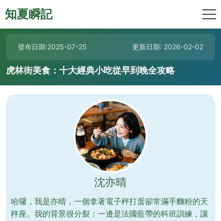
知夏瞬記
發布日期:2025-07-25
更新日期: 2026-02-02
虎林街美食：十大經典小吃從早到晚全攻略
沈亦晴
哈囉，我是亦晴，一個拿著電子秤打蛋卻常滿手麵粉的天
秤座。我的背景很分裂：一邊是法國藍帶的科班訓練，讓