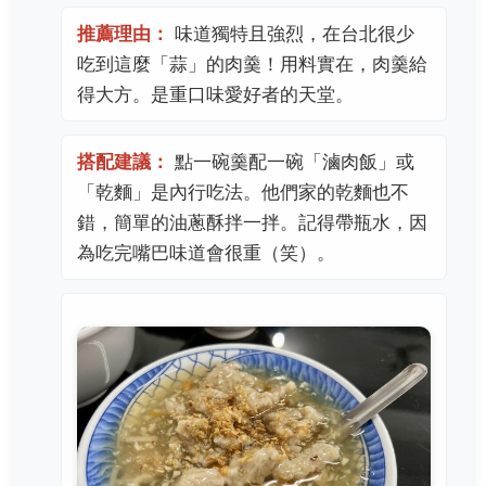
推薦理由：
味道獨特且強烈，在台北很少
吃到這麼「蒜」的肉羹！用料實在，肉羹給
得大方。是重口味愛好者的天堂。
搭配建議：
點一碗羹配一碗「滷肉飯」或
「乾麵」是內行吃法。他們家的乾麵也不
錯，簡單的油蔥酥拌一拌。記得帶瓶水，因
為吃完嘴巴味道會很重（笑）。