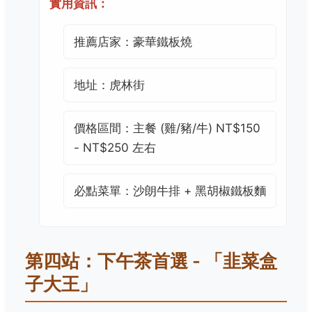
實用資訊：
推薦店家：豪華鐵板燒
地址：虎林街
價格區間：主餐 (雞/豬/牛) NT$150
- NT$250 左右
必點菜單：沙朗牛排 + 黑胡椒鐵板麵
第四站：下午茶首選 - 「韭菜盒
子大王」