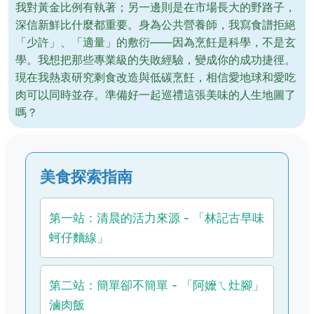
我對黃金比例有執著；另一邊則是在市場長大的野路子，
深信新鮮比什麼都重要。身為公共營養師，我寫食譜拒絕
「少許」、「適量」的敷衍——因為烹飪是科學，不是玄
學。我想把那些專業級的失敗經驗，變成你的成功捷徑。
現在我熱衷研究剩食改造與低碳烹飪，相信愛地球和愛吃
肉可以同時並存。準備好一起巡禮這張美味的人生地圖了
嗎？
美食探索指南
第一站：清晨的活力來源 - 「林記古早味
蚵仔麵線」
第二站：簡單卻不簡單 - 「阿嬤ㄟ灶腳」
滷肉飯