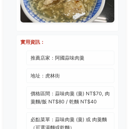
實用資訊：
推薦店家：阿國蒜味肉羹
地址：虎林街
價格區間：蒜味肉羹 (羹) NT$70, 肉
羹麵/飯 NT$80 / 乾麵 NT$40
必點菜單：蒜味肉羹 (羹) 或 肉羹麵
（可選湯麵或乾麵）