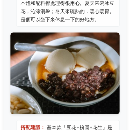
本體和配料都處理得很用心。夏天來碗冰豆
花，沁涼消暑；冬天來碗熱的，暖心暖胃。
是個可以坐下來休息一下的好地方。
搭配建議：
基本款「豆花+粉圓+花生」是