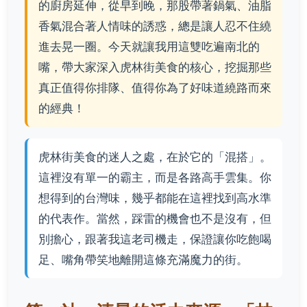
的廚房延伸，從早到晚，那股帶著鍋氣、油脂
香氣混合著人情味的誘惑，總是讓人忍不住繞
進去晃一圈。今天就讓我用這雙吃遍南北的
嘴，帶大家深入虎林街美食的核心，挖掘那些
真正值得你排隊、值得你為了好味道繞路而來
的經典！
虎林街美食的迷人之處，在於它的「混搭」。
這裡沒有單一的霸主，而是各路高手雲集。你
想得到的台灣味，幾乎都能在這裡找到高水準
的代表作。當然，踩雷的機會也不是沒有，但
別擔心，跟著我這老司機走，保證讓你吃飽喝
足、嘴角帶笑地離開這條充滿魔力的街。