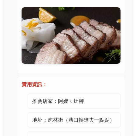
實用資訊：
推薦店家：阿嬤ㄟ灶腳
地址：虎林街（巷口轉進去一點點）