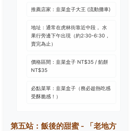
推薦店家：韭菜盒子大王 (流動攤車)
地址：通常在虎林街靠近中段， 水
果行旁邊下午出現（約2:30-6:30，
賣完為止）
價格區間：韭菜盒子 NT$35 / 餡餅
NT$35
必點菜單：韭菜盒子（務必趁熱吃感
受酥脆感！）
第五站：飯後的甜蜜 - 「老地方