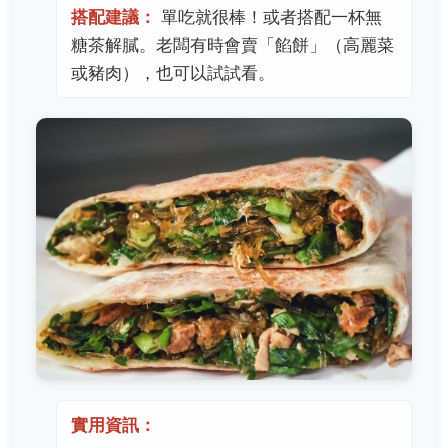
搭配建議：
單吃就很棒！或者搭配一杯無
糖茶解膩。老闆有時會賣「餡餅」（高麗菜
或豬肉），也可以試試看。
實用資訊：