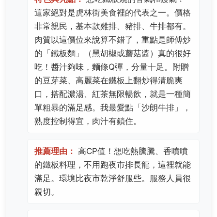
這家絕對是虎林街美食裡的代表之一。價格
非常親民，基本款雞排、豬排、牛排都有。
肉質以這價位來說算不錯了，重點是師傅炒
的「鐵板麵」（黑胡椒或蘑菇醬）真的很好
吃！醬汁夠味，麵條Q彈，分量十足。附贈
的豆芽菜、高麗菜在鐵板上翻炒得清脆爽
口，搭配濃湯、紅茶無限暢飲，就是一種簡
單粗暴的滿足感。我最愛點「沙朗牛排」，
熟度控制得宜，肉汁有鎖住。
推薦理由：
高CP值！想吃熱騰騰、香噴噴
的鐵板料理，不用跑夜市排長龍，這裡就能
滿足。環境比夜市乾淨舒服些。服務人員很
親切。