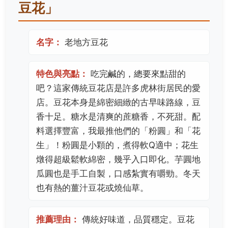
豆花」
名字：
老地方豆花
特色與亮點：
吃完鹹的，總要來點甜的
吧？這家傳統豆花店是許多虎林街居民的愛
店。豆花本身是綿密細緻的古早味路線，豆
香十足。糖水是清爽的蔗糖香，不死甜。配
料選擇豐富，我最推他們的「粉圓」和「花
生」！粉圓是小顆的，煮得軟Q適中；花生
燉得超級鬆軟綿密，幾乎入口即化。芋圓地
瓜圓也是手工自製，口感紮實有嚼勁。冬天
也有熱的薑汁豆花或燒仙草。
推薦理由：
傳統好味道，品質穩定。豆花