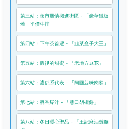
第三站：夜市風情搬進街區 - 「豪華鐵板
燒」平價牛排
第四站：下午茶首選 - 「韭菜盒子大王」
第五站：飯後的甜蜜 - 「老地方豆花」
第六站：濃郁系代表 - 「阿國蒜味肉羹」
第七站：酥香爆汁 - 「巷口胡椒餅」
第八站：冬日暖心聖品 - 「王記麻油雞麵