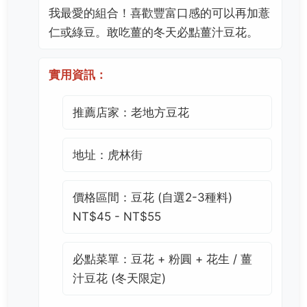
我最愛的組合！喜歡豐富口感的可以再加薏
仁或綠豆。敢吃薑的冬天必點薑汁豆花。
實用資訊：
推薦店家：老地方豆花
地址：虎林街
價格區間：豆花 (自選2-3種料)
NT$45 - NT$55
必點菜單：豆花 + 粉圓 + 花生 / 薑
汁豆花 (冬天限定)