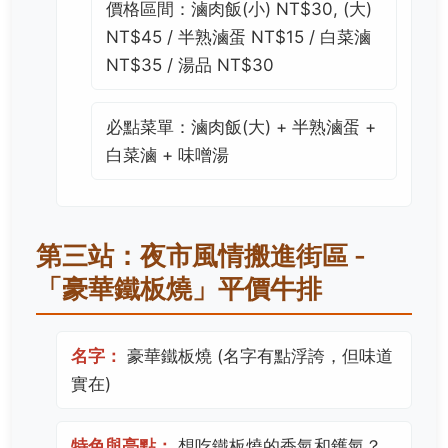
價格區間：滷肉飯(小) NT$30, (大)
NT$45 / 半熟滷蛋 NT$15 / 白菜滷
NT$35 / 湯品 NT$30
必點菜單：滷肉飯(大) + 半熟滷蛋 +
白菜滷 + 味噌湯
第三站：夜市風情搬進街區 -
「豪華鐵板燒」平價牛排
名字：
豪華鐵板燒 (名字有點浮誇，但味道
實在)
特色與亮點：
想吃鐵板燒的香氣和鑊氣？