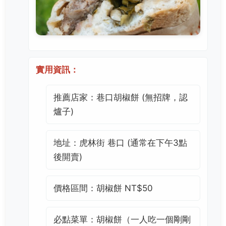
實用資訊：
推薦店家：巷口胡椒餅 (無招牌，認
爐子)
地址：虎林街 巷口 (通常在下午3點
後開賣)
價格區間：胡椒餅 NT$50
必點菜單：胡椒餅（一人吃一個剛剛