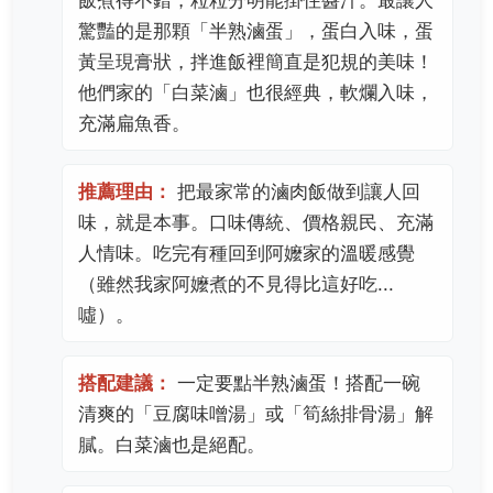
驚豔的是那顆「半熟滷蛋」，蛋白入味，蛋
黃呈現膏狀，拌進飯裡簡直是犯規的美味！
他們家的「白菜滷」也很經典，軟爛入味，
充滿扁魚香。
推薦理由：
把最家常的滷肉飯做到讓人回
味，就是本事。口味傳統、價格親民、充滿
人情味。吃完有種回到阿嬤家的溫暖感覺
（雖然我家阿嬤煮的不見得比這好吃...
噓）。
搭配建議：
一定要點半熟滷蛋！搭配一碗
清爽的「豆腐味噌湯」或「筍絲排骨湯」解
膩。白菜滷也是絕配。