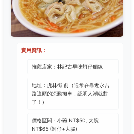
實用資訊：
推薦店家：林記古早味蚵仔麵線
地址：虎林街 前（通常在靠近永吉
路這頭的流動攤車，認明人潮就對
了！）
價格區間：小碗 NT$50, 大碗
NT$65 (蚵仔+大腸)