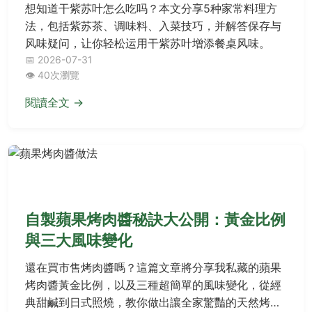
想知道干紫苏叶怎么吃吗？本文分享5种家常料理方
法，包括紫苏茶、调味料、入菜技巧，并解答保存与
风味疑问，让你轻松运用干紫苏叶增添餐桌风味。
📅 2026-07-31
👁️ 40次瀏覽
閱讀全文 →
飲食巡禮
自製蘋果烤肉醬秘訣大公開：黃金比例
與三大風味變化
還在買市售烤肉醬嗎？這篇文章將分享我私藏的蘋果
烤肉醬黃金比例，以及三種超簡單的風味變化，從經
典甜鹹到日式照燒，教你做出讓全家驚豔的天然烤肉