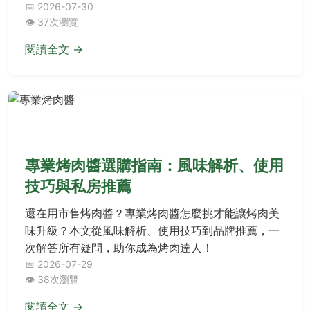
醬，保證烤肉不乾柴、風味更有層次！
📅 2026-07-30
👁️ 37次瀏覽
閱讀全文 →
飲食巡禮
專業烤肉醬選購指南：風味解析、使用
技巧與私房推薦
還在用市售烤肉醬？專業烤肉醬怎麼挑才能讓烤肉美
味升級？本文從風味解析、使用技巧到品牌推薦，一
次解答所有疑問，助你成為烤肉達人！
📅 2026-07-29
👁️ 38次瀏覽
閱讀全文 →