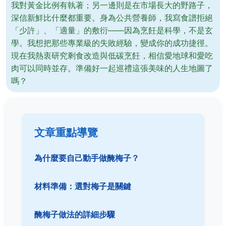
我對黃金比例有執著；另一邊則是在市場長大的野路子，
深信新鮮比什麼都重要。身為公共營養師，我寫食譜拒絕
「少許」、「適量」的敷衍——因為烹飪是科學，不是玄
學。我想把那些專業級的失敗經驗，變成你的成功捷徑。
現在我熱衷研究剩食改造與低碳烹飪，相信愛地球和愛吃
肉可以同時並存。準備好一起巡禮這張美味的人生地圖了
嗎？
文章重點導覽
為什麼要自己動手做醃梅子？
材料準備：選對梅子是關鍵
醃梅子做法的詳細步驟