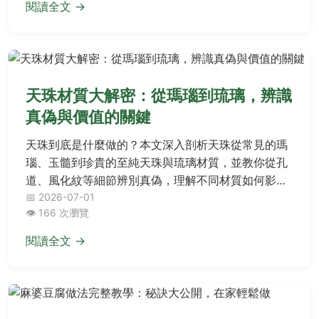
閱讀全文 →
天珠材質大解密：從瑪瑙到琉璃，辨識
真偽與價值的關鍵
天珠到底是什麼做的？本文深入剖析天珠從常見的瑪
瑙、玉髓到珍貴的至純天珠與琉璃材質，並教你從孔
道、風化紋等細節辨別真偽，理解不同材質如何影響
天珠的價值與能量感受，讓你不再買錯。
📅 2026-07-01
👁️ 166 次瀏覽
閱讀全文 →