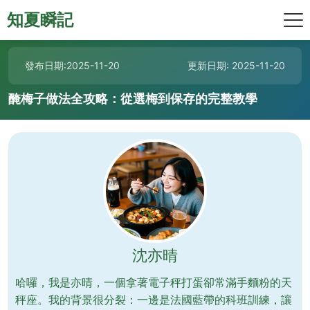
知夏瞬記
發布日期:2025-11-20
更新日期: 2025-11-20
醃梅子做法全攻略：從選梅到保存的完整教學
沈亦晴
哈囉，我是亦晴，一個拿著電子秤打蛋卻常滿手麵粉的天
秤座。我的背景很分裂：一邊是法國藍帶的科班訓練，讓