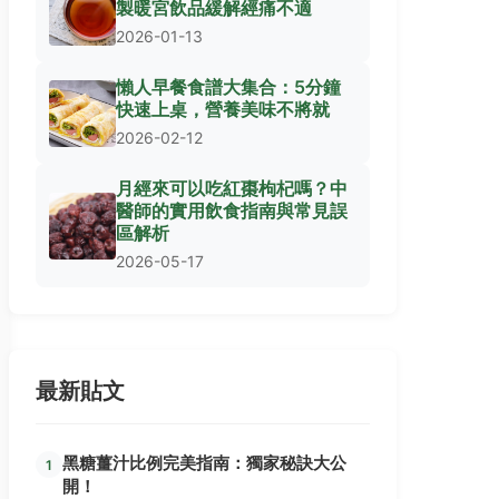
製暖宮飲品緩解經痛不適
2026-01-13
懶人早餐食譜大集合：5分鐘
快速上桌，營養美味不將就
2026-02-12
月經來可以吃紅棗枸杞嗎？中
醫師的實用飲食指南與常見誤
區解析
2026-05-17
最新貼文
黑糖薑汁比例完美指南：獨家秘訣大公
1
開！