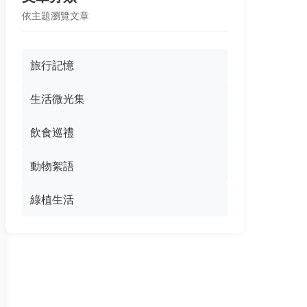
依主題瀏覽文章
旅行記憶
生活微光集
飲食巡禮
動物絮語
綠植生活