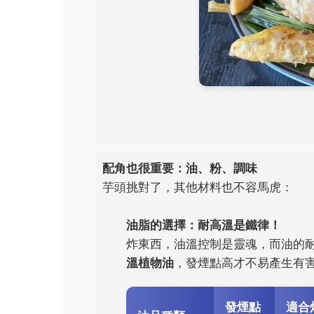
配角也很重要：油、粉、調味
芋頭挑對了，其他材料也不容馬虎：
油脂的選擇：耐高溫是鐵律！
炸東西，油溫控制是靈魂，而油的
溫植物油
，發煙點高才不易產生有
發煙點
適合