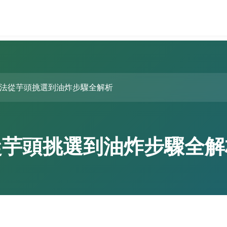
法從芋頭挑選到油炸步驟全解析
從芋頭挑選到油炸步驟全解