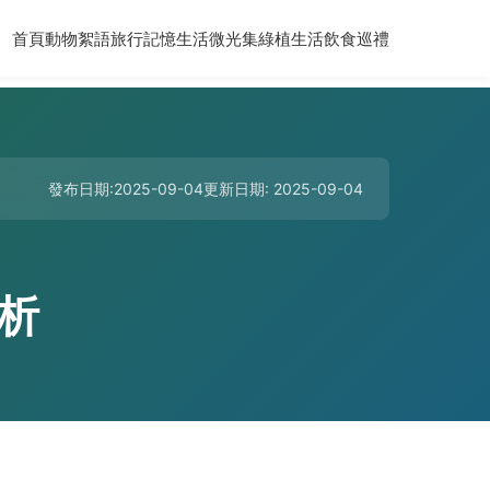
首頁
動物絮語
旅行記憶
生活微光集
綠植生活
飲食巡禮
發布日期:2025-09-04
更新日期: 2025-09-04
析