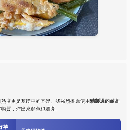
耐熱度更是基礎中的基礎。我強烈推薦使用
精製過的耐高
害物質，炸出來顏色也漂亮。
炸芋