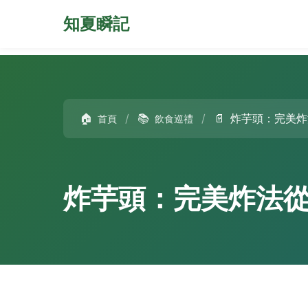
知夏瞬記
🏠
/
📚
/
📄
炸芋頭：完美炸
首頁
飲食巡禮
炸芋頭：完美炸法