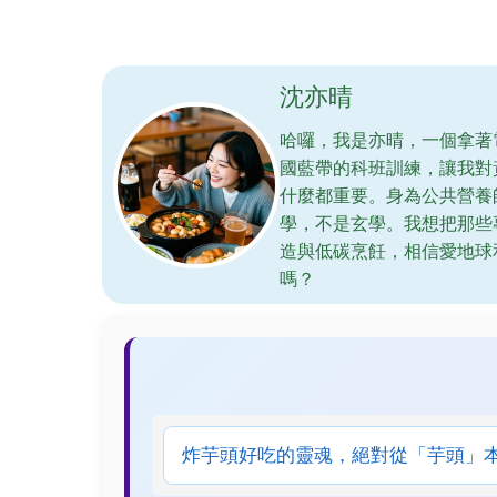
沈亦晴
哈囉，我是亦晴，一個拿著
國藍帶的科班訓練，讓我對
什麼都重要。身為公共營養
學，不是玄學。我想把那些
造與低碳烹飪，相信愛地球
嗎？
炸芋頭好吃的靈魂，絕對從「芋頭」