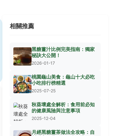
相關推薦
黑糖薑汁比例完美指南：獨家
秘訣大公開！
2026-01-17
桃園龜山美食：龜山十大必吃
小吃排行榜精選
2025-07-25
秋葵壞處全解析：食用前必知
的健康風險與注意事項
2025-12-04
月經黑糖薑茶做法全攻略：自