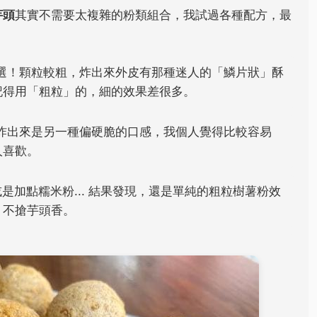
芋頭
其實不需要太複雜的粉類組合，我試過各種配方，最
選！顆粒較粗，炸出來外皮有那種迷人的「鱗片狀」酥
記得用「粗粒」的，細的效果差很多。
炸出來是另一種偏硬脆的口感，我個人覺得比較容易
人喜歡。
是加點糯米粉... 結果發現，還是單純的粗粒樹薯粉效
、不搶芋頭香。