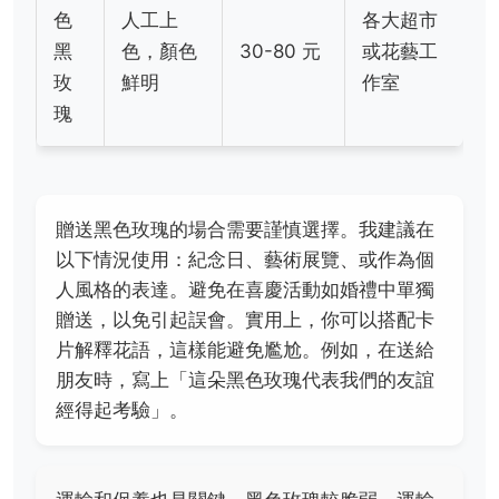
色
人工上
各大超市
黑
色，顏色
30-80 元
或花藝工
玫
鮮明
作室
瑰
贈送黑色玫瑰的場合需要謹慎選擇。我建議在
以下情況使用：紀念日、藝術展覽、或作為個
人風格的表達。避免在喜慶活動如婚禮中單獨
贈送，以免引起誤會。實用上，你可以搭配卡
片解釋花語，這樣能避免尷尬。例如，在送給
朋友時，寫上「這朵黑色玫瑰代表我們的友誼
經得起考驗」。