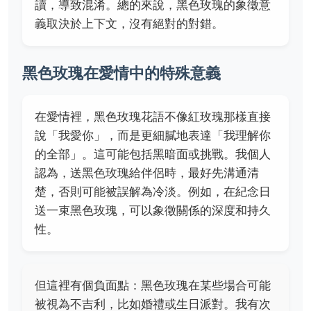
讀，導致混淆。總的來說，黑色玫瑰的象徵意
義取決於上下文，沒有絕對的對錯。
黑色玫瑰在愛情中的特殊意義
在愛情裡，黑色玫瑰花語不像紅玫瑰那樣直接
說「我愛你」，而是更細膩地表達「我理解你
的全部」。這可能包括黑暗面或挑戰。我個人
認為，送黑色玫瑰給伴侶時，最好先溝通清
楚，否則可能被誤解為冷淡。例如，在紀念日
送一束黑色玫瑰，可以象徵關係的深度和持久
性。
但這裡有個負面點：黑色玫瑰在某些場合可能
被視為不吉利，比如婚禮或生日派對。我有次