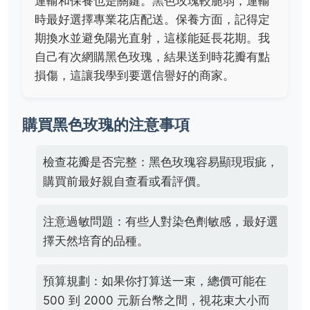
運輸和保養也是關鍵。黑色玫瑰較脆弱，運輸
時最好選擇專業花店配送。保養方面，記得定
期換水並避免陽光直射，這樣能延長花期。我
自己有次網購黑色玫瑰，結果送到時花瓣有點
損傷，這讓我學到要選信譽好的商家。
購買黑色玫瑰的注意事項
檢查花瓣是否完整：黑色玫瑰容易顯現瑕疵，
購買前最好親自查看或看評價。
注意過敏問題：有些人對染色劑敏感，最好選
擇天然培育的品種。
預算規劃：如果你打算送一束，總價可能在
500 到 2000 元新台幣之間，視花束大小而