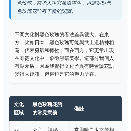
色玫瑰，當地人說它象徵重生，這讓我對黑
色玫瑰花語有了新的認識。
不同文化對黑色玫瑰的看法差異很大。在東
方，比如日本，黑色玫瑰可能與武士道精神相
關，代表勇氣和犧牲；而在西方，它更常出現
在哥德文化中，象徵黑暗美學。這部分我個人
有點矛盾，因為我覺得文化差異有時會讓花語
變得太複雜，但這也是它的魅力所在。
文化
黑色玫瑰花語
備註
區域
的常見意義
西
死亡、神秘、
常與吸血鬼文學相