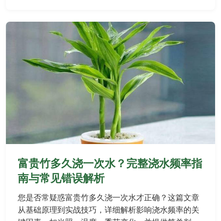
閱讀全文 →
富贵竹多久浇一次水？完整浇水频率指
南与常见错误解析