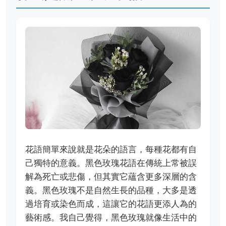
花語簡單來說就是花朵的語言，每種花都有自
己獨特的意義。黑色玫瑰花語在傳統上常被誤
解為死亡或悲傷，但其實它蘊含更多深層的含
義。黑色玫瑰不是自然生長的品種，大多是透
過培育或染色而成，這讓它的花語更添人為的
藝術感。我自己覺得，黑色玫瑰就像生活中的