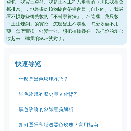
買包，我買土買盆。我是土木工程系畢業的（所以我很會
抓排水），也是多肉植物協會榮譽會員（自封的）。我最
看不慣那些網美教的「不科學養法」。在這裡，我只教
「土法煉鋼」的實招：怎麼配土不爛根、怎麼殺蟲不用
藥、怎麼葉插一盆變十盆。想把植物養好？先把你的愛心
收起來，聽我的SOP就對了。
快速导览
什麼是黑色玫瑰花語？
黑色玫瑰的歷史與文化背景
黑色玫瑰的象徵意義解析
如何選擇和贈送黑色玫瑰？實用指南