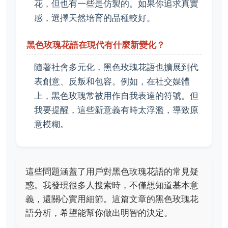
花，但也有一些是仿製的。如果你追求真實
感，選擇天然培育的品種較好。
黑色玫瑰花語在現代有什麼新變化？
隨著社會多元化，黑色玫瑰花語也擴展到代
表創意、反叛和包容。例如，在社交媒體
上，黑色玫瑰常被用作自我表達的符號。但
我要提醒，這些新意義有時太浮濫，導致原
意模糊。
這些問題涵蓋了用戶對黑色玫瑰花語的常見疑
惑。我發現很多人搜索時，不僅想知道基本意
義，還關心實用細節。這篇文章的黑色玫瑰花
語分析，希望能幫你做出明智的決定。