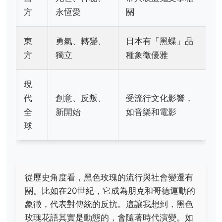
方
永恆愛
關
東
勇氣、轉變、
日本有「黑蝶」品
方
獨立
種象徵優雅
現
代
創意、反叛、
受流行文化影響，
全
新開始
如音樂和電影
球
從歷史角度看，黑色玫瑰的流行與社會變遷有
關。比如在20世紀，它成為朋克和哥德運動的
象徵，代表對傳統的反抗。這讓我想到，黑色
玫瑰花語其實是動態的，會隨著時代演變。如