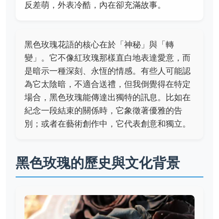
反差萌，外表冷酷，內在卻充滿故事。
黑色玫瑰花語的核心在於「神秘」與「轉
變」。它不像紅玫瑰那樣直白地表達愛意，而
是暗示一種深刻、永恆的情感。有些人可能認
為它太陰暗，不適合送禮，但我倒覺得在特定
場合，黑色玫瑰能傳達出獨特的訊息。比如在
紀念一段結束的關係時，它象徵著優雅的告
別；或者在藝術創作中，它代表創意和獨立。
黑色玫瑰的歷史與文化背景