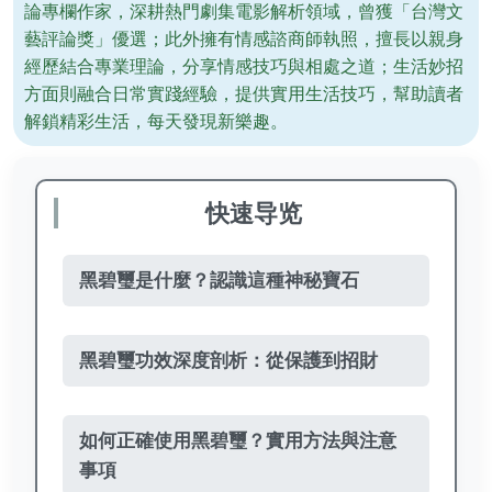
論專欄作家，深耕熱門劇集電影解析領域，曾獲「台灣文
藝評論獎」優選；此外擁有情感諮商師執照，擅長以親身
經歷結合專業理論，分享情感技巧與相處之道；生活妙招
方面則融合日常實踐經驗，提供實用生活技巧，幫助讀者
解鎖精彩生活，每天發現新樂趣。
快速导览
黑碧璽是什麼？認識這種神秘寶石
黑碧璽功效深度剖析：從保護到招財
如何正確使用黑碧璽？實用方法與注意
事項