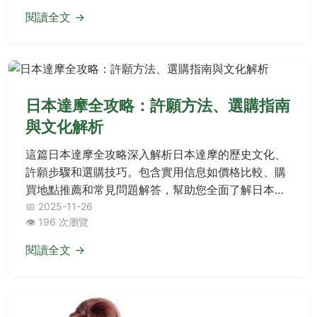
閱讀全文 →
日本達摩全攻略：許願方法、選購指南
與文化解析
這篇日本達摩全攻略深入解析日本達摩的歷史文化、
許願步驟和選購技巧。包含實用信息如價格比較、購
買地點推薦和常見問題解答，幫助您全面了解日本達
摩的實用價值與象徵意義。從初學者到收藏家，都能
📅 2025-11-26
👁️ 196 次瀏覽
找到有價值的內容，解決您所有關於日本達摩的疑
問。
閱讀全文 →