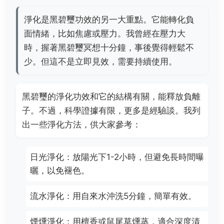
淨化是黑碧璽功效的另一大重點。它能轉化負
面情緒，比如焦慮或壓力。我曾經在壓力大
時，握著黑碧璽冥想十分鐘，事後覺得輕鬆不
少。但這不是立即見效，需要持續使用。
黑碧璽的淨化功效和它的結構有關，能釋放負離
子。不過，科學證據有限，更多是經驗談。我列
出一些淨化方法，供大家參考：
日光淨化：放陽光下1-2小時，但避免長時間曝
曬，以免褪色。
流水淨化：用自來水沖洗5分鐘，簡單有效。
煙燻淨化：用檀香或鼠尾草燻蒸，適合深度清