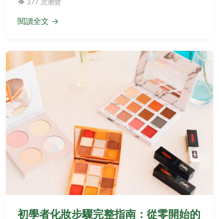
👁️ 377 次瀏覽
閱讀全文 →
初學者化妝步驟完整指南：從零開始的