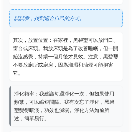
試試看，找到適合自己的方式。
其次，放置位置：在家裡，黑碧璽可以放門口、
窗台或床頭。我放床頭是為了改善睡眠，但一開
始沒感覺，持續一個月後才見效。注意，黑碧璽
不要放廁所或廚房，因為潮濕和油煙可能損害
它。
淨化頻率：我建議每週淨化一次，但如果使用
頻繁，可以縮短間隔。我有次忘了淨化，黑碧
璽變得暗淡，功效也減弱。淨化方法如前所
述，簡單易行。