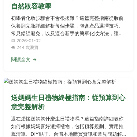
自然妝容教學
初學者化妝步驟會不會很複雜？這篇完整指南從妝前
保養到完妝詳細解析每個步驟，包含產品選擇技巧、
常見錯誤避免，以及適合新手的簡單化妝方法，讓你
快速掌握自然日常妝容的要領。
📅 2026-01-02
👁️ 244 次瀏覽
閱讀全文 →
送媽媽生日禮物終極指南：從預算到心
意完整解析
還在煩惱送媽媽什麼生日禮物嗎？這篇指南詳細教你
如何根據媽媽喜好選擇禮物，包括預算規劃、實用推
薦清單、DIY點子、台灣本地購買資訊和常見問題解