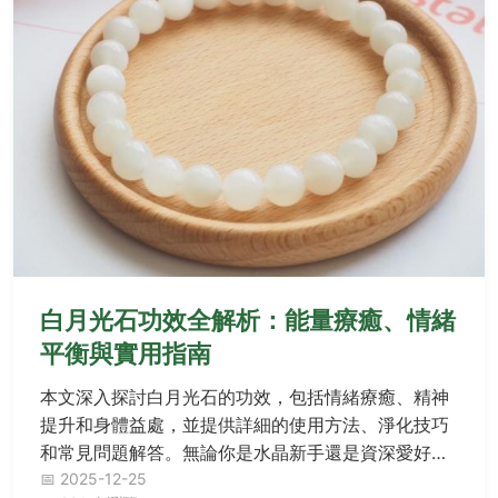
白月光石功效全解析：能量療癒、情緒
平衡與實用指南
本文深入探討白月光石的功效，包括情緒療癒、精神
提升和身體益處，並提供詳細的使用方法、淨化技巧
和常見問題解答。無論你是水晶新手還是資深愛好
者，都能從中找到實用資訊，幫助你充分發揮白月光
📅 2025-12-25