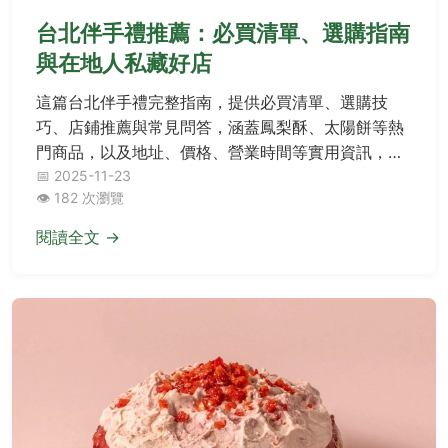
台北伴手禮推薦：必買清單、選購指南
與在地人私藏好店
這篇台北伴手禮完整指南，提供必買清單、選購技
巧、店鋪推薦與常見問答，涵蓋鳳梨酥、太陽餅等熱
門商品，以及地址、價格、營業時間等實用資訊，幫
助您輕鬆挑選最道地的伴手禮，解決送禮煩惱。
📅 2025-11-23
👁️ 182 次瀏覽
閱讀全文 →