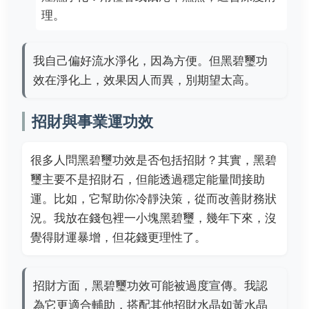
理。
我自己偏好流水淨化，因為方便。但黑碧璽功
效在淨化上，效果因人而異，別期望太高。
招財與事業運功效
很多人問黑碧璽功效是否包括招財？其實，黑碧
璽主要不是招財石，但能透過穩定能量間接助
運。比如，它幫助你冷靜決策，從而改善財務狀
況。我放在錢包裡一小塊黑碧璽，幾年下來，沒
覺得財運暴增，但花錢更理性了。
招財方面，黑碧璽功效可能被過度宣傳。我認
為它更適合輔助，搭配其他招財水晶如黃水晶