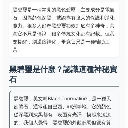
黑碧璽是一種常見的黑色碧璽，主要成分是電氣
石，因為顏色深黑，被認為有強大的保護和淨化
能力。很多人好奇黑碧璽功效到底有多神奇，其
實它不只是傳說，很多傳統文化都有記載。但我
要提醒，別過度神化，畢竟它只是一種輔助工
具。
黑碧璽是什麼？認識這種神秘寶
石
黑碧璽，英文叫Black Tourmaline，是一種天
然礦石，通常產自巴西、非洲等地。它的顏色
從深黑到灰黑都有，表面有光澤，摸起來涼涼
的。我個人覺得，黑碧璽的外觀低調但很有質