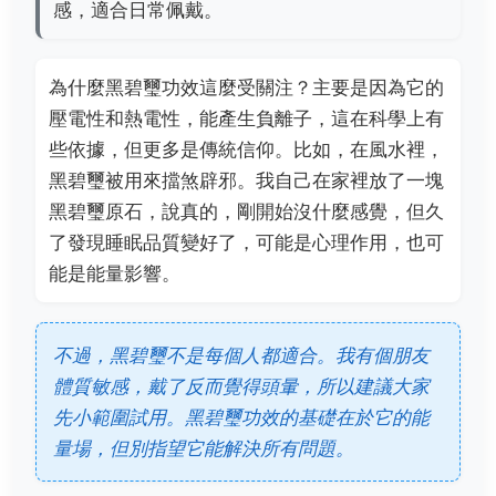
感，適合日常佩戴。
為什麼黑碧璽功效這麼受關注？主要是因為它的
壓電性和熱電性，能產生負離子，這在科學上有
些依據，但更多是傳統信仰。比如，在風水裡，
黑碧璽被用來擋煞辟邪。我自己在家裡放了一塊
黑碧璽原石，說真的，剛開始沒什麼感覺，但久
了發現睡眠品質變好了，可能是心理作用，也可
能是能量影響。
不過，黑碧璽不是每個人都適合。我有個朋友
體質敏感，戴了反而覺得頭暈，所以建議大家
先小範圍試用。黑碧璽功效的基礎在於它的能
量場，但別指望它能解決所有問題。