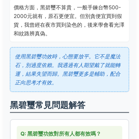
價格方面，黑碧璽不算貴，一般手鍊台幣500-
2000元就有，原石更便宜。但別貪便宜買到假
貨，我曾經在夜市買到染色的，後來學會看光澤
和紋路辨真偽。
使用黑碧璽功效時，心態要放平。它不是魔法
石，別過度依賴。我遇過有人期望戴了就能轉
運，結果失望而歸。黑碧璽更多是輔助，配合
正向思考才有效。
黑碧璽常見問題解答
Q: 黑碧璽功效對所有人都有效嗎？