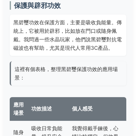
保護與辟邪功效
黑碧璽功效在保護方面，主要是吸收負能量。傳
統上，它被用於辟邪，比如放在門口或隨身佩
戴。我問過一些水晶玩家，他們說黑碧璽對抗電
磁波也有幫助，尤其是現代人常用3C產品。
這裡有個表格，整理黑碧璽保護功效的應用場
景：
應用
功效描述
個人感受
場景
吸收日常負能
我覺得戴手鍊後，心
隨身