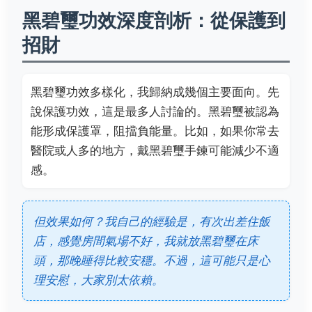
黑碧璽功效深度剖析：從保護到
招財
黑碧璽功效多樣化，我歸納成幾個主要面向。先
說保護功效，這是最多人討論的。黑碧璽被認為
能形成保護罩，阻擋負能量。比如，如果你常去
醫院或人多的地方，戴黑碧璽手鍊可能減少不適
感。
但效果如何？我自己的經驗是，有次出差住飯
店，感覺房間氣場不好，我就放黑碧璽在床
頭，那晚睡得比較安穩。不過，這可能只是心
理安慰，大家別太依賴。