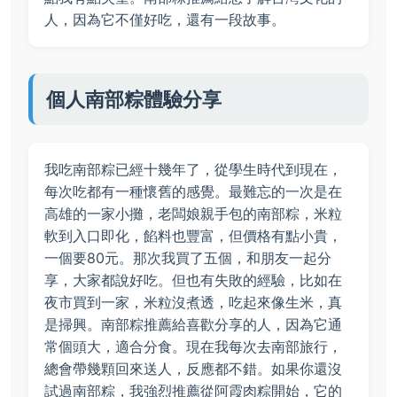
人，因為它不僅好吃，還有一段故事。
個人南部粽體驗分享
我吃南部粽已經十幾年了，從學生時代到現在，
每次吃都有一種懷舊的感覺。最難忘的一次是在
高雄的一家小攤，老闆娘親手包的南部粽，米粒
軟到入口即化，餡料也豐富，但價格有點小貴，
一個要80元。那次我買了五個，和朋友一起分
享，大家都說好吃。但也有失敗的經驗，比如在
夜市買到一家，米粒沒煮透，吃起來像生米，真
是掃興。南部粽推薦給喜歡分享的人，因為它通
常個頭大，適合分食。現在我每次去南部旅行，
總會帶幾顆回來送人，反應都不錯。如果你還沒
試過南部粽，我強烈推薦從阿霞肉粽開始，它的