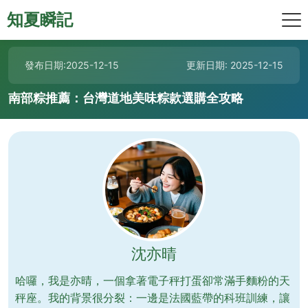
知夏瞬記
發布日期:2025-12-15
更新日期: 2025-12-15
南部粽推薦：台灣道地美味粽款選購全攻略
沈亦晴
哈囉，我是亦晴，一個拿著電子秤打蛋卻常滿手麵粉的天
秤座。我的背景很分裂：一邊是法國藍帶的科班訓練，讓