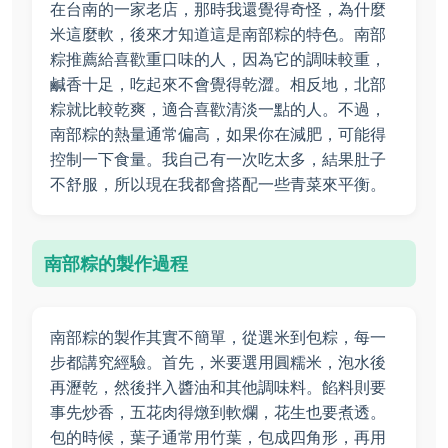
在台南的一家老店，那時我還覺得奇怪，為什麼
米這麼軟，後來才知道這是南部粽的特色。南部
粽推薦給喜歡重口味的人，因為它的調味較重，
鹹香十足，吃起來不會覺得乾澀。相反地，北部
粽就比較乾爽，適合喜歡清淡一點的人。不過，
南部粽的熱量通常偏高，如果你在減肥，可能得
控制一下食量。我自己有一次吃太多，結果肚子
不舒服，所以現在我都會搭配一些青菜來平衡。
南部粽的製作過程
南部粽的製作其實不簡單，從選米到包粽，每一
步都講究經驗。首先，米要選用圓糯米，泡水後
再瀝乾，然後拌入醬油和其他調味料。餡料則要
事先炒香，五花肉得燉到軟爛，花生也要煮透。
包的時候，葉子通常用竹葉，包成四角形，再用