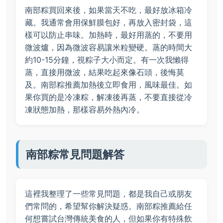
南部粽買回來後，如果當天不吃，最好放冰箱冷
藏。我通常會用保鮮膜包好，再放入密封袋，這
樣可以防止串味。加熱時，最好用蒸的，不要用
微波爐，因為微波容易讓米粒變硬。蒸的時間大
約10-15分鐘，視粽子大小而定。有一次我懶得
蒸，直接用微波，結果吃起來像石頭，後悔莫
及。南部粽推薦加熱後立即食用，風味最佳。如
果你買的是冷凍粽，解凍後再蒸，不要直接從冷
凍狀態加熱，那樣容易外熱內冷。
南部粽常見問題解答
這裡我整理了一些常見問題，都是我自己或朋友
們常問的，希望幫你解決疑惑。南部粽推薦給任
何想嘗試台灣傳統美食的人，但如果你有特殊飲