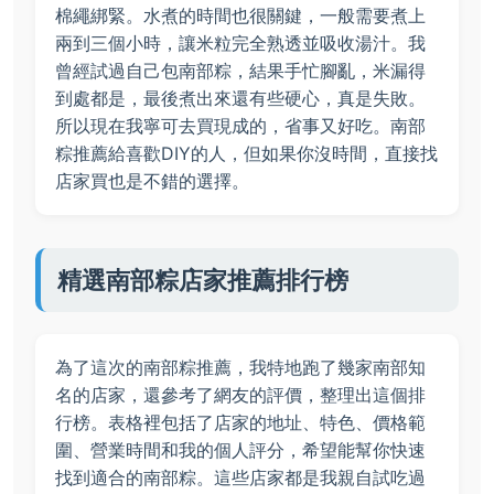
棉繩綁緊。水煮的時間也很關鍵，一般需要煮上
兩到三個小時，讓米粒完全熟透並吸收湯汁。我
曾經試過自己包南部粽，結果手忙腳亂，米漏得
到處都是，最後煮出來還有些硬心，真是失敗。
所以現在我寧可去買現成的，省事又好吃。南部
粽推薦給喜歡DIY的人，但如果你沒時間，直接找
店家買也是不錯的選擇。
精選南部粽店家推薦排行榜
為了這次的南部粽推薦，我特地跑了幾家南部知
名的店家，還參考了網友的評價，整理出這個排
行榜。表格裡包括了店家的地址、特色、價格範
圍、營業時間和我的個人評分，希望能幫你快速
找到適合的南部粽。這些店家都是我親自試吃過