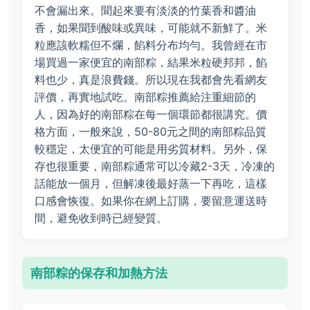
不會漏出來。聞起來要有淡淡的竹葉香和醬油
香，如果聞到酸味或異味，可能就不新鮮了。米
粒應該軟糯但不爛，餡料分布均勻。我曾經在市
場買過一家便宜的南部粽，結果米粒硬邦邦，餡
料也少，真是浪費錢。所以現在我都會先看網友
評價，再實地試吃。南部粽推薦給注重細節的
人，因為好的南部粽在每一個環節都很講究。價
格方面，一般來說，50-80元之間的南部粽品質
較穩定，太便宜的可能是用劣質材料。另外，保
存也很重要，南部粽通常可以冷藏2-3天，冷凍的
話能放一個月，但解凍後最好蒸一下再吃，這樣
口感會恢復。如果你在網上訂購，要留意運送時
間，避免收到時已經變質。
南部粽的保存和加熱方法