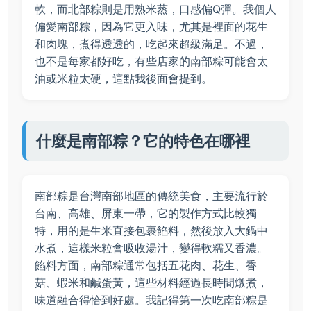
軟，而北部粽則是用熟米蒸，口感偏Q彈。我個人
偏愛南部粽，因為它更入味，尤其是裡面的花生
和肉塊，煮得透透的，吃起來超級滿足。不過，
也不是每家都好吃，有些店家的南部粽可能會太
油或米粒太硬，這點我後面會提到。
什麼是南部粽？它的特色在哪裡
南部粽是台灣南部地區的傳統美食，主要流行於
台南、高雄、屏東一帶，它的製作方式比較獨
特，用的是生米直接包裹餡料，然後放入大鍋中
水煮，這樣米粒會吸收湯汁，變得軟糯又香濃。
餡料方面，南部粽通常包括五花肉、花生、香
菇、蝦米和鹹蛋黃，這些材料經過長時間燉煮，
味道融合得恰到好處。我記得第一次吃南部粽是