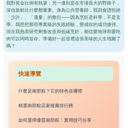
我對黃金比例有執著；另一邊則是在市場長大的野路子，
深信新鮮比什麼都重要。身為公共營養師，我寫食譜拒絕
「少許」、「適量」的敷衍——因為烹飪是科學，不是玄
學。我想把那些專業級的失敗經驗，變成你的成功捷徑。
現在我熱衷研究剩食改造與低碳烹飪，相信愛地球和愛吃
肉可以同時並存。準備好一起巡禮這張美味的人生地圖了
嗎？
快速導覽
什麼是南部粽？它的特色在哪裡
精選南部粽店家推薦排行榜
如何選擇優質南部粽：實用技巧分享