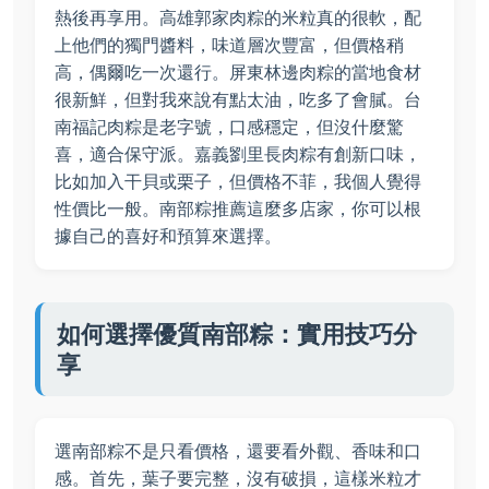
熱後再享用。高雄郭家肉粽的米粒真的很軟，配
上他們的獨門醬料，味道層次豐富，但價格稍
高，偶爾吃一次還行。屏東林邊肉粽的當地食材
很新鮮，但對我來說有點太油，吃多了會膩。台
南福記肉粽是老字號，口感穩定，但沒什麼驚
喜，適合保守派。嘉義劉里長肉粽有創新口味，
比如加入干貝或栗子，但價格不菲，我個人覺得
性價比一般。南部粽推薦這麼多店家，你可以根
據自己的喜好和預算來選擇。
如何選擇優質南部粽：實用技巧分
享
選南部粽不是只看價格，還要看外觀、香味和口
感。首先，葉子要完整，沒有破損，這樣米粒才