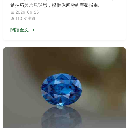
選技巧與常見迷思，提供你所需的完整指南。
📅 2026-06-25
👁️ 110 次瀏覽
閱讀全文 →