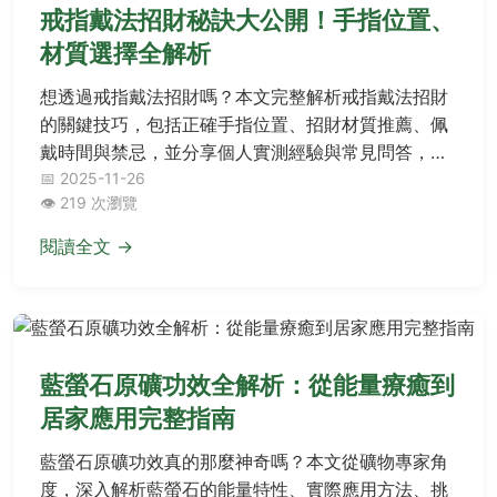
戒指戴法招財秘訣大公開！手指位置、
材質選擇全解析
想透過戒指戴法招財嗎？本文完整解析戒指戴法招財
的關鍵技巧，包括正確手指位置、招財材質推薦、佩
戴時間與禁忌，並分享個人實測經驗與常見問答，幫
助您輕鬆提升財運，避免常見錯誤。
📅 2025-11-26
👁️ 219 次瀏覽
閱讀全文 →
藍螢石原礦功效全解析：從能量療癒到
居家應用完整指南
藍螢石原礦功效真的那麼神奇嗎？本文從礦物專家角
度，深入解析藍螢石的能量特性、實際應用方法、挑