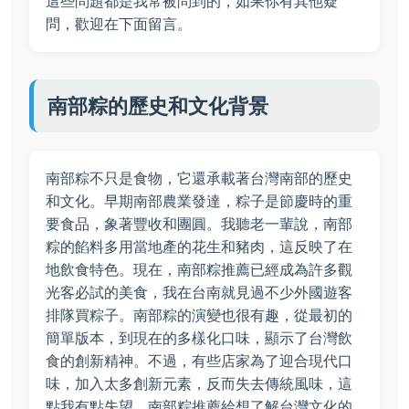
這些問題都是我常被問到的，如果你有其他疑
問，歡迎在下面留言。
南部粽的歷史和文化背景
南部粽不只是食物，它還承載著台灣南部的歷史
和文化。早期南部農業發達，粽子是節慶時的重
要食品，象著豐收和團圓。我聽老一輩說，南部
粽的餡料多用當地產的花生和豬肉，這反映了在
地飲食特色。現在，南部粽推薦已經成為許多觀
光客必試的美食，我在台南就見過不少外國遊客
排隊買粽子。南部粽的演變也很有趣，從最初的
簡單版本，到現在的多樣化口味，顯示了台灣飲
食的創新精神。不過，有些店家為了迎合現代口
味，加入太多創新元素，反而失去傳統風味，這
點我有點失望。南部粽推薦給想了解台灣文化的