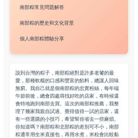
南部粽常見問題解答
南部粽的歷史和文化背景
個人南部粽體驗分享
說到台灣的粽子，南部粽絕對是許多老饕的最
愛，那種軟糯的口感和豐富的餡料，總讓人回味
無窮。我自己就是個南部粽的忠實粉絲，每年端
午節前後，總會四處尋找好吃的店家，有時候還
會特地跑到南部去買。這次的南部粽推薦，我整
理了幾家我親自試過、覺得值得一試的店家，還
有一些選購的小技巧，希望幫你省去一些麻煩。
你知道嗎？南部粽和北部粽的差別可不小，南部
粽通常用生米直接包，再用水煮，米粒會比較黏