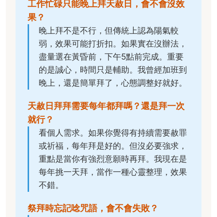
工作忙碌只能晚上拜天赦日，會不會沒效
果？
晚上拜不是不行，但傳統上認為陽氣較
弱，效果可能打折扣。如果實在沒辦法，
盡量選在黃昏前，下午5點前完成。重要
的是誠心，時間只是輔助。我曾經加班到
晚上，還是簡單拜了，心態調整好就好。
天赦日拜拜需要每年都拜嗎？還是拜一次
就行？
看個人需求。如果你覺得有持續需要赦罪
或祈福，每年拜是好的。但沒必要強求，
重點是當你有強烈意願時再拜。我現在是
每年挑一天拜，當作一種心靈整理，效果
不錯。
祭拜時忘記唸咒語，會不會失敗？