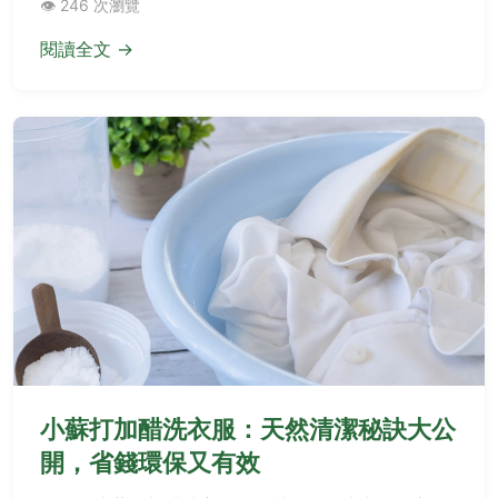
👁️ 246 次瀏覽
閱讀全文 →
小蘇打加醋洗衣服：天然清潔秘訣大公
開，省錢環保又有效