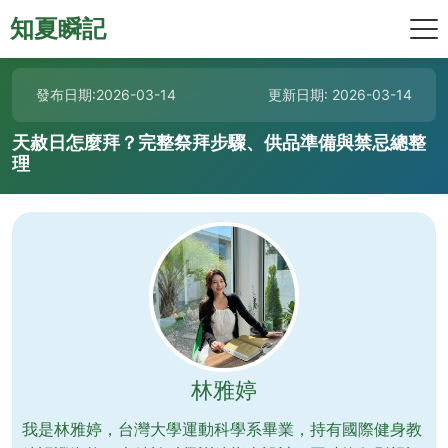
知夏瞬記
發布日期:2026-03-14
更新日期: 2026-03-14
天赦日怎麼拜？完整祭拜步驟、供品準備與禁忌總整
理
林雅婷
我是林雅婷，台灣大學運動科學系畢業，持有國際健身教