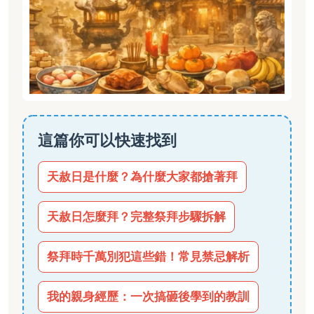
這篇你可以快速找到
天赦日是什麼？為什麼大家都搶著拜
天赦日怎麼拜？完整祭拜步驟拆解
祭拜時千萬別犯這些錯！常見禁忌解析
我的親身經歷：一次搞砸後學到的教訓