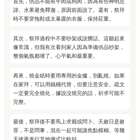
首先，供品不能有牛肉或狗肉，因為有些神明忌
諱。水果避免釋迦，原因前面說了。還有，祭拜
時不要穿拖鞋或太暴露的衣服，保持莊重。
其次，祭拜過程中不要吵架或說髒話。這聽起來
像常識，但我有次看到家人因為準備供品吵架，
整個氣氛都壞了。心平氣和最重要。
再來，燒金紙時要用專用的金爐，別亂燒。如果
在家拜，可以用鐵桶代替，但要注意安全。疏文
一定要完全燒化，據說沒燒完的話，祈求可能不
完整。
最後，祭拜後不要馬上求籤或問卜。天赦日是赦
罪，不是問事，混在一起可能讓焦點模糊。等幾
天後再進行其他儀式比較好。