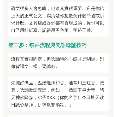
疏文很多人會忽略，但這其實很重要。它是你給
上天的正式公文，寫清楚你想赦免什麼罪過或祈
求什麼。文具店或香鋪都有賣現成的，你也可以
自己用紅紙寫。記得用黑色筆，字跡工整。
第三步：祭拜流程與咒語唸誦技巧
流程其實很固定，但唸誦時的心態才是關鍵。別
像背課文一樣，要誠心。
先擺好供品，點燃蠟燭和香。通常用三炷香。接
著，唸誦邀請咒語，例如：「恭請玉皇大帝、諸
天神佛降臨，弟子XXX（你的名字）今日於天赦
日誠心祭拜，祈求赦罪消災。」