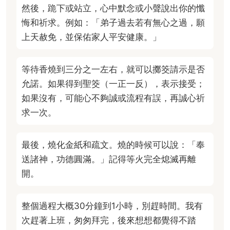
然後，跪下或站立，心中默念或小聲說出你的懺
悔和祈求。例如：「弟子過去若有無心之過，願
上天赦免，並保佑家人平安健康。」
等待香燒到三分之一左右，就可以擲筊請示是否
允諾。如果得到聖筊（一正一反），表示接受；
如果沒有，可能心不夠誠或流程有誤，再誠心祈
求一次。
最後，燒化金紙和疏文。燒的時候可以說：「奉
送諸神，功德圓滿。」記得等火完全熄滅再離
開。
整個過程大概30分鐘到1小時，別趕時間。我有
次趕著上班，匆匆拜完，後來想想都覺得不踏