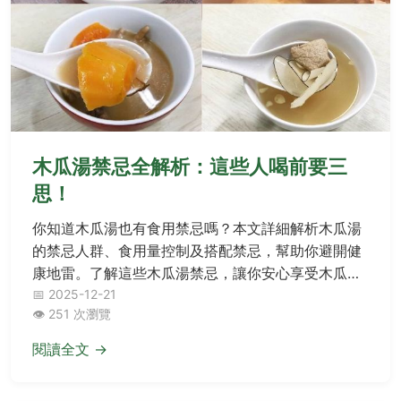
木瓜湯禁忌全解析：這些人喝前要三
思！
你知道木瓜湯也有食用禁忌嗎？本文詳細解析木瓜湯
的禁忌人群、食用量控制及搭配禁忌，幫助你避開健
康地雷。了解這些木瓜湯禁忌，讓你安心享受木瓜湯
的美味與營養。
📅 2025-12-21
👁️ 251 次瀏覽
閱讀全文 →