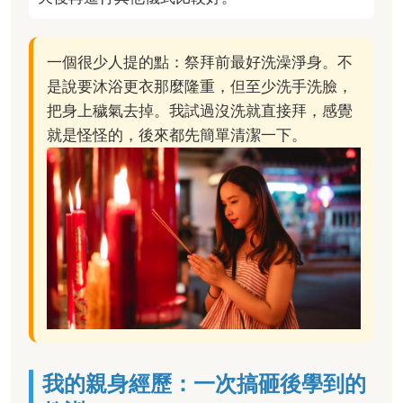
一個很少人提的點：祭拜前最好洗澡淨身。不
是說要沐浴更衣那麼隆重，但至少洗手洗臉，
把身上穢氣去掉。我試過沒洗就直接拜，感覺
就是怪怪的，後來都先簡單清潔一下。
我的親身經歷：一次搞砸後學到的