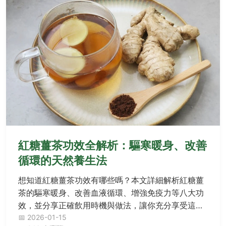
紅糖薑茶功效全解析：驅寒暖身、改善
循環的天然養生法
想知道紅糖薑茶功效有哪些嗎？本文詳細解析紅糖薑
茶的驅寒暖身、改善血液循環、增強免疫力等八大功
效，並分享正確飲用時機與做法，讓你充分享受這杯
傳統養生茶飲的好處。
📅 2026-01-15