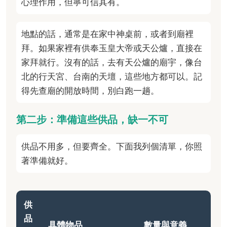
心理作用，但寧可信其有。
地點的話，通常是在家中神桌前，或者到廟裡
拜。如果家裡有供奉玉皇大帝或天公爐，直接在
家拜就行。沒有的話，去有天公爐的廟宇，像台
北的行天宮、台南的天壇，這些地方都可以。記
得先查廟的開放時間，別白跑一趟。
第二步：準備這些供品，缺一不可
供品不用多，但要齊全。下面我列個清單，你照
著準備就好。
供
品
具體物品
數量與意義