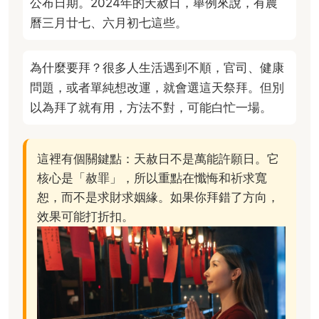
公布日期。2024年的天赦日，舉例來說，有農
曆三月廿七、六月初七這些。
為什麼要拜？很多人生活遇到不順，官司、健康
問題，或者單純想改運，就會選這天祭拜。但別
以為拜了就有用，方法不對，可能白忙一場。
這裡有個關鍵點：天赦日不是萬能許願日。它
核心是「赦罪」，所以重點在懺悔和祈求寬
恕，而不是求財求姻緣。如果你拜錯了方向，
效果可能打折扣。