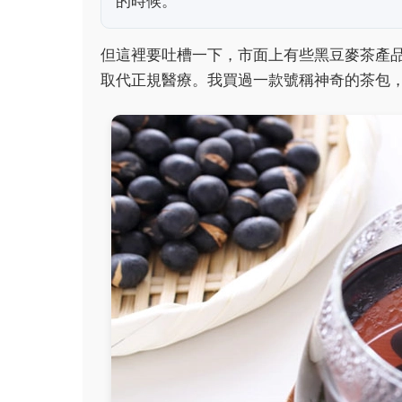
的時候。
但這裡要吐槽一下，市面上有些黑豆麥茶產
取代正規醫療。我買過一款號稱神奇的茶包