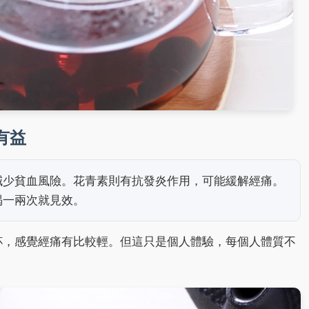
有益
減少貧血風險。花青素則有抗發炎作用，可能緩解經痛。
喝一兩次就見效。
杯，感覺經痛有比較輕。但這只是個人體驗，每個人體質不