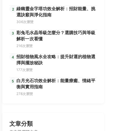
綠幽靈金字塔功效全解析：招財能量、挑
2
選訣竅與淨化指南
306次瀏覽
彩兔毛水晶等級怎麼分？選購技巧與等級
3
解析一次看懂
216次瀏覽
招財植物風水全攻略：提升財運的植物選
4
擇與擺放秘訣
177次瀏覽
白月光石功效全解析：能量療癒、情緒平
5
衡與實用指南
278次瀏覽
文章分類