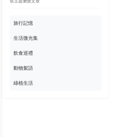
依主題瀏覽文章
旅行記憶
生活微光集
飲食巡禮
動物絮語
綠植生活