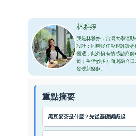
林雅婷
我是林雅婷，台灣大學運動
設計；同時擔任影視評論專
優選；此外擁有情感諮商師
道；生活妙招方面則融合日
發現新樂趣。
重點摘要
黑豆麥茶是什麼？先從基礎認識起