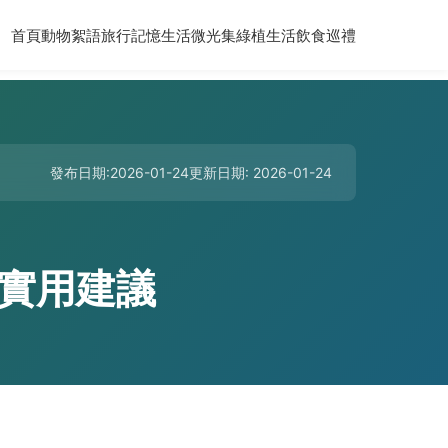
首頁
動物絮語
旅行記憶
生活微光集
綠植生活
飲食巡禮
發布日期:2026-01-24
更新日期: 2026-01-24
實用建議