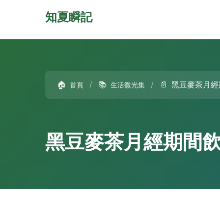
知夏瞬記
🏠
/
📚
/
📄
黑豆麥茶月經
首頁
生活微光集
黑豆麥茶月經期間