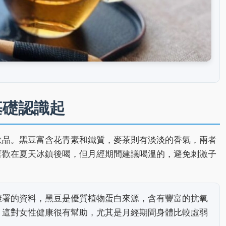
基礎認識起
飲品。黑豆富含花青素和鐵質，麥茶則有淡淡的香氣，兩者
喜歡在夏天冰鎮後喝，但月經期間建議喝溫的，避免刺激子
康署的資料，黑豆是優質植物蛋白來源，含有豐富的抗氧
。這對女性健康很有幫助，尤其是月經期間身體比較虛弱