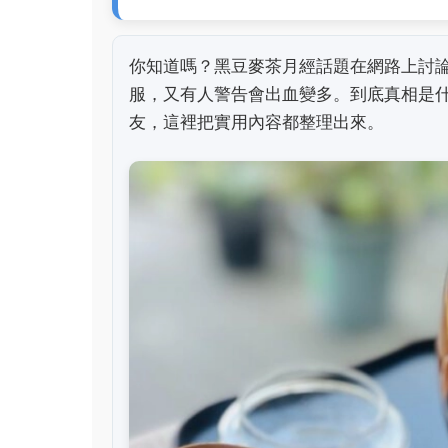
你知道嗎？黑豆麥茶月經話題在網路上討
服，又有人警告會出血變多。到底真相是
友，這裡把實用內容都整理出來。