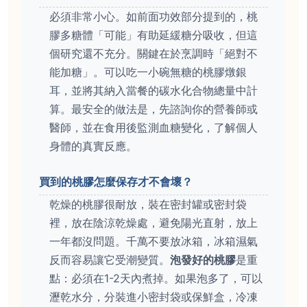
必須非常小心。如前面功效部分提到的，桃
膠多糖體「可能」有助延緩糖分吸收，但這
個研究還不充分。關鍵在於烹調時「絕對不
能加糖」。可以吃一小碗無糖的桃膠燉銀
耳，並將其納入當餐的碳水化合物總量中計
算。最安全的做法是，先諮詢你的營養師或
醫師，並在食用後監測血糖變化，了解個人
身體的真實反應。
買到的桃膠怎麼保存才不會壞？
乾燥的桃膠很耐放，裝在密封罐或密封袋
裡，放在陰涼乾燥處，避免陽光直射，放上
一年都沒問題。千萬不要放冰箱，冰箱濕氣
反而容易讓它受潮變質。
泡發好的桃膠
是重
點：必須在1-2天內煮掉。如果泡多了，可以
瀝乾水分，分裝進小密封袋或保鮮盒，冷凍