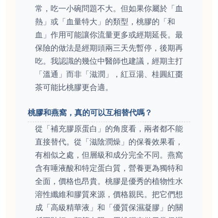
常，吃一小碗問題不大。但如果你屬於「血
熱」或「血量特大」的類型，桃膠的「和
血」作用可能讓你流量更多或經期延長。最
保險的做法是經期頭兩三天先暫停，後期再
吃。我認識的幾位中醫師也建議，經期主打
「溫通」而非「滋潤」，紅豆湯、桂圓紅棗
茶可能比桃膠更合適。
桃膠和燕窩，真的可以互相替代嗎？
從「補充膠原蛋白」的角度看，兩者都不能
直接替代。從「滋陰潤燥」的保養效果看，
有相似之處，但層級和成分完全不同。燕窩
含有唾液酸和特定蛋白質，營養更為獨特和
全面，價格也昂貴。桃膠是優秀的植物性水
溶性纖維和膠質來源，價格親民。把它們想
成「高級精華液」和「優質保濕凝膠」的關