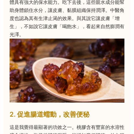
體具有強大的保水能力。吃下去後，這些親水成分能幫
助身體鎖住水分，讓皮膚、黏膜組織保持潤澤。中醫角
度也認為其有生津止渴的效果。與其說它讓皮膚「增
生」，不如說它讓皮膚「喝飽水」，看起來自然膨潤有
光澤。
2. 促進腸道蠕動，改善便秘
這是我覺得最顯著的功效之一。桃膠含有豐富的水溶性