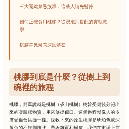
三大關鍵禁忌族群：這些人請先暫停
如何正確食用桃膠？從浸泡到搭配的實戰教
學
桃膠常見疑問深度解答
桃膠到底是什麼？從樹上到
碗裡的旅程
桃膠，簡單說就是桃樹（或山桃樹）樹幹受傷後分泌出
來的凝膠狀物質，用來修復傷口。這個過程就像人的皮
膚受傷會結痂一樣。採收下來的原生桃膠是琥珀色或深
黃色的不規則塊狀，帶著雜質和樹皮。我們在市場上買