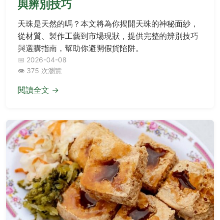
與辨別技巧
天珠是天然的嗎？本文將為你揭開天珠的神秘面紗，
從材質、製作工藝到市場現狀，提供完整的辨別技巧
與選購指南，幫助你避開假貨陷阱。
📅 2026-04-08
👁️ 375 次瀏覽
閱讀全文 →