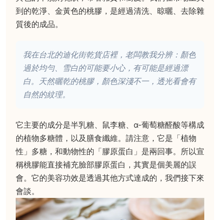
到的乾淨、金黃色的桃膠，是經過清洗、晾曬、去除雜
質後的成品。
我在台北的迪化街乾貨店裡，老闆教我分辨：顏色
過於均勻、雪白的可能要小心，有可能是經過漂
白。天然曬乾的桃膠，顏色深淺不一，透光看會有
自然的紋理。
它主要的成分是半乳糖、鼠李糖、α-葡萄糖醛酸等構成
的植物多糖體，以及膳食纖維。請注意，它是「植物
性」多糖，和動物性的「膠原蛋白」是兩回事。所以宣
稱桃膠能直接補充臉部膠原蛋白，其實是個美麗的誤
會。它的美容功效是透過其他方式達成的，我們接下來
會談。