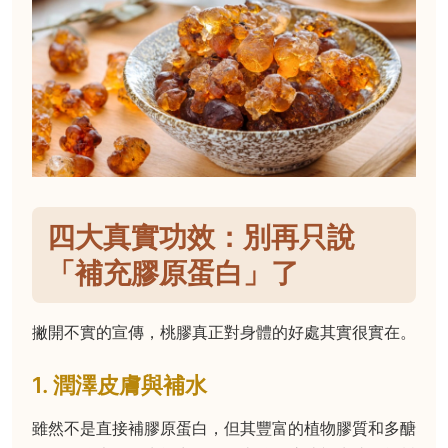
四大真實功效：別再只說
「補充膠原蛋白」了
撇開不實的宣傳，桃膠真正對身體的好處其實很實在。
1. 潤澤皮膚與補水
雖然不是直接補膠原蛋白，但其豐富的植物膠質和多醣