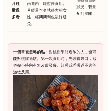
性觀察自身
月經
兩週內，應暫停食用。
狀況，若量
量過
月經量本身就很大的女
多則避開。
多者
性，經期期間也最好避
免。
一個常被忽略的點：
對桃樹果脂過敏的人，也可
能對桃膠過敏。第一次食用時，先淺嘗幾口，觀
察幾小時內有無皮膚發癢、紅腫或呼吸道不適等
過敏反應。