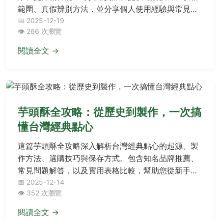
範圍、真假辨別方法，並分享個人使用經驗與常見問
題解答，幫助您全面了解藍寶石並做出最佳選擇。
📅 2025-12-19
👁️ 266 次瀏覽
閱讀全文 →
芋頭酥全攻略：從歷史到製作，一次搞
懂台灣經典點心
這篇芋頭酥全攻略深入解析台灣經典點心的起源、製
作方法、選購技巧與保存方式。包含知名品牌推薦、
常見問題解答，以及實用表格比較，幫助您從新手變
專家。無論是自用或送禮，都能找到最適合的芋頭酥
📅 2025-12-14
👁️ 352 次瀏覽
資訊。
閱讀全文 →