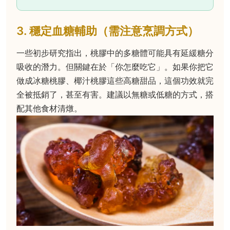
3. 穩定血糖輔助（需注意烹調方式）
一些初步研究指出，桃膠中的多糖體可能具有延緩糖分
吸收的潛力。但關鍵在於「你怎麼吃它」。如果你把它
做成冰糖桃膠、椰汁桃膠這些高糖甜品，這個功效就完
全被抵銷了，甚至有害。建議以無糖或低糖的方式，搭
配其他食材清燉。