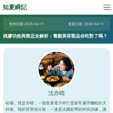
知夏瞬記
發布日期:2026-04-11
更新日期: 2026-04-11
桃膠功效與禁忌全解析：養顏美容聖品你吃對了嗎？
沈亦晴
哈囉，我是亦晴，一個拿著電子秤打蛋卻常滿手麵粉的天
秤座。我的背景很分裂：一邊是法國藍帶的科班訓練，讓