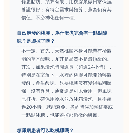
係更貼切。預算有限，用桃膠來做日常保濕
養護很好；有特定需求與預算，燕窩仍有其
價值。不必神化任何一種。
自己泡發的桃膠，為什麼煮完會有一點點酸
味？是壞掉了嗎？
不一定。首先，天然桃膠本身可能帶有極微
弱的草木酸味，尤其是品質不是最頂級的。
其次，如果浸泡時間過長（超過24小時），
特別是在室溫下，水裡的桃膠可能開始輕微
發酵，產生酸味。只要桃膠沒有變得黏糊糜
爛、沒有異臭，通常還是可以食用，但風味
已打折。確保用冷水並放冰箱浸泡，且不超
過20小時，就能避免。煮的時候加顆紅棗或
一點點冰糖，也能蓋掉那微微的酸氣。
糖尿病患者可以吃桃膠嗎？