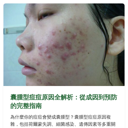
囊腫型痘痘原因全解析：從成因到預防
的完整指南
為什麼你的痘痘會變成囊腫型？囊腫型痘痘原因複
雜，包括荷爾蒙失調、細菌感染、遺傳因素等多重關