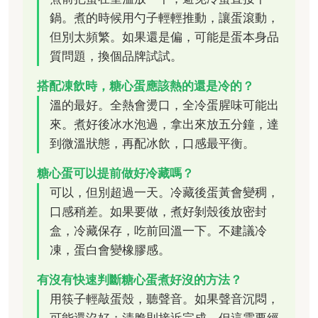
鍋。煮的時候用勺子輕輕推動，讓蛋滾動，
但別太頻繁。如果還是偏，可能是蛋本身品
質問題，換個品牌試試。
搭配凍飲時，糖心蛋應該熱的還是冷的？
溫的最好。全熱會燙口，全冷蛋腥味可能出
來。煮好後冰水泡過，拿出來放五分鐘，達
到微溫狀態，再配冰飲，口感最平衡。
糖心蛋可以提前做好冷藏嗎？
可以，但別超過一天。冷藏後蛋黃會變稠，
口感稍差。如果要做，煮好剝殼後放密封
盒，冷藏保存，吃前回溫一下。不建議冷
凍，蛋白會變橡膠感。
有沒有快速判斷糖心蛋煮好沒的方法？
用筷子輕敲蛋殼，聽聲音。如果聲音沉悶，