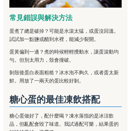
常見錯誤與解決方法
蛋煮了總是破掉？可能是水滾太猛，或蛋沒回溫。
試試加一點鹽或醋到水裡，能減少裂開。
蛋黃偏到一邊？煮的時候輕輕攪動水，讓蛋滾動均
勻。但別太用力，殼會撞破。
剝殼後蛋白表面粗糙？冰水泡不夠久，或者蛋太新
鮮。用放了一兩天的蛋比較好剝。
糖心蛋的最佳凍飲搭配
糖心蛋做好了，配什麼喝？凍水落指的是冰涼飲
品，但亂配會毀了味道。我試過配可樂，結果蛋的