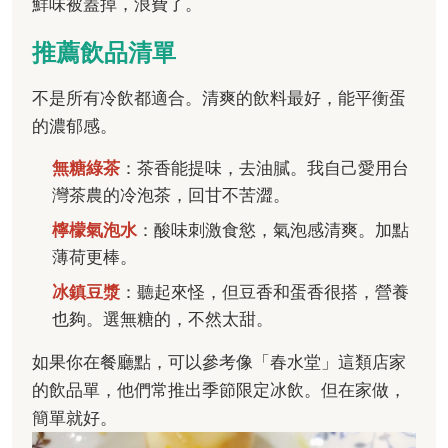
鮮味被蓋掉，浪費了。
推薦飲品清單
不是所有冷飲都適合。清爽的飲料最好，能平衡蛋
的濃郁感。
無糖綠茶
：茶香能提味，去油膩。我自己愛用台
灣茶農的冷泡茶，回甘不苦澀。
檸檬氣泡水
：酸味刺激食慾，氣泡感清爽。加點
薄荷更棒。
冰鎮豆漿
：聽起來怪，但豆香和蛋香很搭，營養
也夠。選無糖的，不然太甜。
如果你在餐廳點，可以參考像「春水堂」這類店家
的飲品單，他們常推出季節限定冰飲。但在家做，
簡單就好。