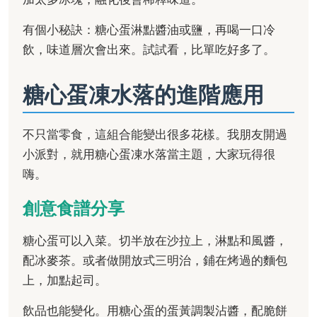
有個小秘訣：糖心蛋淋點醬油或鹽，再喝一口冷
飲，味道層次會出來。試試看，比單吃好多了。
糖心蛋凍水落的進階應用
不只當零食，這組合能變出很多花樣。我朋友開過
小派對，就用糖心蛋凍水落當主題，大家玩得很
嗨。
創意食譜分享
糖心蛋可以入菜。切半放在沙拉上，淋點和風醬，
配冰麥茶。或者做開放式三明治，鋪在烤過的麵包
上，加點起司。
飲品也能變化。用糖心蛋的蛋黃調製沾醬，配脆餅