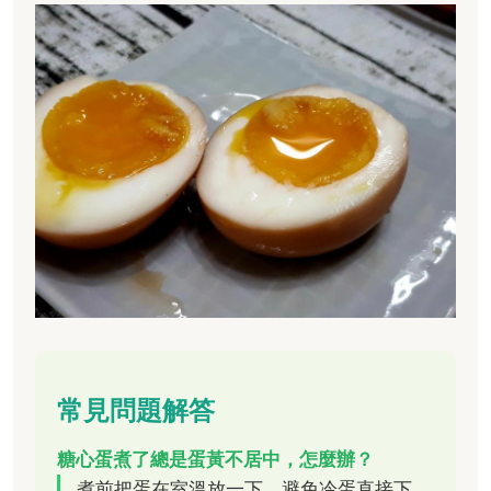
常見問題解答
糖心蛋煮了總是蛋黃不居中，怎麼辦？
煮前把蛋在室溫放一下，避免冷蛋直接下