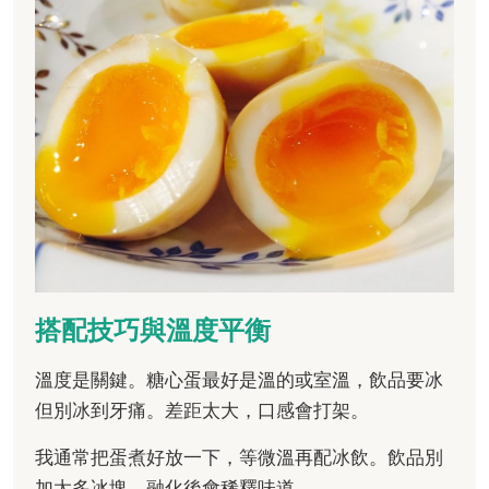
搭配技巧與溫度平衡
溫度是關鍵。糖心蛋最好是溫的或室溫，飲品要冰
但別冰到牙痛。差距太大，口感會打架。
我通常把蛋煮好放一下，等微溫再配冰飲。飲品別
加太多冰塊，融化後會稀釋味道。