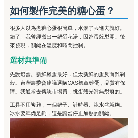
如何製作完美的糖心蛋？
很多人以為煮糖心蛋很簡單，水滾了丟進去就好。
錯了。我曾經煮出一鍋蛋花湯，因為蛋殼裂開。後
來發現，關鍵在溫度和時間控制。
選材與準備
先說選蛋。新鮮雞蛋最好，但太新鮮的蛋反而難剝
殼。台灣農委會建議選購CAS標章雞蛋，品質有保
障。我通常去傳統市場買，挑蛋殼光滑無裂痕的。
工具不用複雜，一個鍋子、計時器、冰水盆就夠。
冰水要準備足夠，這是讓蛋停止加熱的關鍵。