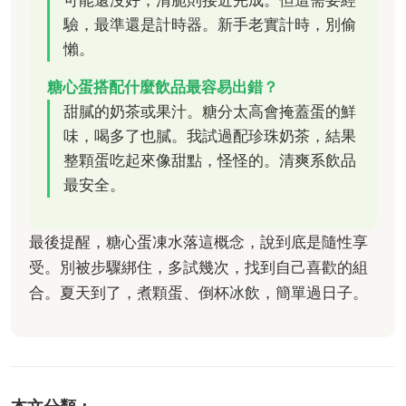
可能還沒好；清脆則接近完成。但這需要經
驗，最準還是計時器。新手老實計時，別偷
懶。
糖心蛋搭配什麼飲品最容易出錯？
甜膩的奶茶或果汁。糖分太高會掩蓋蛋的鮮
味，喝多了也膩。我試過配珍珠奶茶，結果
整顆蛋吃起來像甜點，怪怪的。清爽系飲品
最安全。
最後提醒，糖心蛋凍水落這概念，說到底是隨性享
受。別被步驟綁住，多試幾次，找到自己喜歡的組
合。夏天到了，煮顆蛋、倒杯冰飲，簡單過日子。