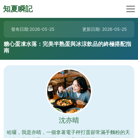
知夏瞬記
發布日期:2026-05-25
更新日期: 2026-05-25
糖心蛋凍水落：完美半熟蛋與冰涼飲品的終極搭配指
南
沈亦晴
哈囉，我是亦晴，一個拿著電子秤打蛋卻常滿手麵粉的天