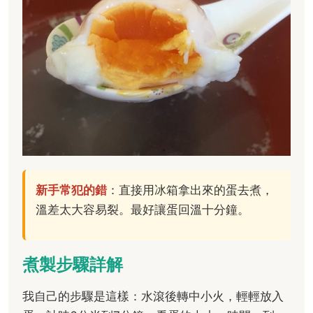
新手常犯的錯
：直接用冰箱拿出來的蛋去煮，
溫差太大容易裂。最好讓蛋回溫十分鐘。
煮製步驟詳解
我自己的步驟是這樣：水滾後轉中小火，輕輕放入