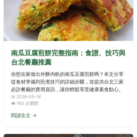
南瓜豆腐煎餅完整指南：食譜、技巧與
台北餐廳推薦
你想在家做出外酥內軟的南瓜豆腐煎餅嗎？本文分享
從食材準備到煎煮技巧的詳細步驟，並提供台北三家
必訪餐廳的實用資訊，讓你輕鬆享受健康素食點心。
📅 2026-05-14
👁️ 160 次瀏覽
閱讀全文 →