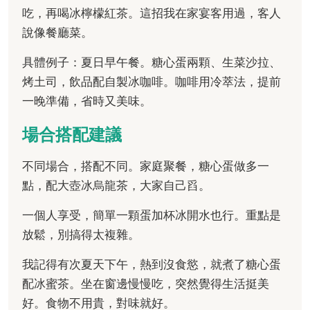
吃，再喝冰檸檬紅茶。這招我在家宴客用過，客人
說像餐廳菜。
具體例子：夏日早午餐。糖心蛋兩顆、生菜沙拉、
烤土司，飲品配自製冰咖啡。咖啡用冷萃法，提前
一晚準備，省時又美味。
場合搭配建議
不同場合，搭配不同。家庭聚餐，糖心蛋做多一
點，配大壺冰烏龍茶，大家自己舀。
一個人享受，簡單一顆蛋加杯冰開水也行。重點是
放鬆，別搞得太複雜。
我記得有次夏天下午，熱到沒食慾，就煮了糖心蛋
配冰蜜茶。坐在窗邊慢慢吃，突然覺得生活挺美
好。食物不用貴，對味就好。