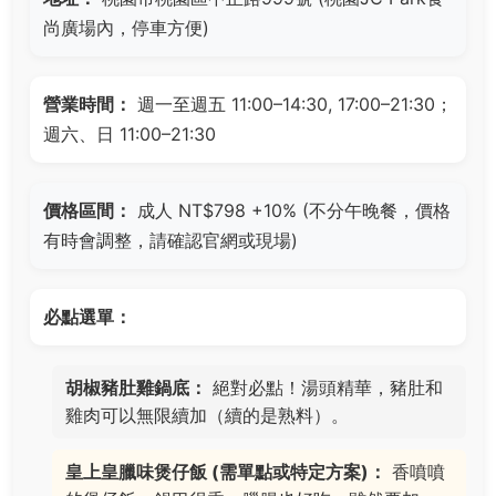
尚廣場內，停車方便)
營業時間：
週一至週五 11:00–14:30, 17:00–21:30；
週六、日 11:00–21:30
價格區間：
成人 NT$798 +10% (不分午晚餐，價格
有時會調整，請確認官網或現場)
必點選單：
胡椒豬肚雞鍋底：
絕對必點！湯頭精華，豬肚和
雞肉可以無限續加（續的是熟料）。
皇上皇臘味煲仔飯 (需單點或特定方案)：
香噴噴