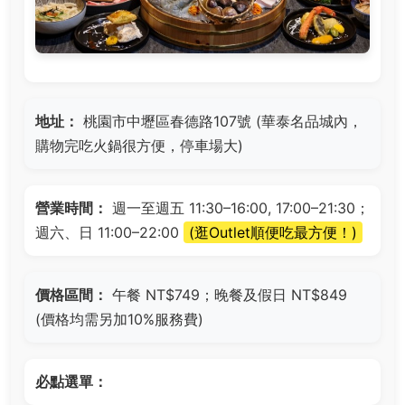
地址：
桃園市中壢區春德路107號 (華泰名品城內，
購物完吃火鍋很方便，停車場大)
營業時間：
週一至週五 11:30–16:00, 17:00–21:30；
週六、日 11:00–22:00
(逛Outlet順便吃最方便！)
價格區間：
午餐 NT$749；晚餐及假日 NT$849
(價格均需另加10%服務費)
必點選單：