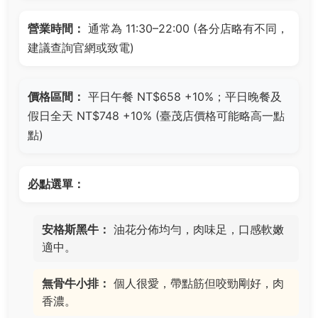
營業時間：
通常為 11:30–22:00 (各分店略有不同，
建議查詢官網或致電)
價格區間：
平日午餐 NT$658 +10%；平日晚餐及
假日全天 NT$748 +10% (臺茂店價格可能略高一點
點)
必點選單：
安格斯黑牛：
油花分佈均勻，肉味足，口感軟嫩
適中。
無骨牛小排：
個人很愛，帶點筋但咬勁剛好，肉
香濃。