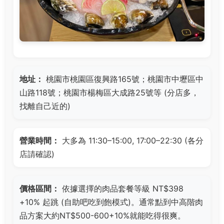
地址：
桃園市桃園區復興路165號；桃園市中壢區中
山路118號；桃園市楊梅區大成路25號等 (分店多，
找離自己近的)
營業時間：
大多為 11:30–15:00, 17:00–22:30 (各分
店請確認)
價格區間：
依據選擇的肉品套餐等級 NT$398
+10% 起跳 (自助吧吃到飽模式)。通常點到中高階肉
品方案大約NT$500-600+10%就能吃得很爽。