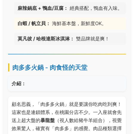
麻辣鍋底 + 鴨血/豆腐：
經典搭配，鴨血有入味。
白蝦 / 帆立貝：
海鮮基本盤，新鮮度OK。
莫凡彼 / 哈根達斯冰淇淋：
雙品牌就是爽！
肉多多火鍋 - 肉食怪的天堂
介紹：
顧名思義，「肉多多火鍋」就是要讓你吃肉吃到爽！
這家也是連鎖體系，在桃園分店不少。一入座就會先
送上超大盤的
暴龍盤
（視人數給豬牛羊組合），視覺
效果驚人，確實有「肉多多」的感覺。肉品種類選擇