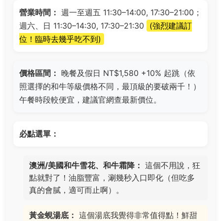
營業時間：
週一至週五 11:30–14:00, 17:30–21:00；
週六、日 11:30–14:30, 17:30–21:30
(強烈建議訂
位！臨時去幾乎吃不到)
價格區間：
晚餐及假日 NT$1,580 +10% 起跳（依
照選擇的和牛等級價格不同，最頂級的要破兩千！）
午餐時段較便宜，建議官網查最新價位。
必點選單：
澳洲/美國和牛雪花、和牛霜降：
這個不用說，狂
點就對了！油脂豐富，涮幾秒入口即化（但吃多
真的會膩，適可而止啊）。
黃金蜆湯底：
這個湯底我覺得非常值得點！鮮甜