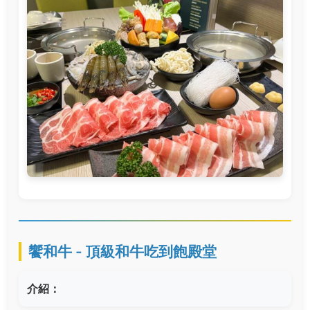
饗和牛 - 頂級和牛吃到飽殿堂
介紹：