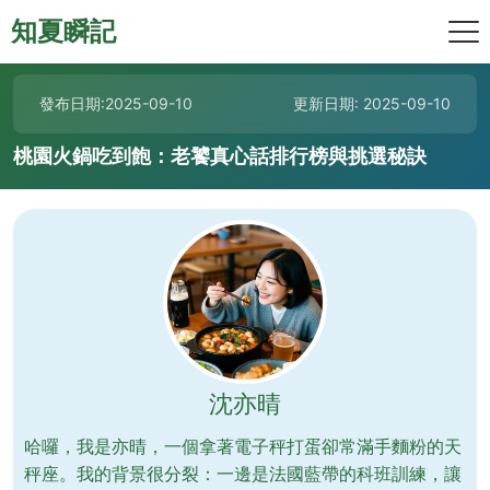
知夏瞬記
發布日期:2025-09-10
更新日期: 2025-09-10
桃園火鍋吃到飽：老饕真心話排行榜與挑選秘訣
沈亦晴
哈囉，我是亦晴，一個拿著電子秤打蛋卻常滿手麵粉的天
秤座。我的背景很分裂：一邊是法國藍帶的科班訓練，讓