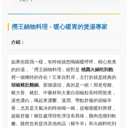
撈王鍋物料理 - 暖心暖胃的煲湯專家
介紹：
如果你跟我一樣，有時候就想喝碗暖呼呼、精心熬煮
的好湯，「撈王鍋物料理」絕對是
桃園火鍋吃到飽
裡一個獨特的存在！它來自對岸，主打的就是經典的
胡椒豬肚雞鍋
。那個湯頭，真的是一絕！用老母雞、
豬大骨、豬肚、中藥材和大量白胡椒粒長時間熬煮，
湯色濃白，喝起來濃鬱、溫潤、帶點舒服的胡椒辛
香，尤其是天氣冷的時候喝一碗，從喉嚨暖到胃裡，
超級舒服！豬肚處理得乾淨沒有異味，雞肉也燉到軟
嫩。雖然也有提供其他肉品（豬牛羊）和火鍋料吃到