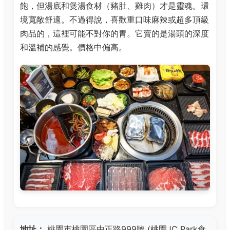
飽，但湯底和煲湯食材（豬肚、雞肉）才是靈魂。環
境寬敞舒適。不過得說，喜歡重口味麻辣或超多頂級
肉品的，這裡可能不對你的胃。它賣的是湯頭的深度
和溫補的感覺。價格中偏高。
地址：
桃園市桃園區中正路999號 (桃園JC Park食