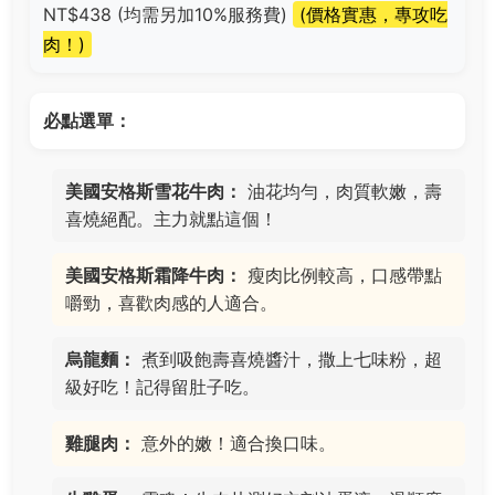
NT$438 (均需另加10%服務費)
(價格實惠，專攻吃
肉！)
必點選單：
美國安格斯雪花牛肉：
油花均勻，肉質軟嫩，壽
喜燒絕配。主力就點這個！
美國安格斯霜降牛肉：
瘦肉比例較高，口感帶點
嚼勁，喜歡肉感的人適合。
烏龍麵：
煮到吸飽壽喜燒醬汁，撒上七味粉，超
級好吃！記得留肚子吃。
雞腿肉：
意外的嫩！適合換口味。