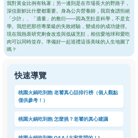
我對黃金比例有執著；另一邊則是在市場長大的野路子，
深信新鮮比什麼都重要。身為公共營養師，我寫食譜拒絕
「少許」、「適量」的敷衍——因為烹飪是科學，不是玄
學。我想把那些專業級的失敗經驗，變成你的成功捷徑。
現在我熱衷研究剩食改造與低碳烹飪，相信愛地球和愛吃
肉可以同時並存。準備好一起巡禮這張美味的人生地圖了
嗎？
快速導覽
桃園火鍋吃到飽 老饕真心話排行榜（個人觀點
僅供參考！）
桃園火鍋吃到飽 怎麼挑？老饕的真心建議
桃園火鍋吃到飽 Q&A (大家常問的！)