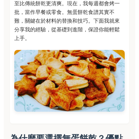
至比傳統餅乾更清爽。現在，我每週都會烤一
批，當作早餐或零食。無蛋餅乾食譜其實不
難，關鍵在於材料的替換和技巧。下面我就來
分享我的經驗，從基礎到進階，保證你能輕鬆
上手。
為什麼要選擇無蛋餅乾？優點