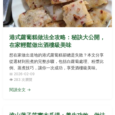
港式蘿蔔糕做法全攻略：秘訣大公開，
在家輕鬆做出酒樓級美味
想在家做出道地的港式蘿蔔糕卻總是失敗？本文分享
從選材到煎煮的完整步驟，包括白蘿蔔處理、粉漿比
例、蒸煮技巧，讓你一次成功，享受酒樓級美味。
📅 2026-02-09
👁️ 283 次瀏覽
閱讀全文 →