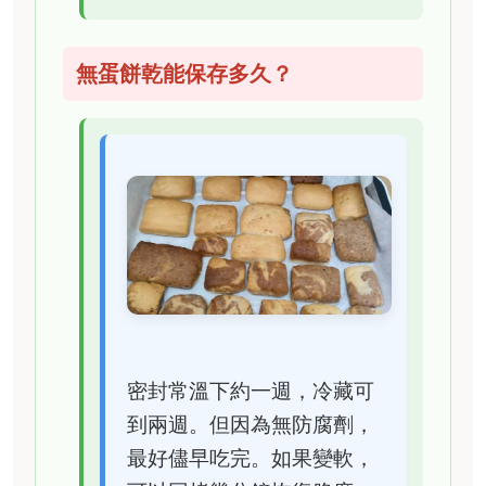
無蛋餅乾能保存多久？
密封常溫下約一週，冷藏可
到兩週。但因為無防腐劑，
最好儘早吃完。如果變軟，