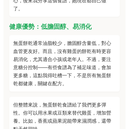
心，後來我分享這個食譜，她現在都自己做
了。
健康優勢：低膽固醇、易消化
無蛋餅乾通常油脂較少，膽固醇含量低，對心
血管更友好。而且，沒有雞蛋的餅乾有時更容
易消化，尤其適合小孩或老年人。不過，要注
意糖分控制——有些食譜為了補足味道，會加
更多糖，這點我得吐槽一下，不是所有無蛋餅
乾都健康，關鍵在配方。
但整體來說，無蛋餅乾食譜給了我們更多彈
性。你可以用水果或豆類來替代雞蛋，增加營
養。比如，香蕉或蘋果泥能帶來濕潤感，還帶