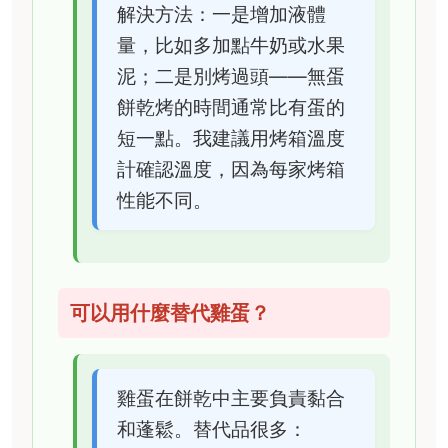
解決方法：一是增加液體
量，比如多加點牛奶或水果
泥；二是別烤過頭——無蛋
餅乾烤的時間通常比有蛋的
短一點。我建議用烤箱溫度
計確認溫度，因為每家烤箱
性能不同。
可以用什麼替代雞蛋？
雞蛋在餅乾中主要負責黏合
和蓬鬆。替代品很多：