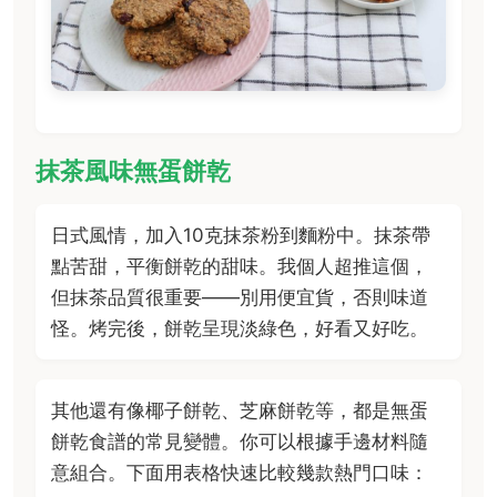
抹茶風味無蛋餅乾
日式風情，加入10克抹茶粉到麵粉中。抹茶帶
點苦甜，平衡餅乾的甜味。我個人超推這個，
但抹茶品質很重要——別用便宜貨，否則味道
怪。烤完後，餅乾呈現淡綠色，好看又好吃。
其他還有像椰子餅乾、芝麻餅乾等，都是無蛋
餅乾食譜的常見變體。你可以根據手邊材料隨
意組合。下面用表格快速比較幾款熱門口味：