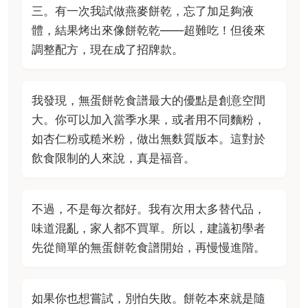
三。有一次我試做燕麥餅乾，忘了加足夠液
體，結果烤出來像餅乾乾——超難吃！但後來
調整配方，現在成了招牌款。
我發現，無蛋餅乾食譜最大的優點是創意空間
大。你可以加入當季水果，或者用不同麵粉，
如杏仁粉或糙米粉，做出無麩質版本。這對於
飲食限制的人來說，真是福音。
不過，不是每次都好。我有次用太多替代品，
味道混亂，家人都不買單。所以，建議初學者
先從簡單的無蛋餅乾食譜開始，再慢慢進階。
如果你也想嘗試，別怕失敗。餅乾本來就是隨