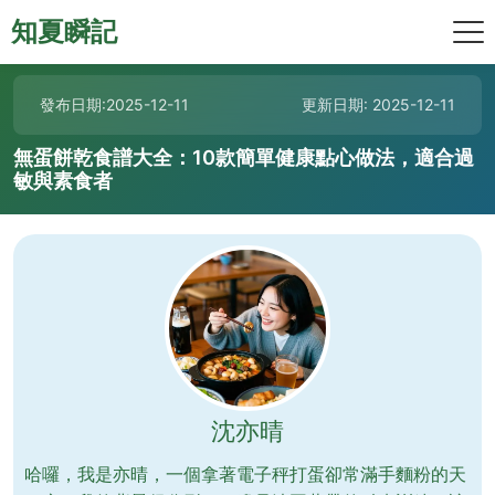
知夏瞬記
發布日期:2025-12-11
更新日期: 2025-12-11
無蛋餅乾食譜大全：10款簡單健康點心做法，適合過
敏與素食者
沈亦晴
哈囉，我是亦晴，一個拿著電子秤打蛋卻常滿手麵粉的天