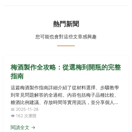
熱門新聞
您可能也會對這些文章感興趣
梅酒製作全攻略：從選梅到開瓶的完整
指南
這篇梅酒製作指南詳細介紹了從材料選擇、步驟教學
到常見問題解答的全過程。內容包括梅子品種比較、
糖酒比例建議、存放時間等實用資訊，並分享個人失
敗經驗與成功秘訣，幫助新手和老手都能輕鬆製作出
📅 2025-11-28
👁️ 162 次瀏覽
美味梅酒。
閱讀全文 →