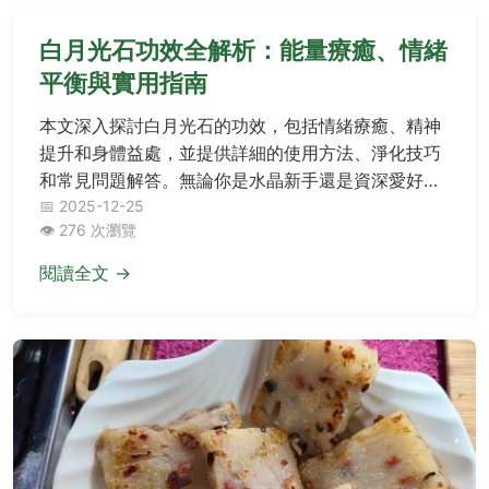
白月光石功效全解析：能量療癒、情緒
平衡與實用指南
本文深入探討白月光石的功效，包括情緒療癒、精神
提升和身體益處，並提供詳細的使用方法、淨化技巧
和常見問題解答。無論你是水晶新手還是資深愛好
者，都能從中找到實用資訊，幫助你充分發揮白月光
📅 2025-12-25
👁️ 276 次瀏覽
石的能量。
閱讀全文 →