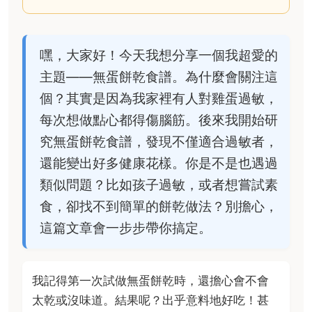
嘿，大家好！今天我想分享一個我超愛的
主題——無蛋餅乾食譜。為什麼會關注這
個？其實是因為我家裡有人對雞蛋過敏，
每次想做點心都得傷腦筋。後來我開始研
究無蛋餅乾食譜，發現不僅適合過敏者，
還能變出好多健康花樣。你是不是也遇過
類似問題？比如孩子過敏，或者想嘗試素
食，卻找不到簡單的餅乾做法？別擔心，
這篇文章會一步步帶你搞定。
我記得第一次試做無蛋餅乾時，還擔心會不會
太乾或沒味道。結果呢？出乎意料地好吃！甚