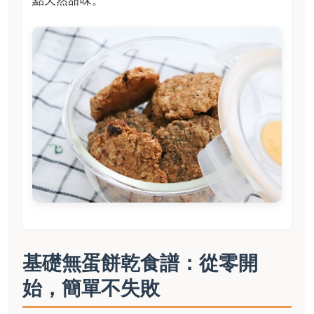
點天然甜味。
基礎無蛋餅乾食譜：從零開
始，簡單不失敗