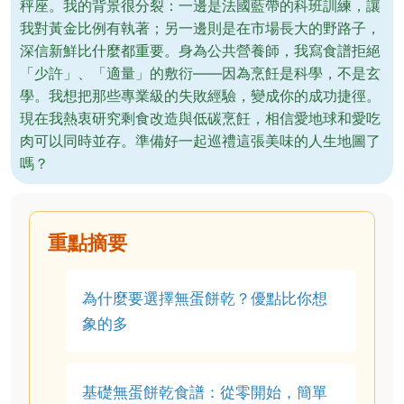
秤座。我的背景很分裂：一邊是法國藍帶的科班訓練，讓
我對黃金比例有執著；另一邊則是在市場長大的野路子，
深信新鮮比什麼都重要。身為公共營養師，我寫食譜拒絕
「少許」、「適量」的敷衍——因為烹飪是科學，不是玄
學。我想把那些專業級的失敗經驗，變成你的成功捷徑。
現在我熱衷研究剩食改造與低碳烹飪，相信愛地球和愛吃
肉可以同時並存。準備好一起巡禮這張美味的人生地圖了
嗎？
重點摘要
為什麼要選擇無蛋餅乾？優點比你想
象的多
基礎無蛋餅乾食譜：從零開始，簡單