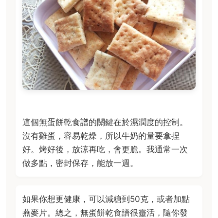
這個無蛋餅乾食譜的關鍵在於濕潤度的控制。
沒有雞蛋，容易乾燥，所以牛奶的量要拿捏
好。烤好後，放涼再吃，會更脆。我通常一次
做多點，密封保存，能放一週。
如果你想更健康，可以減糖到50克，或者加點
燕麥片。總之，無蛋餅乾食譜很靈活，隨你發