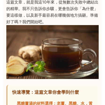
這篇文章，就是我這10年來，從無數次失敗中總結出
的精華。我不只告訴你步驟，更會告訴你「為什麼」
要這樣做，以及新手最容易在哪幾個地方搞砸。準備
好了嗎？我們開始吧。
快速導覽：這篇文章你會學到什麼
黑糖薑湯的材料選擇：老薑、黑糖、水，黃