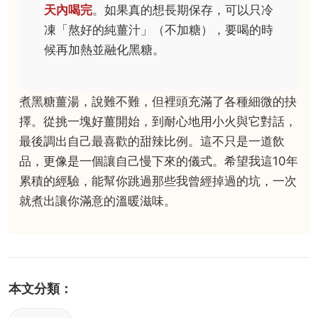
天內喝完
。如果真的想長期保存，可以只冷
凍「熬好的純薑汁」（不加糖），要喝的時
候再加熱並融化黑糖。
煮黑糖薑湯，說難不難，但裡頭充滿了各種細微的抉
擇。從挑一塊好薑開始，到耐心地用小火與它對話，
最後調出自己最喜歡的甜辣比例。這不只是一道飲
品，更像是一個讓自己慢下來的儀式。希望我這10年
累積的經驗，能幫你跳過那些我曾經掉過的坑，一次
就煮出讓你滿意的溫暖滋味。
本文分類：