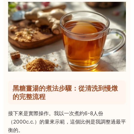
黑糖薑湯的煮法步驟：從清洗到慢燉
的完整流程
接下來是實際操作。我以一次煮約6-8人份
（2000c.c.）的量來示範，這個比例是我調整過最平
衡的。