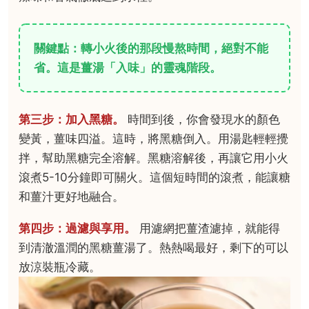
關鍵點：轉小火後的那段慢熬時間，絕對不能
省。這是薑湯「入味」的靈魂階段。
第三步：加入黑糖。
時間到後，你會發現水的顏色
變黃，薑味四溢。這時，將黑糖倒入。用湯匙輕輕攪
拌，幫助黑糖完全溶解。黑糖溶解後，再讓它用小火
滾煮5-10分鐘即可關火。這個短時間的滾煮，能讓糖
和薑汁更好地融合。
第四步：過濾與享用。
用濾網把薑渣濾掉，就能得
到清澈溫潤的黑糖薑湯了。熱熱喝最好，剩下的可以
放涼裝瓶冷藏。