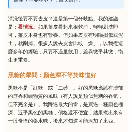
薑產季主要在冬季，風味最佳。
清洗後要不要去皮？這是第一個分歧點。我的建議
是：
看情況
。如果薑皮看起來很乾淨，輕輕刷洗即
可，薑皮本身也有營養。但如果表皮有明顯損傷或泥
土，就削掉。很多人說去皮會比較「燥」，以我煮這
麼多年的經驗，只要不過量飲用，差異微乎其微，衛
生更重要。
黑糖的學問：顏色深不等於味道好
黑糖不是「紅糖」或「二砂」。好的黑糖應該有濃郁
的蔗香和礦物質的風味（有人說是類似焦糖的香氣，
但不完全是）。我踩過最大的雷，是買過一種顏色極
深、近乎黑色的黑糖，價格還不便宜，結果煮出來有
一股奇怪的藥水味，後來才知道可能添加了東西。