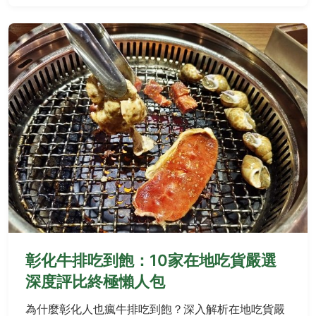
彰化牛排吃到飽：10家在地吃貨嚴選
深度評比終極懶人包
為什麼彰化人也瘋牛排吃到飽？深入解析在地吃貨嚴