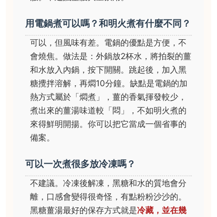
用電鍋煮可以嗎？和明火煮有什麼不同？
可以，但風味有差。電鍋的優點是方便，不
會燒焦。做法是：外鍋放2杯水，將拍裂的薑
和水放入內鍋，按下開關。跳起後，加入黑
糖攪拌溶解，再燜10分鐘。缺點是電鍋的加
熱方式屬於「燜煮」，薑的香氣揮發較少，
煮出來的薑湯味道較「悶」，不如明火煮的
來得鮮明開揚。你可以把它當成一個省事的
備案。
可以一次煮很多放冷凍嗎？
不建議。冷凍後解凍，黑糖和水的質地會分
離，口感會變得很奇怪，有點粉粉沙沙的。
黑糖薑湯最好的保存方式就是
冷藏，並在幾