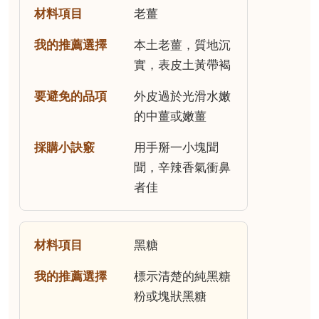
老薑
本土老薑，質地沉
實，表皮土黃帶褐
外皮過於光滑水嫩
的中薑或嫩薑
用手掰一小塊聞
聞，辛辣香氣衝鼻
者佳
黑糖
標示清楚的純黑糖
粉或塊狀黑糖