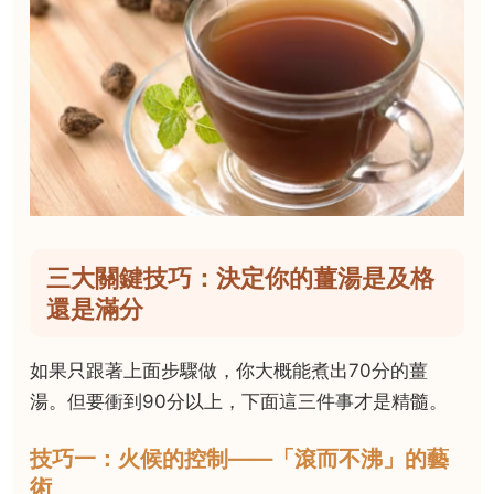
三大關鍵技巧：決定你的薑湯是及格
還是滿分
如果只跟著上面步驟做，你大概能煮出70分的薑
湯。但要衝到90分以上，下面這三件事才是精髓。
技巧一：火候的控制——「滾而不沸」的藝
術