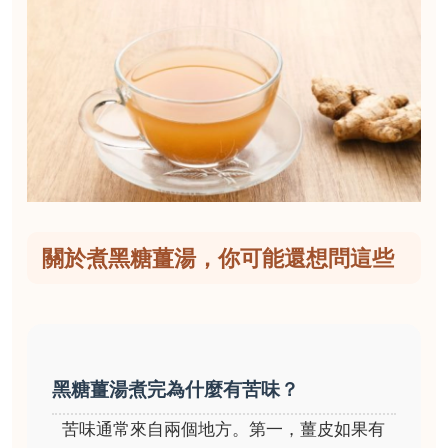
關於煮黑糖薑湯，你可能還想問這些
黑糖薑湯煮完為什麼有苦味？
苦味通常來自兩個地方。第一，薑皮如果有