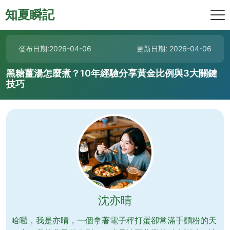
知夏瞬記
發布日期:2026-04-06
更新日期: 2026-04-06
黑糖薑湯怎麼煮？10年經驗分享黃金比例與3大關鍵
技巧
沈亦晴
哈囉，我是亦晴，一個拿著電子秤打蛋卻常滿手麵粉的天