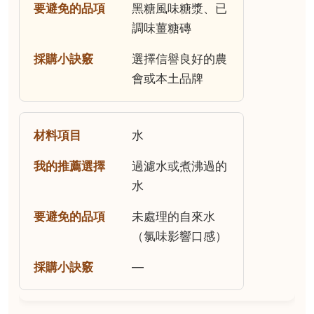
黑糖風味糖漿、已
調味薑糖磚
選擇信譽良好的農
會或本土品牌
水
過濾水或煮沸過的
水
未處理的自來水
（氯味影響口感）
—