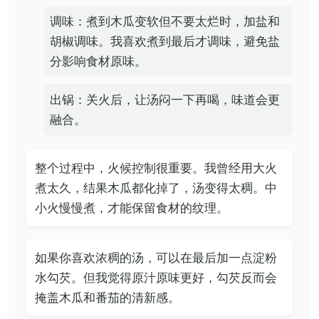
调味：煮到木瓜变软但不要太烂时，加盐和
胡椒调味。我喜欢煮到最后才调味，避免盐
分影响食材原味。
出锅：关火后，让汤闷一下再喝，味道会更
融合。
整个过程中，火候控制很重要。我曾经用大火
煮太久，结果木瓜都化掉了，汤变得太稠。中
小火慢慢煮，才能保留食材的纹理。
如果你喜欢浓稠的汤，可以在最后加一点淀粉
水勾芡。但我觉得原汁原味更好，勾芡反而会
掩盖木瓜和番茄的清新感。