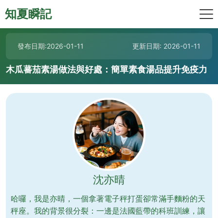
知夏瞬記
發布日期:2026-01-11
更新日期: 2026-01-11
木瓜蕃茄素湯做法與好處：簡單素食湯品提升免疫力
沈亦晴
哈囉，我是亦晴，一個拿著電子秤打蛋卻常滿手麵粉的天
秤座。我的背景很分裂：一邊是法國藍帶的科班訓練，讓