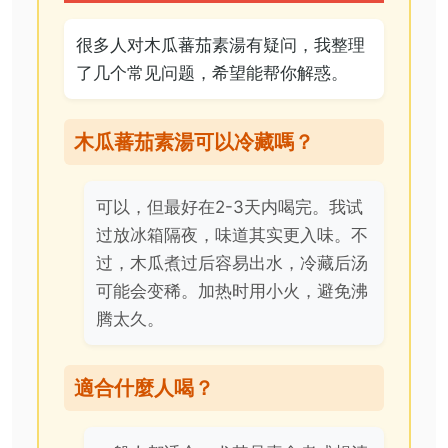
很多人对木瓜蕃茄素湯有疑问，我整理
了几个常见问题，希望能帮你解惑。
木瓜蕃茄素湯可以冷藏嗎？
可以，但最好在2-3天内喝完。我试
过放冰箱隔夜，味道其实更入味。不
过，木瓜煮过后容易出水，冷藏后汤
可能会变稀。加热时用小火，避免沸
腾太久。
適合什麼人喝？