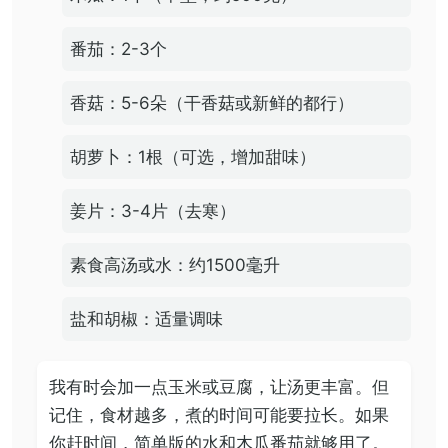
番茄：2-3个
香菇：5-6朵（干香菇或新鲜的都行）
胡萝卜：1根（可选，增加甜味）
姜片：3-4片（去寒）
素食高汤或水：约1500毫升
盐和胡椒：适量调味
我有时会加一点玉米或豆腐，让汤更丰富。但
记住，食材越多，煮的时间可能要拉长。如果
你赶时间，简单版的水和木瓜番茄就够用了。