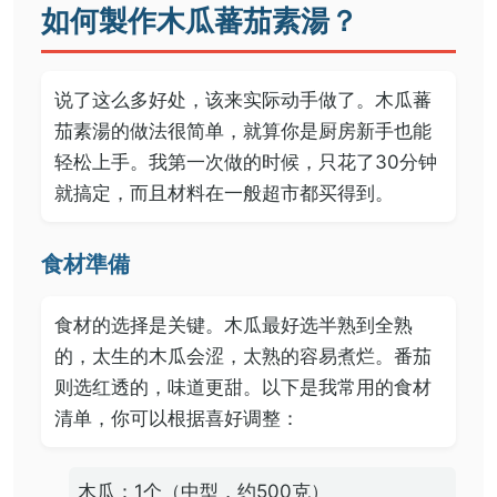
如何製作木瓜蕃茄素湯？
说了这么多好处，该来实际动手做了。木瓜蕃
茄素湯的做法很简单，就算你是厨房新手也能
轻松上手。我第一次做的时候，只花了30分钟
就搞定，而且材料在一般超市都买得到。
食材準備
食材的选择是关键。木瓜最好选半熟到全熟
的，太生的木瓜会涩，太熟的容易煮烂。番茄
则选红透的，味道更甜。以下是我常用的食材
清单，你可以根据喜好调整：
木瓜：1个（中型，约500克）