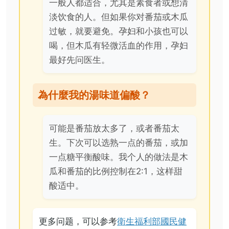
一般人都适合，尤其是素食者或想清
淡饮食的人。但如果你对番茄或木瓜
过敏，就要避免。孕妇和小孩也可以
喝，但木瓜有轻微活血的作用，孕妇
最好先问医生。
為什麼我的湯味道偏酸？
可能是番茄放太多了，或者番茄太
生。下次可以选熟一点的番茄，或加
一点糖平衡酸味。我个人的做法是木
瓜和番茄的比例控制在2:1，这样甜
酸适中。
更多问题，可以参考
衛生福利部國民健