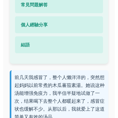
常見問題解答
個人經驗分享
結語
前几天我感冒了，整个人懒洋洋的，突然想
起妈妈以前常煮的木瓜蕃茄素湯。她说这种
汤能增强免疫力，我半信半疑地试做了一
次，结果喝下去整个人都暖起来了，感冒症
状也缓解不少。从那以后，我就爱上了这道
简单又有效的汤品。