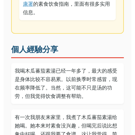
康署
的素食饮食指南，里面有很多实用
信息。
個人經驗分享
我喝木瓜蕃茄素湯已经一年多了，最大的感受
是身体比较不容易累。以前换季时常感冒，现
在频率降低了。当然，这可能不只是汤的功
劳，但我觉得饮食调整有帮助。
有一次我朋友来家里，我煮了木瓜蕃茄素湯给
她喝。她本来对素食没兴趣，但喝完后说比想
象中好喝，还跟我要了食谱。这让我觉得，简