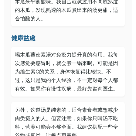
木瓜来平衡酸味。我自己就试过用不同成熟度
的木瓜，发现熟透的木瓜煮出来的汤更甜，适
合怕酸的人。
健康益處
喝木瓜蕃茄素湯对免疫力提升真的有用。我每
次感觉要感冒时，就会煮一锅来喝。可能是因
为维生素C的关系，身体恢复得比较快。不
过，这只是我的个人经验，不一定对每个人都
有效。如果你有慢性疾病，最好先咨询医生。
另外，这道汤是纯素的，适合素食者或想减少
肉类摄入的人。但要注意，如果你只喝汤不吃
料，营养可能会不够全面。我建议搭配一些全
谷物或豆类，让餐点更完整。