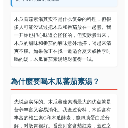
木瓜蕃茄素湯其实不是什么复杂的料理，但很
多人可能没试过把木瓜和番茄放在一起煮。我
一开始也担心味道会怪怪的，但实际煮出来，
木瓜的甜味和番茄的酸味意外地搭，喝起来清
爽不腻。如果你正在找一道适合夏天或换季时
喝的汤，木瓜蕃茄素湯绝对值得一试。
為什麼要喝木瓜蕃茄素湯？
先说点实际的。木瓜蕃茄素湯最大的优点就是
营养丰富又容易消化。我查过资料，木瓜含有
丰富的维生素C和木瓜酵素，能帮助蛋白质分
解，对肠胃很好。番茄则富含茄红素，煮过之