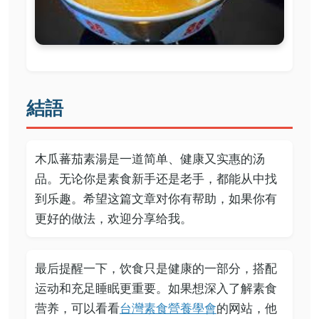
結語
木瓜蕃茄素湯是一道简单、健康又实惠的汤
品。无论你是素食新手还是老手，都能从中找
到乐趣。希望这篇文章对你有帮助，如果你有
更好的做法，欢迎分享给我。
最后提醒一下，饮食只是健康的一部分，搭配
运动和充足睡眠更重要。如果想深入了解素食
营养，可以看看
台灣素食營養學會
的网站，他