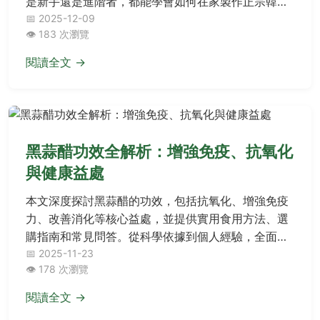
是新手還是進階者，都能學會如何在家製作正宗韓國
泡菜，並解決過程中可能遇到的疑難雜症。文章還分
📅 2025-12-09
👁️ 183 次瀏覽
享了實用技巧和注意事項，幫助你輕鬆上手。
閱讀全文 →
黑蒜醋功效全解析：增強免疫、抗氧化
與健康益處
本文深度探討黑蒜醋的功效，包括抗氧化、增強免疫
力、改善消化等核心益處，並提供實用食用方法、選
購指南和常見問答。從科學依據到個人經驗，全面解
析黑蒜醋的實用價值，幫助您做出明智的健康選擇。
📅 2025-11-23
👁️ 178 次瀏覽
閱讀全文 →