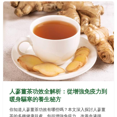
人蔘薑茶功效全解析：從增強免疫力到
暖身驅寒的養生秘方
你知道人蔘薑茶功效有哪些嗎？本文深入探討人蔘薑
茶的多種健康益處，包括增強免疫力、改善血液循