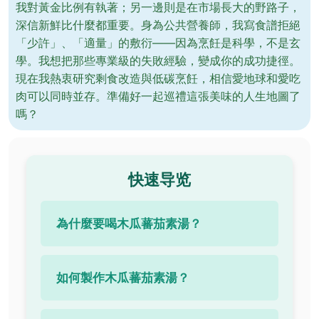
我對黃金比例有執著；另一邊則是在市場長大的野路子，
深信新鮮比什麼都重要。身為公共營養師，我寫食譜拒絕
「少許」、「適量」的敷衍——因為烹飪是科學，不是玄
學。我想把那些專業級的失敗經驗，變成你的成功捷徑。
現在我熱衷研究剩食改造與低碳烹飪，相信愛地球和愛吃
肉可以同時並存。準備好一起巡禮這張美味的人生地圖了
嗎？
快速导览
為什麼要喝木瓜蕃茄素湯？
如何製作木瓜蕃茄素湯？