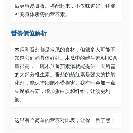
后更容易吸收。搭配起来，不仅味道好，还能
补充身体所需的营养素。
營養價值解析
木瓜和番茄都是常见的食材，但很多人可能不
知道它们的具体好处。木瓜中的维生素A和C含
量很高，一碗木瓜蕃茄素湯就能提供一天所需
的大部分维生素。番茄的茄红素是强大的抗氧
化剂，能保护细胞不受损害。我有时会加一点
豆腐或香菇，增加蛋白质和纤维，让汤更均
衡。
这里有个简单的营养对比表，让你一目了然：