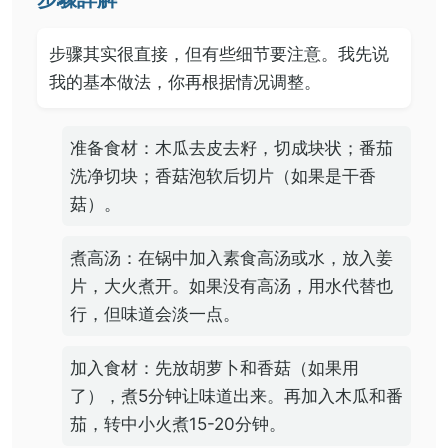
步骤其实很直接，但有些细节要注意。我先说
我的基本做法，你再根据情况调整。
准备食材：木瓜去皮去籽，切成块状；番茄
洗净切块；香菇泡软后切片（如果是干香
菇）。
煮高汤：在锅中加入素食高汤或水，放入姜
片，大火煮开。如果没有高汤，用水代替也
行，但味道会淡一点。
加入食材：先放胡萝卜和香菇（如果用
了），煮5分钟让味道出来。再加入木瓜和番
茄，转中小火煮15-20分钟。