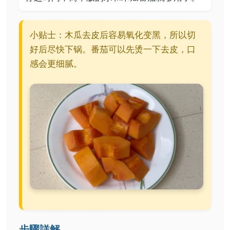
小贴士：木瓜去皮后容易氧化变黑，所以切
好后尽快下锅。番茄可以先烫一下去皮，口
感会更细腻。
步驟詳解