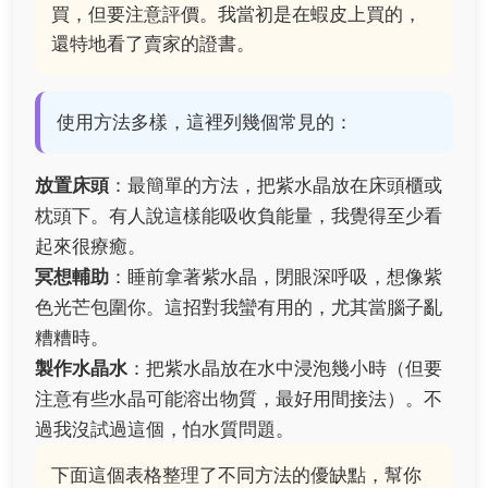
買，但要注意評價。我當初是在蝦皮上買的，
還特地看了賣家的證書。
使用方法多樣，這裡列幾個常見的：
放置床頭
：最簡單的方法，把紫水晶放在床頭櫃或
枕頭下。有人說這樣能吸收負能量，我覺得至少看
起來很療癒。
冥想輔助
：睡前拿著紫水晶，閉眼深呼吸，想像紫
色光芒包圍你。這招對我蠻有用的，尤其當腦子亂
糟糟時。
製作水晶水
：把紫水晶放在水中浸泡幾小時（但要
注意有些水晶可能溶出物質，最好用間接法）。不
過我沒試過這個，怕水質問題。
下面這個表格整理了不同方法的優缺點，幫你