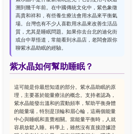
溯到幾千年前。在中國傳統文化中，紫色象徵
高貴和祥和，有些養生療法會用水晶來平衡氣
場。台灣也有不少人喜歡用水晶來改善生活品
質，尤其是睡眠問題。如果你去台北的迪化街
或台中草悟道，常能看到水晶店，老闆會跟你
聊紫水晶助眠的經驗。
紫水晶如何幫助睡眠？
這可能是你最想知道的部分。紫水晶助眠的原
理，主要基於能量療法的概念。支持者認為，
紫水晶能發出溫和的震動頻率，幫助平衡身體
的能量場，特別是頂輪和眉心輪，這兩個能量
中心與睡眠和直覺相關。當能量平衡時，人就
容易放鬆入睡。科學上，雖然沒有直接證據證