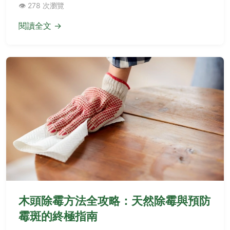
👁️ 278 次瀏覽
老手閱讀。
閱讀全文 →
木頭除霉方法全攻略：天然除霉與預防
霉斑的終極指南