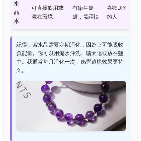
水
可直接飲用或
有衛生疑
喜歡DIY
晶
灑在環境
慮，需謹慎
的人
水
記得，紫水晶需要定期淨化，因為它可能吸收
負能量。你可以用流水沖洗、曬太陽或放在鹽
中。我通常每月淨化一次，感覺這樣效果更持
久。