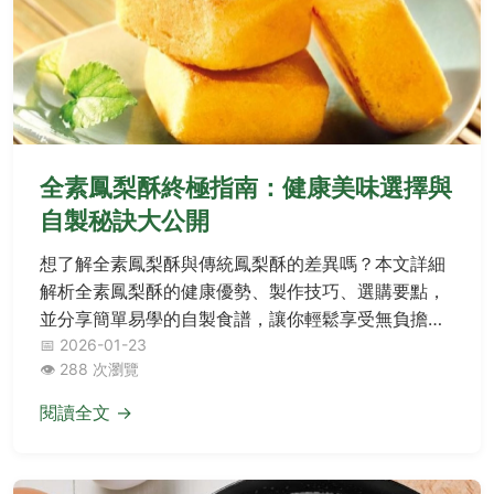
全素鳳梨酥終極指南：健康美味選擇與
自製秘訣大公開
想了解全素鳳梨酥與傳統鳳梨酥的差異嗎？本文詳細
解析全素鳳梨酥的健康優勢、製作技巧、選購要點，
並分享簡單易學的自製食譜，讓你輕鬆享受無負擔的
傳統美味。
📅 2026-01-23
👁️ 288 次瀏覽
閱讀全文 →