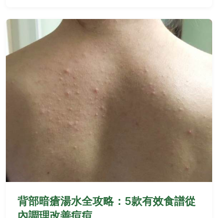
背部暗瘡湯水全攻略：5款有效食譜從
內調理改善痘痘