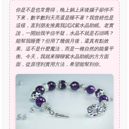
你是不是也常覺得，晚上躺上床後腦子卻停不
下來，數羊數到天亮還是睡不著？我曾經也是
這樣，直到朋友推薦我試試紫水晶助眠。老實
說，一開始我半信半疑，水晶不就是石頭嗎？
能幫我睡覺？但用了幾個月後，還真有點效
果。這不是什麼魔法，而是一種自然的能量平
衡。今天，我就來聊聊紫水晶助眠的方方面
面，從原理到實用方法，希望能幫到你。