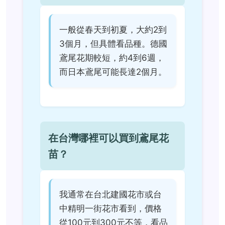
一般從春天到初夏，大約2到
3個月，但具體看品種。德國
鳶尾花期較短，約4到6週，
而日本鳶尾可能長達2個月。
在台灣哪裡可以買到鳶尾花
苗？
我通常在台北建國花市或台
中精明一街花市看到，價格
從100元到300元不等，看品