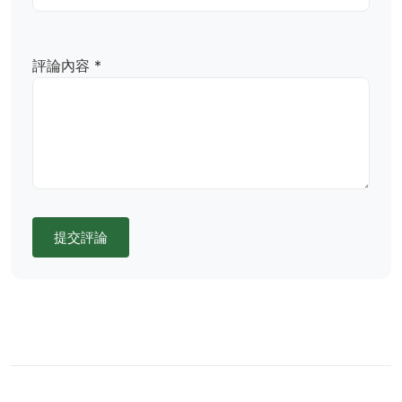
評論內容 *
提交評論