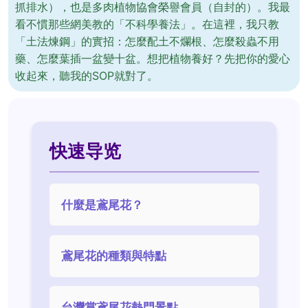
抓排水），也是多肉植物協會榮譽會員（自封的）。我最
看不慣那些網美教的「不科學養法」。在這裡，我只教
「土法煉鋼」的實招：怎麼配土不爛根、怎麼殺蟲不用
藥、怎麼葉插一盆變十盆。想把植物養好？先把你的愛心
收起來，聽我的SOP就對了。
快速导览
什麼是鳶尾花？
鳶尾花的種類與特點
台灣賞鳶尾花熱門景點