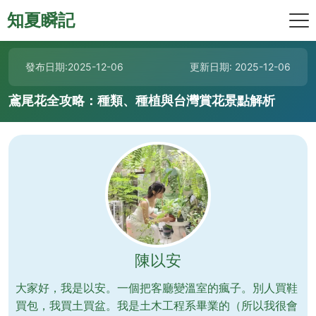
知夏瞬記
發布日期:2025-12-06
更新日期: 2025-12-06
鳶尾花全攻略：種類、種植與台灣賞花景點解析
陳以安
大家好，我是以安。一個把客廳變溫室的瘋子。別人買鞋
買包，我買土買盆。我是土木工程系畢業的（所以我很會