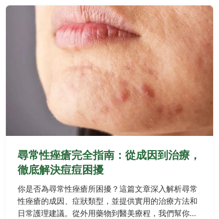
尋常性痤瘡完全指南：從成因到治療，
徹底解決痘痘困擾
你是否為尋常性痤瘡所困擾？這篇文章深入解析尋常
性痤瘡的成因、症狀類型，並提供實用的治療方法和
日常護理建議。從外用藥物到醫美療程，我們幫你全