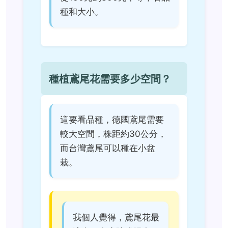
種和大小。
種植鳶尾花需要多少空間？
這要看品種，德國鳶尾需要
較大空間，株距約30公分，
而台灣鳶尾可以種在小盆
栽。
我個人覺得，鳶尾花最