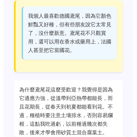
我個人最喜歡德國鳶尾，因為它顏色
鮮豔又好種，但有些朋友說它太常見
了，沒什麼新意。鳶尾花不只觀賞
用，還可以用在香水或藥用上，法國
人甚至把它當國花。
為什麼鳶尾花這麼受歡迎？我覺得是因為
它適應力強，從溫帶到亞熱帶都能長，而
且花期長，從春天到初夏都能看到花。不
過，種植時要注意土壤排水，否則容易爛
根，這點我吃過虧，以前種過幾次都失
敗，後來才學會用砂質土混合腐葉土。