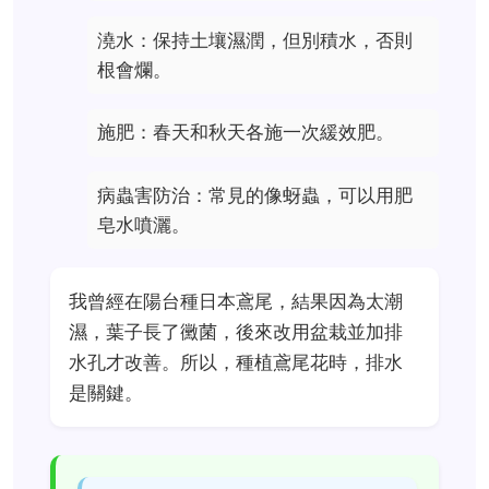
澆水：保持土壤濕潤，但別積水，否則
根會爛。
施肥：春天和秋天各施一次緩效肥。
病蟲害防治：常見的像蚜蟲，可以用肥
皂水噴灑。
我曾經在陽台種日本鳶尾，結果因為太潮
濕，葉子長了黴菌，後來改用盆栽並加排
水孔才改善。所以，種植鳶尾花時，排水
是關鍵。