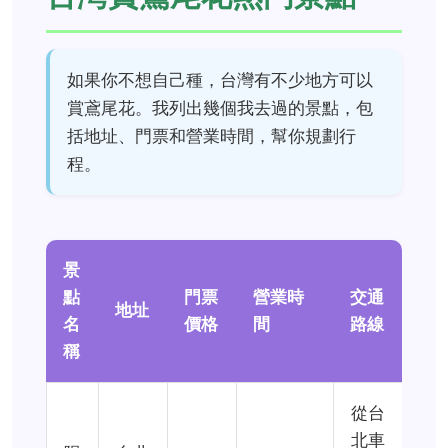
如果你不想自己種，台灣有不少地方可以
賞鳶尾花。我列出幾個我去過的景點，包
括地址、門票和營業時間，幫你規劃行
程。
景
點
門票
營業時
交通
地址
名
價格
間
路線
稱
從台
北車