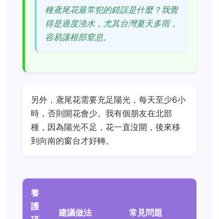
種鳶尾花最常犯的錯誤是什麼？我覺
得是過度澆水，尤其台灣夏天多雨，
容易讓根部窒息。
另外，鳶尾花需要充足陽光，每天至少6小
時，否則開花會少。我有個朋友在北部
種，因為陽光不足，花一直沒開，後來移
到向南的窗台才好轉。
養
護
建議做法
常見問題