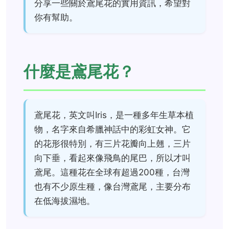
分享一些關於鳶尾花的實用資訊，希望對
你有幫助。
什麼是鳶尾花？
鳶尾花，英文叫Iris，是一種多年生草本植
物，名字來自希臘神話中的彩虹女神。它
的花形很特別，有三片花瓣向上翹，三片
向下垂，看起來像飛鳥的尾巴，所以才叫
鳶尾。這種花在全球有超過200種，台灣
也有不少原生種，像台灣鳶尾，主要分布
在低海拔濕地。