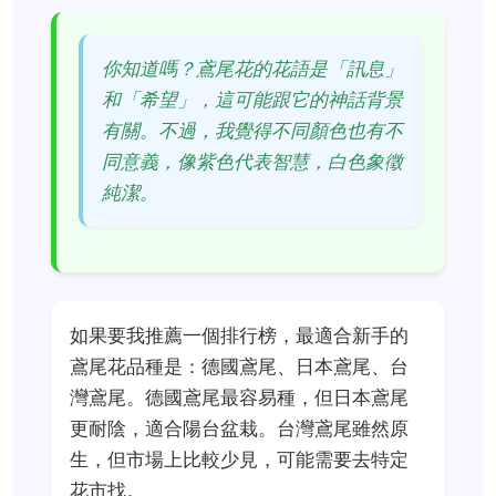
你知道嗎？鳶尾花的花語是「訊息」
和「希望」，這可能跟它的神話背景
有關。不過，我覺得不同顏色也有不
同意義，像紫色代表智慧，白色象徵
純潔。
如果要我推薦一個排行榜，最適合新手的
鳶尾花品種是：德國鳶尾、日本鳶尾、台
灣鳶尾。德國鳶尾最容易種，但日本鳶尾
更耐陰，適合陽台盆栽。台灣鳶尾雖然原
生，但市場上比較少見，可能需要去特定
花市找。