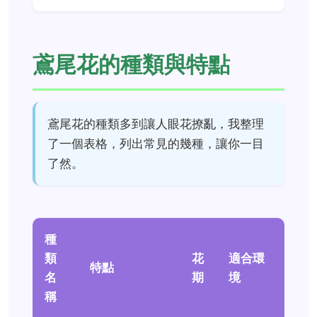
鳶尾花的種類與特點
鳶尾花的種類多到讓人眼花撩亂，我整理
了一個表格，列出常見的幾種，讓你一目
了然。
種
類
花
適合環
特點
名
期
境
稱