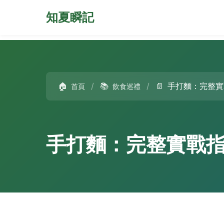
知夏瞬記
🏠
/
📚
/
📄
手打麵：完整實
首頁
飲食巡禮
手打麵：完整實戰指