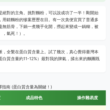
是絕對的主角。挑對麵粉，可以說成功了一半！剛開始
，用錯麵粉的慘案歷歷在目。有一次貪便宜買了普通多
毫無筋骨，下鍋一煮幾乎化開，撈起來變成一鍋糊，被
」，氣死！）。
脈，全繫在蛋白質含量上。試了幾次，真心覺得臺灣本
白質含量約11-12%）最對我的脾氣，揉出來的麵團既
指南 (蛋白質含量為關鍵！)
度
成品特色
操作難易度