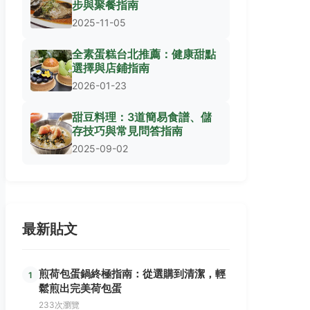
步與聚餐指南
2025-11-05
全素蛋糕台北推薦：健康甜點
選擇與店鋪指南
2026-01-23
甜豆料理：3道簡易食譜、儲
存技巧與常見問答指南
2025-09-02
最新貼文
煎荷包蛋鍋終極指南：從選購到清潔，輕
1
鬆煎出完美荷包蛋
233次瀏覽