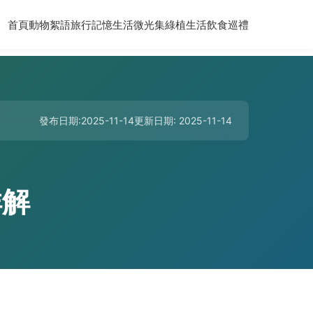
首頁
動物絮語
旅行記憶
生活微光集
綠植生活
飲食巡禮
發布日期:2025-11-14
更新日期: 2025-11-14
詳解