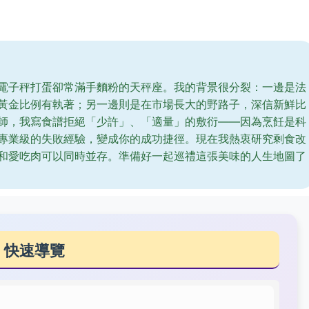
電子秤打蛋卻常滿手麵粉的天秤座。我的背景很分裂：一邊是法
黃金比例有執著；另一邊則是在市場長大的野路子，深信新鮮比
師，我寫食譜拒絕「少許」、「適量」的敷衍——因為烹飪是科
專業級的失敗經驗，變成你的成功捷徑。現在我熱衷研究剩食改
和愛吃肉可以同時並存。準備好一起巡禮這張美味的人生地圖了
快速導覽