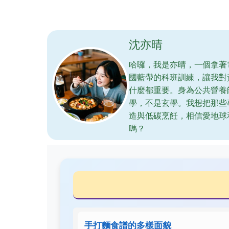
沈亦晴
哈囉，我是亦晴，一個拿著
國藍帶的科班訓練，讓我對
什麼都重要。身為公共營養
學，不是玄學。我想把那些
造與低碳烹飪，相信愛地球
嗎？
手打麵食譜的多樣面貌