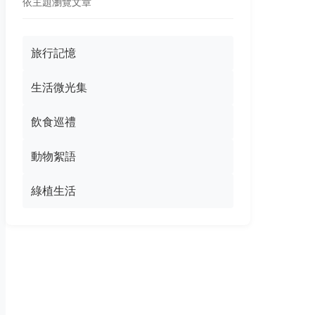
依主題瀏覽文章
旅行記憶
生活微光集
飲食巡禮
動物絮語
綠植生活