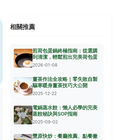
相關推薦
煎荷包蛋鍋終極指南：從選購
到清潔，輕鬆煎出完美荷包蛋
2026-01-08
薑茶作法全攻略｜零失敗自製
驅寒暖身薑茶技巧大公開
2025-12-22
電鍋蒸水餃：懶人必學的完美
蒸餃秘訣與SOP指南
2025-09-02
豐原快炒：餐廳推薦、點餐撇