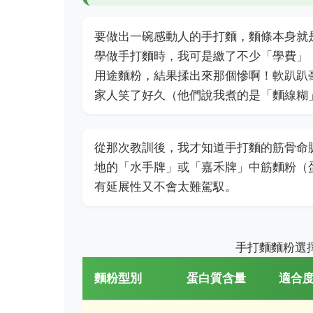
要做出一碗感動人的手打麵，麵條本身就
學做手打麵時，我可是繳了不少「學費」
用途麵粉，結果揉出來那個慘啊！軟趴趴
家人笑了好久（他們說我煮的是「麵線糊
從那次教訓後，我才知道手打麵的筋骨命
地的「水手牌」或「嘉禾牌」中筋麵粉（蛋
有延展性又不會太難駕馭。
手打麵麵粉選擇
麵粉型別
蛋白質含量
適合