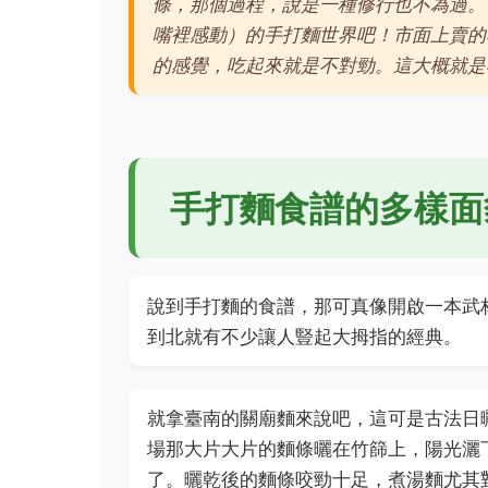
條，那個過程，說是一種修行也不為過。
嘴裡感動）的手打麵世界吧！市面上賣的
的感覺，吃起來就是不對勁。這大概就是
手打麵食譜的多樣面
說到手打麵的食譜，那可真像開啟一本武
到北就有不少讓人豎起大拇指的經典。
就拿臺南的關廟麵來說吧，這可是古法日
場那大片大片的麵條曬在竹篩上，陽光灑
了。曬乾後的麵條咬勁十足，煮湯麵尤其