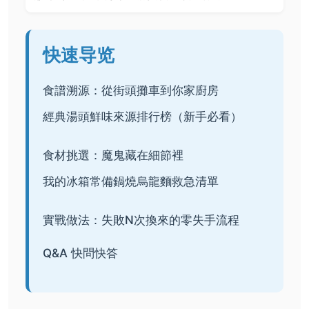
快速导览
食譜溯源：從街頭攤車到你家廚房
經典湯頭鮮味來源排行榜（新手必看）
食材挑選：魔鬼藏在細節裡
我的冰箱常備鍋燒烏龍麵救急清單
實戰做法：失敗N次換來的零失手流程
Q&A 快問快答