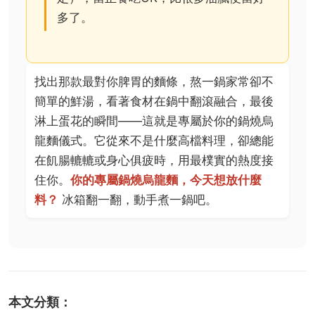
多了。
找出那款最對你脾胃的麵條，熬一鍋家常卻不
簡單的鮮湯，看著食材在鍋中翻滾融合，最後
淋上蛋花的瞬間——這就是專屬於你的鍋燒烏
龍麵儀式。它從來不是什麼高檔料理，卻總能
在飢腸轆轆或身心俱疲時，用最樸實的熱度接
住你。
你的專屬鍋燒烏龍麵，今天想放什麼
料？
冰箱翻一翻，動手煮一鍋吧。
本文分類：