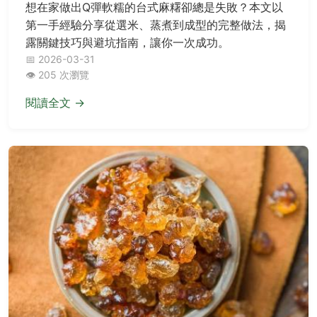
想在家做出Q彈軟糯的台式麻糬卻總是失敗？本文以
第一手經驗分享從選米、蒸煮到成型的完整做法，揭
露關鍵技巧與避坑指南，讓你一次成功。
📅 2026-03-31
👁️ 205 次瀏覽
閱讀全文 →