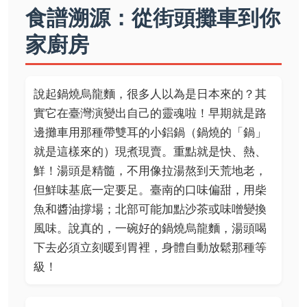
食譜溯源：從街頭攤車到你
家廚房
說起鍋燒烏龍麵，很多人以為是日本來的？其
實它在臺灣演變出自己的靈魂啦！早期就是路
邊攤車用那種帶雙耳的小鋁鍋（鍋燒的「鍋」
就是這樣來的）現煮現賣。重點就是快、熱、
鮮！湯頭是精髓，不用像拉湯熬到天荒地老，
但鮮味基底一定要足。臺南的口味偏甜，用柴
魚和醬油撐場；北部可能加點沙茶或味噌變換
風味。說真的，一碗好的鍋燒烏龍麵，湯頭喝
下去必須立刻暖到胃裡，身體自動放鬆那種等
級！