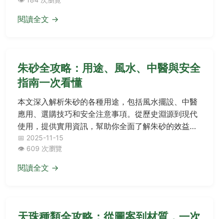
閱讀全文 →
朱砂全攻略：用途、風水、中醫與安全
指南一次看懂
本文深入解析朱砂的各種用途，包括風水擺設、中醫
應用、選購技巧和安全注意事項。從歷史淵源到現代
使用，提供實用資訊，幫助你全面了解朱砂的效益與
風險。無論是文化愛好者還是實用主義者，都能找到
📅 2025-11-15
👁️ 609 次瀏覽
所需答案。
閱讀全文 →