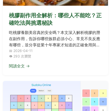
桃膠副作用全解析：哪些人不能吃？正
確吃法與挑選秘訣
吃桃膠養顏美容真的安全嗎？本文深入解析桃膠的潛
在副作用，告訴你哪些族群必須小心、常見不良反應
有哪些，並分享從業十年專家才知道的正確食用與挑
選避坑指南。
📅 2026-04-11
👁️ 293 次瀏覽
閱讀全文 →