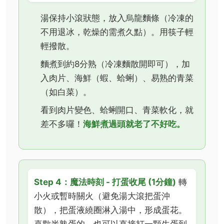
湯保持小滾狀態，放入烏龍麵條（冷凍的
不用退冰，乾燥的需煮久點）。用筷子輕
輕撥散。
麵煮到約8分熟（冷凍麵散開即可），加
入肉片、海鮮（蝦、蛤蜊）、易熟的青菜
（如白菜）。
看到肉片變色、蛤蜊開口、青菜軟化，就
差不多囉！
海鮮煮過頭就老了不好吃。
Step 4：魔法時刻 - 打蛋收尾 (1分鐘)
轉
小火或暫時關火（避免湯大滾把蛋沖
散），把蛋液繞圈淋入湯中，形成蛋花。