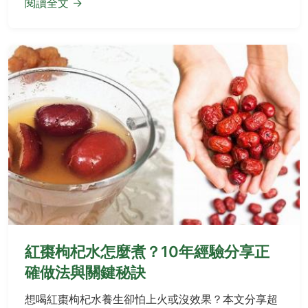
閱讀全文 →
紅棗枸杞水怎麼煮？10年經驗分享正
確做法與關鍵秘訣
想喝紅棗枸杞水養生卻怕上火或沒效果？本文分享超