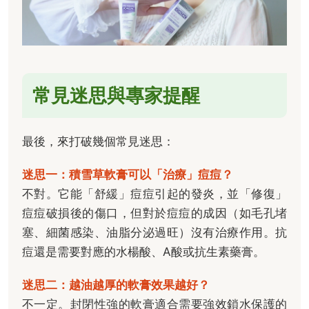
常見迷思與專家提醒
最後，來打破幾個常見迷思：
迷思一：積雪草軟膏可以「治療」痘痘？
不對。它能「舒緩」痘痘引起的發炎，並「修復」
痘痘破損後的傷口，但對於痘痘的成因（如毛孔堵
塞、細菌感染、油脂分泌過旺）沒有治療作用。抗
痘還是需要對應的水楊酸、A酸或抗生素藥膏。
迷思二：越油越厚的軟膏效果越好？
不一定。封閉性強的軟膏適合需要強效鎖水保護的