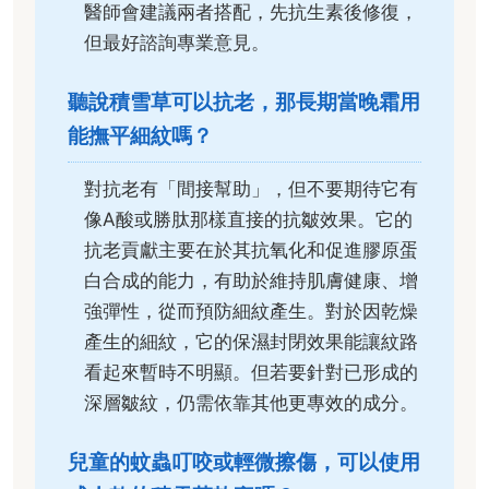
醫師會建議兩者搭配，先抗生素後修復，
但最好諮詢專業意見。
聽說積雪草可以抗老，那長期當晚霜用
能撫平細紋嗎？
對抗老有「間接幫助」，但不要期待它有
像A酸或勝肽那樣直接的抗皺效果。它的
抗老貢獻主要在於其抗氧化和促進膠原蛋
白合成的能力，有助於維持肌膚健康、增
強彈性，從而預防細紋產生。對於因乾燥
產生的細紋，它的保濕封閉效果能讓紋路
看起來暫時不明顯。但若要針對已形成的
深層皺紋，仍需依靠其他更專效的成分。
兒童的蚊蟲叮咬或輕微擦傷，可以使用