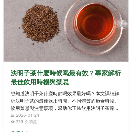
決明子茶什麼時候喝最有效？專家解析
最佳飲用時機與禁忌
想知道決明子茶什麼時候喝效果最好嗎？本文詳細解
析決明子茶的最佳飲用時間、不同體質的適合時段、
飲用禁忌與注意事項，幫助你正確飲用決明子茶達到
最佳保健效果。
📅 2026-01-24
👁️ 279 次瀏覽