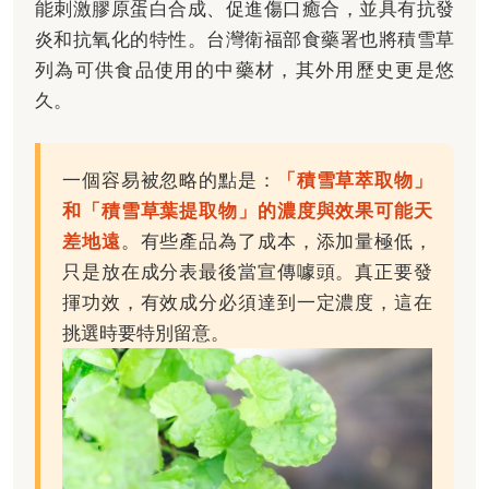
能刺激膠原蛋白合成、促進傷口癒合，並具有抗發
炎和抗氧化的特性。台灣衛福部食藥署也將積雪草
列為可供食品使用的中藥材，其外用歷史更是悠
久。
一個容易被忽略的點是：
「積雪草萃取物」
和「積雪草葉提取物」的濃度與效果可能天
差地遠
。有些產品為了成本，添加量極低，
只是放在成分表最後當宣傳噱頭。真正要發
揮功效，有效成分必須達到一定濃度，這在
挑選時要特別留意。