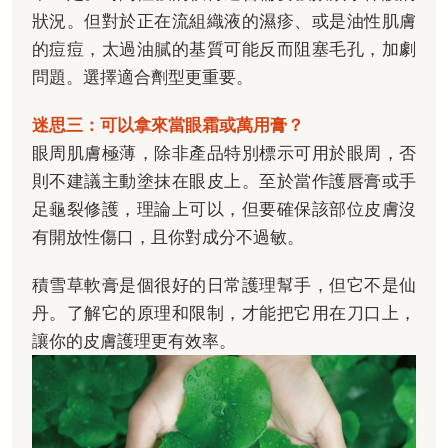
狀況。但對於正在流組織液的濕疹、或是油性肌膚
的痘痘，太過油膩的基質可能反而阻塞毛孔，加劇
問題。選擇適合劑型更重要。
迷思三：可以拿來當眼霜或萬用膏？
眼周肌膚極薄，除非產品特別標示可用於眼周，否
則不建議主動塗抹在眼皮上。至於當作護唇膏或手
足龜裂修護，理論上可以，但要確保該部位皮膚沒
有開放性傷口，且你對成分不過敏。
積雪草軟膏是個很好的日常護理幫手，但它不是仙
丹。了解它的原理和限制，才能把它用在刀口上，
讓你的皮膚護理更有效率。