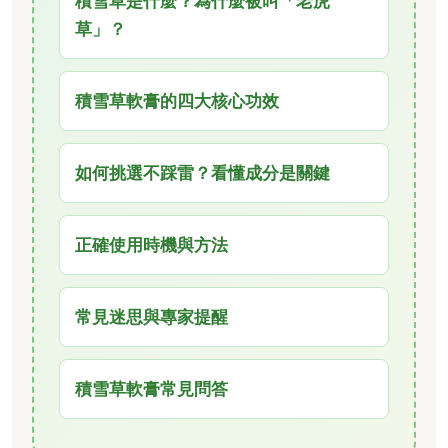
積雪草是什麼？為什麼被叫「老虎
草」？
積雪草軟膏的四大核心功效
如何挑選不踩雷？看懂成分是關鍵
正確使用時機與方法
常見迷思與專家提醒
積雪草軟膏常見問答