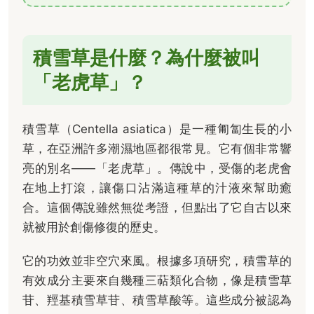
積雪草是什麼？為什麼被叫
「老虎草」？
積雪草（Centella asiatica）是一種匍匐生長的小
草，在亞洲許多潮濕地區都很常見。它有個非常響
亮的別名——「老虎草」。傳說中，受傷的老虎會
在地上打滾，讓傷口沾滿這種草的汁液來幫助癒
合。這個傳說雖然無從考證，但點出了它自古以來
就被用於創傷修復的歷史。
它的功效並非空穴來風。根據多項研究，積雪草的
有效成分主要來自幾種三萜類化合物，像是積雪草
苷、羥基積雪草苷、積雪草酸等。這些成分被認為