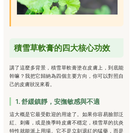
積雪草軟膏的四大核心功效
講了這麼多背景，積雪草軟膏塗在皮膚上，到底能
幹嘛？我把它歸納為四個主要方向，你可以對照自
己的皮膚狀況來看。
1. 舒緩鎮靜，安撫敏感與不適
這大概是它最受歡迎的用途了。如果你容易臉部泛
紅、刺癢，或是換季時皮膚不穩定，積雪草的抗炎
特性就能派上用場。它不是立刻退紅的猛藥，而是