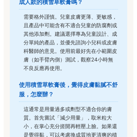
成人款的積雪草軟膏嗎？
需要格外謹慎。兒童皮膚更薄、更敏感，
且產品中可能含有不適合兒童的防腐劑或
其他添加劑。建議選擇專為兒童設計、成
分單純的產品，並優先諮詢小兒科或皮膚
科醫師的意見。使用前最好先在小範圍皮
膚（如手臂內側）測試，觀察24小時無
不良反應再使用。
使用積雪草軟膏後，覺得皮膚黏膩不舒
服，怎麼辦？
這通常是用量過多或劑型不適合你的膚
質。首先嘗試「減少用量」，取米粒大
小，在掌心充分搓開再輕壓上臉。如果還
是覺得黏，可以考慮換成質地更清爽的積