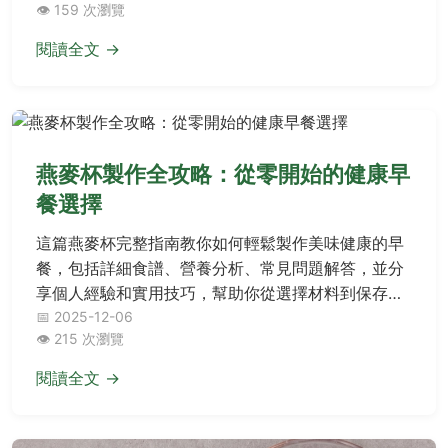
👁️ 159 次瀏覽
題。
閱讀全文 →
燕麥杯製作全攻略：從零開始的健康早
餐選擇
這篇燕麥杯完整指南教你如何輕鬆製作美味健康的早
餐，包括詳細食譜、營養分析、常見問題解答，並分
享個人經驗和實用技巧，幫助你從選擇材料到保存方
法一次搞定，解決所有關於燕麥杯的疑問。
📅 2025-12-06
👁️ 215 次瀏覽
閱讀全文 →