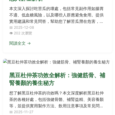
本文深入探討吃苦瓜的壞處，包括常見副作用如腸胃
不適、低血糖風險，以及哪些人群應避免食用。提供
實用建議和常見問答，幫助您了解苦瓜潛在危害，做
出安全飲食選擇。
📅 2025-12-08
👁️ 202 次瀏覽
閱讀全文 →
黑豆杜仲茶功效全解析：強健筋骨、補
腎養顏的養生秘方
想了解黑豆杜仲茶的功效嗎？本文深度解析黑豆杜仲
茶的各種好處，包括強健骨骼、補腎益精、美容養顏
等，並提供實用製作方法、飲用注意事項及常見問
答，幫助您充分利用這款傳統養生茶飲，改善健康問
📅 2025-11-27