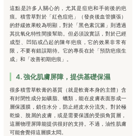
這點是許多人關心的，尤其是痘疤和手術後的疤
痕。積雪草對於「紅色痘疤」（發炎後血管擴張）
的舒緩效果較為明顯，對於「黑色素沉澱」則透過
其抗氧化特性間接幫助。但必須說實話，對於已經
成型、凹陷或凸起的陳年疤痕，它的效果非常有
限，不要有錯誤期待。它的專長在於「預防疤痕生
成」和「改善初期疤痕」。
4. 強化肌膚屏障，提供基礎保濕
很多積雪草軟膏的基質（就是軟膏本身的主體）含
有封閉性成分如礦脂、蠟類，能在皮膚表面形成一
層保護膜，鎖住水分，防止經皮水分流失。對於極
乾燥、脫屑的皮膚，或是需要保護的受損角質層，
這層物理屏障能提供很好的支持。不過，油性肌膚
可能會覺得這層膜太悶。