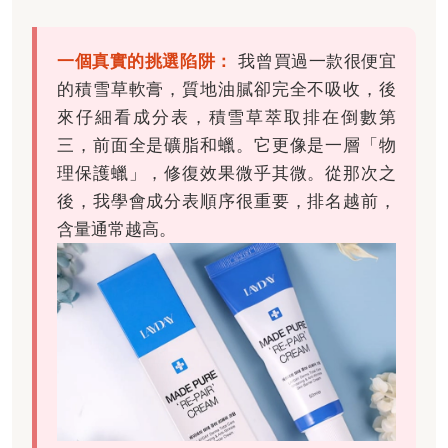
一個真實的挑選陷阱：
我曾買過一款很便宜
的積雪草軟膏，質地油膩卻完全不吸收，後
來仔細看成分表，積雪草萃取排在倒數第
三，前面全是礦脂和蠟。它更像是一層「物
理保護蠟」，修復效果微乎其微。從那次之
後，我學會成分表順序很重要，排名越前，
含量通常越高。