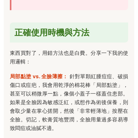
正確使用時機與方法
東西買對了，用錯方法也是白費。分享一下我的使
用邏輯：
局部點塗 vs. 全臉薄擦：
針對單顆紅腫痘痘、破損
傷口或痘疤，我會用乾淨的棉花棒「局部點塗」，
甚至可以稍微厚一點，像個小蓋子一樣蓋住患部。
如果是全臉因為敏感泛紅，或想作為術後保養，則
會取少量在掌心搓開，然後「非常輕薄地」按壓在
全臉。切記，軟膏質地豐潤，全臉用量過多容易導
致悶痘或油膩不適。