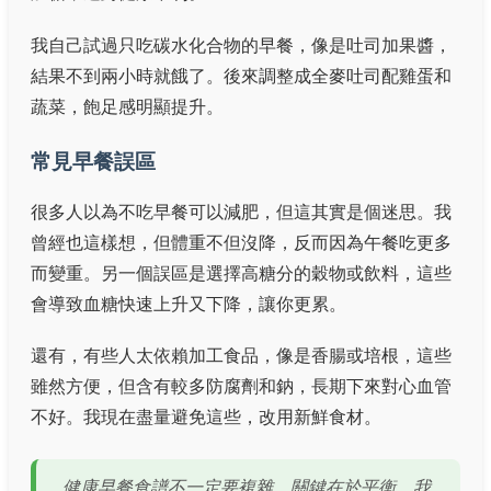
我自己試過只吃碳水化合物的早餐，像是吐司加果醬，
結果不到兩小時就餓了。後來調整成全麥吐司配雞蛋和
蔬菜，飽足感明顯提升。
常見早餐誤區
很多人以為不吃早餐可以減肥，但這其實是個迷思。我
曾經也這樣想，但體重不但沒降，反而因為午餐吃更多
而變重。另一個誤區是選擇高糖分的穀物或飲料，這些
會導致血糖快速上升又下降，讓你更累。
還有，有些人太依賴加工食品，像是香腸或培根，這些
雖然方便，但含有較多防腐劑和鈉，長期下來對心血管
不好。我現在盡量避免這些，改用新鮮食材。
健康早餐食譜不一定要複雜，關鍵在於平衡。我