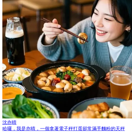
沈亦晴
哈囉，我是亦晴，一個拿著電子秤打蛋卻常滿手麵粉的天秤