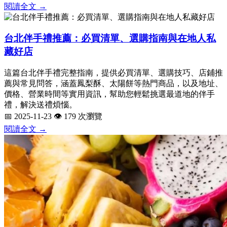
閱讀全文 →
台北伴手禮推薦：必買清單、選購指南與在地人私
藏好店
這篇台北伴手禮完整指南，提供必買清單、選購技巧、店鋪推
薦與常見問答，涵蓋鳳梨酥、太陽餅等熱門商品，以及地址、
價格、營業時間等實用資訊，幫助您輕鬆挑選最道地的伴手
禮，解決送禮煩惱。
📅 2025-11-23
👁️ 179 次瀏覽
閱讀全文 →