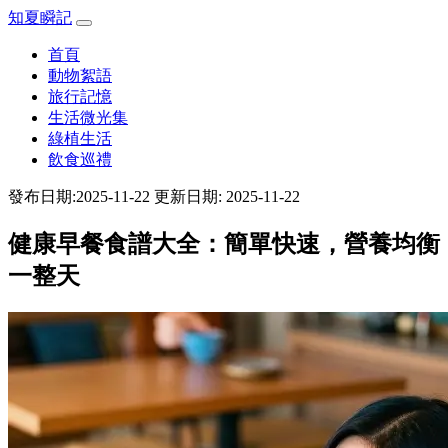
知夏瞬記
首頁
動物絮語
旅行記憶
生活微光集
綠植生活
飲食巡禮
發布日期:2025-11-22
更新日期: 2025-11-22
健康早餐食譜大全：簡單快速，營養均衡
一整天