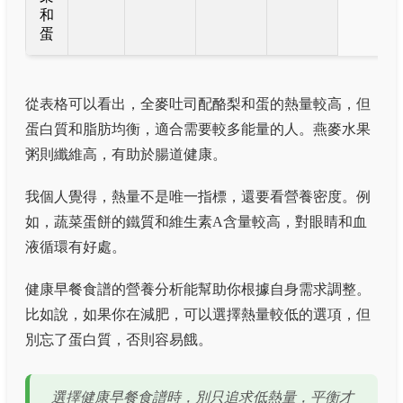
和
蛋
從表格可以看出，全麥吐司配酪梨和蛋的熱量較高，但
蛋白質和脂肪均衡，適合需要較多能量的人。燕麥水果
粥則纖維高，有助於腸道健康。
我個人覺得，熱量不是唯一指標，還要看營養密度。例
如，蔬菜蛋餅的鐵質和維生素A含量較高，對眼睛和血
液循環有好處。
健康早餐食譜的營養分析能幫助你根據自身需求調整。
比如說，如果你在減肥，可以選擇熱量較低的選項，但
別忘了蛋白質，否則容易餓。
選擇健康早餐食譜時，別只追求低熱量，平衡才