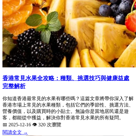
香港常見水果全攻略：種類、挑選技巧與健康益處
完整解析
你知道香港最常見的水果有哪些嗎？這篇文章將帶你深入了解
香港市場上常見的水果種類，包括它們的季節性、挑選方法、
營養價值，以及購買時的小貼士。無論你是當地居民還是遊
客，都能從中獲益，解決你對香港常見水果的所有疑問。
📅 2025-12-16
👁️ 320 次瀏覽
閱讀全文 →