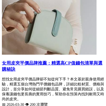
女用皮夾平價品牌推薦：精選高CP值錢包清單與選
購秘訣
想找女用皮夾平價品牌卻不知從何下手？本文基於親身使用經
驗，精選五個台灣熱門平價錢包品牌，詳細比較材質、價格與
設計，並分享如何從細節判斷品質、避免常見購買錯誤，以及
保養讓錢包更長壽的實用技巧，幫助你在預算內找到耐用又時
尚的皮夾。
📅 2026-03-30
👁️ 200 次瀏覽