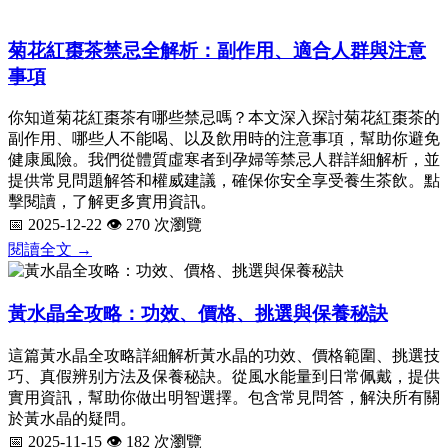
菊花紅棗茶禁忌全解析：副作用、適合人群與注意
事項
你知道菊花紅棗茶有哪些禁忌嗎？本文深入探討菊花紅棗茶的
副作用、哪些人不能喝、以及飲用時的注意事項，幫助你避免
健康風險。我們從體質虛寒者到孕婦等禁忌人群詳細解析，並
提供常見問題解答和權威建議，確保你安全享受養生茶飲。點
擊閱讀，了解更多實用資訊。
📅 2025-12-22
👁️ 270 次瀏覽
閱讀全文 →
黃水晶全攻略：功效、價格、挑選與保養秘訣
這篇黃水晶全攻略詳細解析黃水晶的功效、價格範圍、挑選技
巧、真假辨别方法及保養秘訣。從風水能量到日常佩戴，提供
實用資訊，幫助你做出明智選擇。包含常見問答，解決所有關
於黃水晶的疑問。
📅 2025-11-15
👁️ 182 次瀏覽