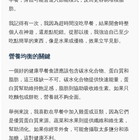
肪。
我記得有一次，我因為趕時間沒吃早餐，結果開會時整
個人在神遊，還差點犯錯。從那以後，我強迫自己至少
吃點簡單的東西，像是水果或優格，效果立竿見影。
營養均衡的關鍵
一個好的健康早餐食譜應該包含碳水化合物、蛋白質和
脂肪，這三樣缺一不可。碳水化合物提供快速能量，蛋
白質幫助維持飽足感，脂肪則協助吸收維生素。如果只
吃麵包或餅乾，營養就不夠全面。
舉例來說，我喜歡在早餐中加入雞蛋或豆類，因為它們
是優質蛋白質來源。蔬菜和水果則提供纖維和維生素，
幫助消化。如果你經常外食，可能會攝取太多鹽分和添
加糖，這對健康不利。