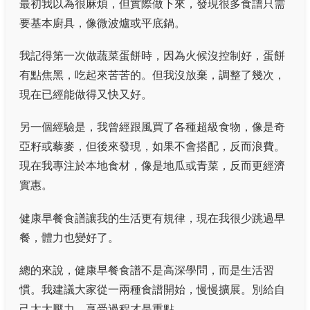
最初我以為很麻煩，但實際做下來，發現很多食譜只需
要基本廚具，像微波爐或平底鍋。
我記得第一次做蔬菜蛋餅時，因為火候沒控制好，蛋餅
有點焦黑，吃起來苦苦的。但我沒放棄，調整了幾次，
現在已經能做得又快又好。
另一個經驗是，我曾經跟風買了各種超級食物，像是奇
亞籽或藜麥，但後來發現，如果不會搭配，反而浪費。
現在我專注於本地食材，像是地瓜或青菜，反而更經濟
實惠。
健康早餐食譜讓我的生活更有規律，現在我很少跳過早
餐，體力也變好了。
總的來說，健康早餐食譜不是高深學問，而是生活習
慣。我建議大家從一兩種食譜開始，慢慢擴展。別給自
己太大壓力，享受過程才是重點。