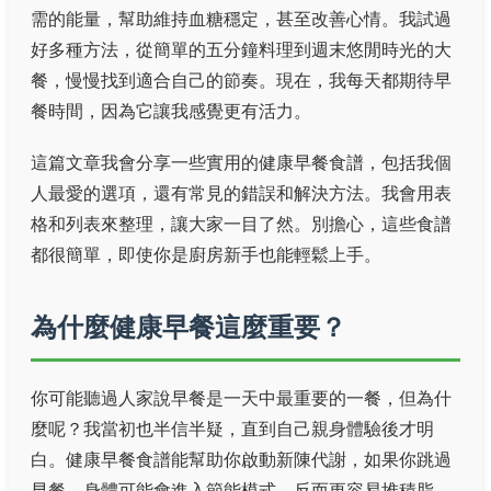
需的能量，幫助維持血糖穩定，甚至改善心情。我試過
好多種方法，從簡單的五分鐘料理到週末悠閒時光的大
餐，慢慢找到適合自己的節奏。現在，我每天都期待早
餐時間，因為它讓我感覺更有活力。
這篇文章我會分享一些實用的健康早餐食譜，包括我個
人最愛的選項，還有常見的錯誤和解決方法。我會用表
格和列表來整理，讓大家一目了然。別擔心，這些食譜
都很簡單，即使你是廚房新手也能輕鬆上手。
為什麼健康早餐這麼重要？
你可能聽過人家說早餐是一天中最重要的一餐，但為什
麼呢？我當初也半信半疑，直到自己親身體驗後才明
白。健康早餐食譜能幫助你啟動新陳代謝，如果你跳過
早餐，身體可能會進入節能模式，反而更容易堆積脂