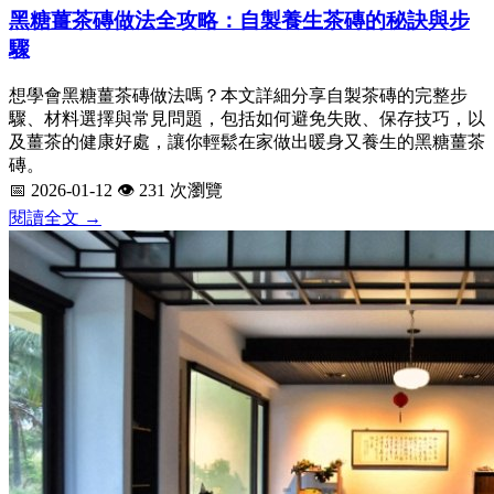
黑糖薑茶磚做法全攻略：自製養生茶磚的秘訣與步
驟
想學會黑糖薑茶磚做法嗎？本文詳細分享自製茶磚的完整步
驟、材料選擇與常見問題，包括如何避免失敗、保存技巧，以
及薑茶的健康好處，讓你輕鬆在家做出暖身又養生的黑糖薑茶
磚。
📅 2026-01-12
👁️ 231 次瀏覽
閱讀全文 →