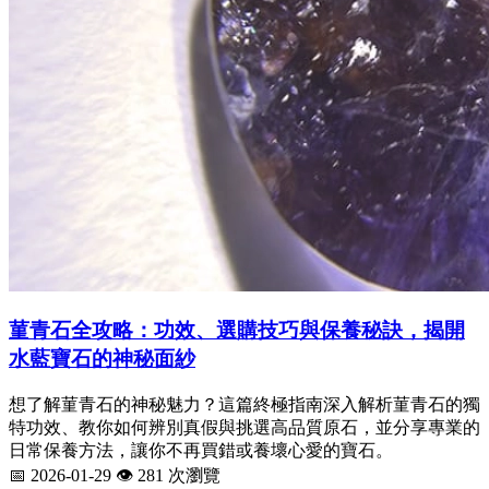
菫青石全攻略：功效、選購技巧與保養秘訣，揭開
水藍寶石的神秘面紗
想了解菫青石的神秘魅力？這篇終極指南深入解析菫青石的獨
特功效、教你如何辨別真假與挑選高品質原石，並分享專業的
日常保養方法，讓你不再買錯或養壞心愛的寶石。
📅 2026-01-29
👁️ 281 次瀏覽