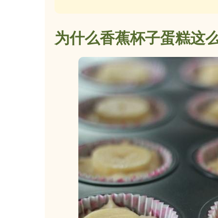
为什么香蕉杯子蛋糕这