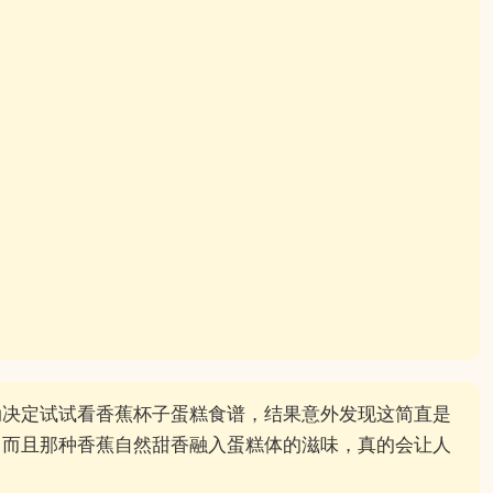
动决定试试看香蕉杯子蛋糕食谱，结果意外发现这简直是
，而且那种香蕉自然甜香融入蛋糕体的滋味，真的会让人