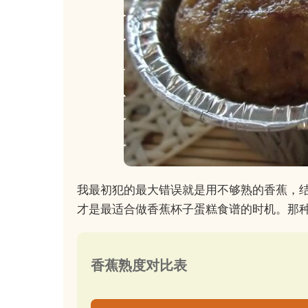
我最初犯的最大错误就是用不够熟的香蕉，
才是最适合做香蕉杯子蛋糕食谱的时机。那
香蕉熟度对比表