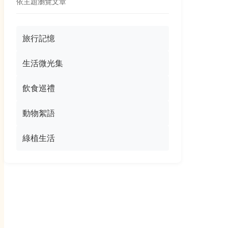
依主題瀏覽文章
旅行記憶
生活微光集
飲食巡禮
動物絮語
綠植生活