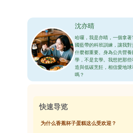
沈亦晴
哈囉，我是亦晴，一個拿著
國藍帶的科班訓練，讓我對
什麼都重要。身為公共營養
學，不是玄學。我想把那些
造與低碳烹飪，相信愛地球
嗎？
快速导览
为什么香蕉杯子蛋糕这么受欢迎？