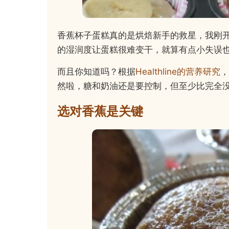
香蕉杯子蛋糕真的是烘焙新手的救星，我刚
的湿润度让蛋糕很难变干，就算有点小失误
而且你知道吗？根据
Healthline的营养研究
，
然啦，糖和奶油还是要控制，但至少比完全
选对香蕉是关键