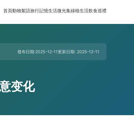
首頁
動物絮語
旅行記憶
生活微光集
綠植生活
飲食巡禮
發布日期:2025-12-11
更新日期: 2025-12-11
意变化