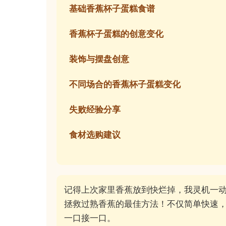
基础香蕉杯子蛋糕食谱
香蕉杯子蛋糕的创意变化
装饰与摆盘创意
不同场合的香蕉杯子蛋糕变化
失败经验分享
食材选购建议
记得上次家里香蕉放到快烂掉，我灵机一
拯救过熟香蕉的最佳方法！不仅简单快速
一口接一口。