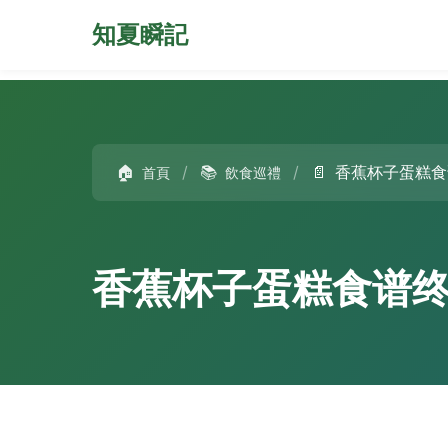
知夏瞬記
🏠
/
📚
/
📄
香蕉杯子蛋糕食
首頁
飲食巡禮
香蕉杯子蛋糕食谱