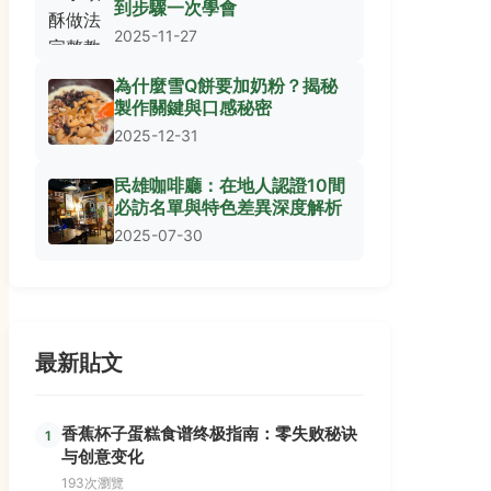
到步驟一次學會
2025-11-27
為什麼雪Q餅要加奶粉？揭秘
製作關鍵與口感秘密
2025-12-31
民雄咖啡廳：在地人認證10間
必訪名單與特色差異深度解析
2025-07-30
最新貼文
香蕉杯子蛋糕食谱终极指南：零失败秘诀
1
与创意变化
193次瀏覽