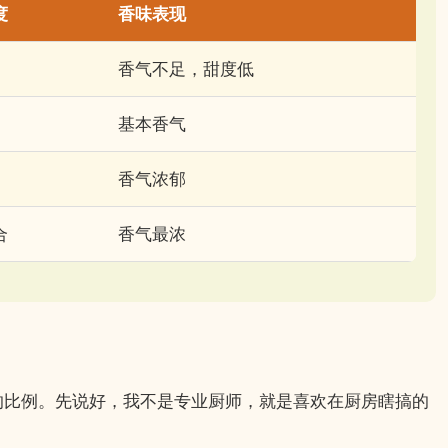
度
香味表现
香气不足，甜度低
基本香气
香气浓郁
合
香气最浓
的比例。先说好，我不是专业厨师，就是喜欢在厨房瞎搞的