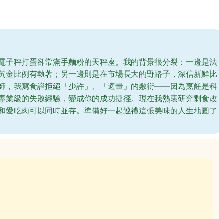
電子秤打蛋卻常滿手麵粉的天秤座。我的背景很分裂：一邊是法
黃金比例有執著；另一邊則是在市場長大的野路子，深信新鮮比
師，我寫食譜拒絕「少許」、「適量」的敷衍——因為烹飪是科
專業級的失敗經驗，變成你的成功捷徑。現在我熱衷研究剩食改
和愛吃肉可以同時並存。準備好一起巡禮這張美味的人生地圖了