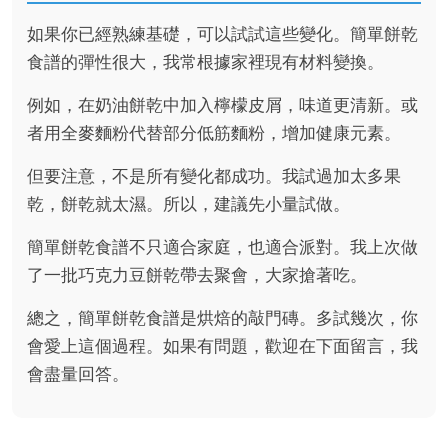
如果你已經熟練基礎，可以試試這些變化。簡單餅乾
食譜的彈性很大，我常根據家裡現有材料變換。
例如，在奶油餅乾中加入檸檬皮屑，味道更清新。或
者用全麥麵粉代替部分低筋麵粉，增加健康元素。
但要注意，不是所有變化都成功。我試過加太多果
乾，餅乾就太濕。所以，建議先小量試做。
簡單餅乾食譜不只適合家庭，也適合派對。我上次做
了一批巧克力豆餅乾帶去聚會，大家搶著吃。
總之，簡單餅乾食譜是烘焙的敲門磚。多試幾次，你
會愛上這個過程。如果有問題，歡迎在下面留言，我
會盡量回答。