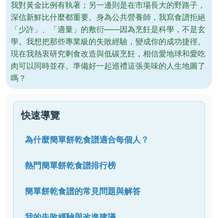
我對黃金比例有執著；另一邊則是在市場長大的野路子，
深信新鮮比什麼都重要。身為公共營養師，我寫食譜拒絕
「少許」、「適量」的敷衍——因為烹飪是科學，不是玄
學。我想把那些專業級的失敗經驗，變成你的成功捷徑。
現在我熱衷研究剩食改造與低碳烹飪，相信愛地球和愛吃
肉可以同時並存。準備好一起巡禮這張美味的人生地圖了
嗎？
快速導覽
為什麼簡單餅乾食譜適合每個人？
熱門簡單餅乾食譜排行榜
簡單餅乾食譜的常見問題與解答
我的失敗經驗與改進建議