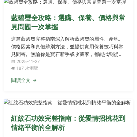
藍碧璽全攻略：選購、保養、價格與常
見問題一次掌握
這篇藍碧璽完整指南深入解析藍碧璽的屬性、產地、
價格因素和真假辨別方法，並提供實用保養技巧與常
見問答。無論你是寶石新手或收藏家，都能找到從基
礎到進階的實用資訊，幫助你做出明智選擇。
📅 2025-11-27
👁️ 187 次瀏覽
閱讀全文 →
紅紋石功效完整指南：從愛情招桃花到
情緒平衡的全解析