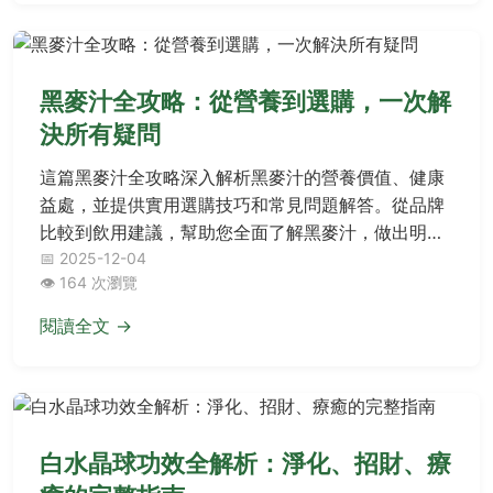
黑麥汁全攻略：從營養到選購，一次解
決所有疑問
這篇黑麥汁全攻略深入解析黑麥汁的營養價值、健康
益處，並提供實用選購技巧和常見問題解答。從品牌
比較到飲用建議，幫助您全面了解黑麥汁，做出明智
選擇。適合注重健康飲食的讀者參考。
📅 2025-12-04
👁️ 164 次瀏覽
閱讀全文 →
白水晶球功效全解析：淨化、招財、療