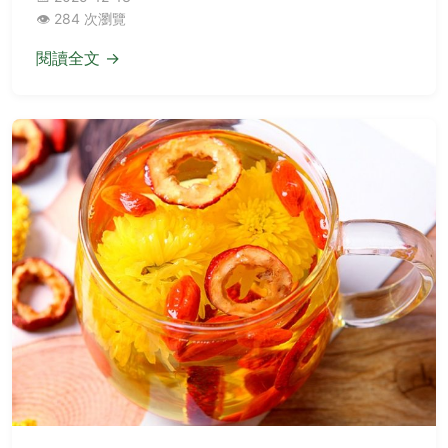
👁️ 284 次瀏覽
閱讀全文 →