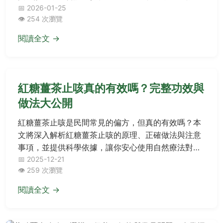
鬆解決日常煩惱。
📅 2026-01-25
👁️ 254 次瀏覽
閱讀全文 →
紅糖薑茶止咳真的有效嗎？完整功效與
做法大公開
紅糖薑茶止咳是民間常見的偏方，但真的有效嗎？本
文將深入解析紅糖薑茶止咳的原理、正確做法與注意
事項，並提供科學依據，讓你安心使用自然療法對抗
咳嗽。
📅 2025-12-21
👁️ 259 次瀏覽
閱讀全文 →