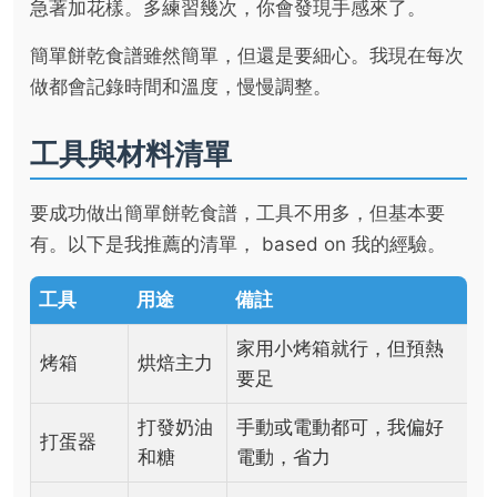
急著加花樣。多練習幾次，你會發現手感來了。
簡單餅乾食譜雖然簡單，但還是要細心。我現在每次
做都會記錄時間和溫度，慢慢調整。
工具與材料清單
要成功做出簡單餅乾食譜，工具不用多，但基本要
有。以下是我推薦的清單， based on 我的經驗。
工具
用途
備註
家用小烤箱就行，但預熱
烤箱
烘焙主力
要足
打發奶油
手動或電動都可，我偏好
打蛋器
和糖
電動，省力