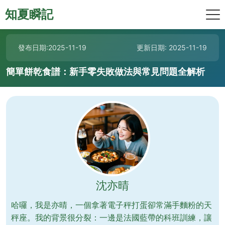
知夏瞬記
發布日期:2025-11-19
更新日期: 2025-11-19
簡單餅乾食譜：新手零失敗做法與常見問題全解析
沈亦晴
哈囉，我是亦晴，一個拿著電子秤打蛋卻常滿手麵粉的天
秤座。我的背景很分裂：一邊是法國藍帶的科班訓練，讓