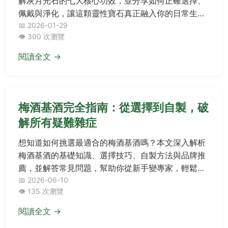
解灰月光石的七大核心功效，並分享如何正確選擇、
佩戴與淨化，讓這顆靈性寶石真正融入你的日常生
活，解決情緒波動與能量失衡的困擾。
📅 2026-01-29
👁️ 300 次瀏覽
閱讀全文 →
梅酒基酒完全指南：從選擇到自製，破
解所有疑難雜症
想知道如何挑選最適合的梅酒基酒嗎？本文深入解析
梅酒基酒的基礎知識、選擇技巧、自製方法與品牌推
薦，並解答常見問題，幫助你從新手變專家，輕鬆打
造完美梅酒。
📅 2026-06-10
👁️ 135 次瀏覽
閱讀全文 →