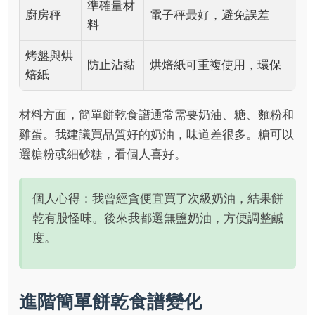
準確量材
廚房秤
電子秤最好，避免誤差
料
烤盤與烘
防止沾黏
烘焙紙可重複使用，環保
焙紙
材料方面，簡單餅乾食譜通常需要奶油、糖、麵粉和
雞蛋。我建議買品質好的奶油，味道差很多。糖可以
選糖粉或細砂糖，看個人喜好。
個人心得：我曾經貪便宜買了次級奶油，結果餅
乾有股怪味。後來我都選無鹽奶油，方便調整鹹
度。
進階簡單餅乾食譜變化