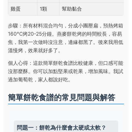
雞蛋
1顆
幫助黏合
步驟：所有材料混合均勻，分成小團壓扁，預熱烤箱
160°C烤20-25分鐘。燕麥餅乾烤的時間較長，容易
焦，我第一次做時沒注意，邊緣都黑了。後來我用低
溫慢烤，效果就好多了。
個人心得：這款簡單餅乾食譜比較健康，但口感可能
沒那麼酥。你可以加點堅果或乾果，增加風味。我試
過加葡萄乾，家人都說好吃。
簡單餅乾食譜的常見問題與解答
問題一：餅乾為什麼會太硬或太軟？