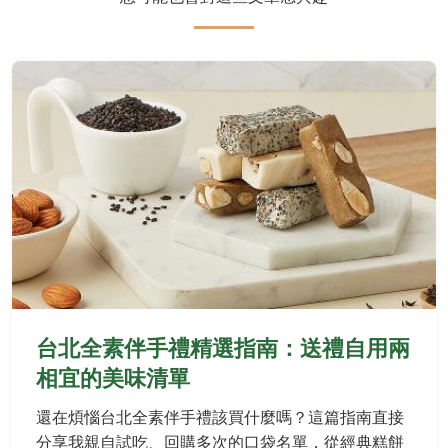
台北全素伴手禮精選指南：送禮自用兩
相宜的美味清單
還在煩惱台北全素伴手禮該買什麼嗎？這篇指南直接
分享我親自試吃、回購多次的口袋名單，從經典糕餅