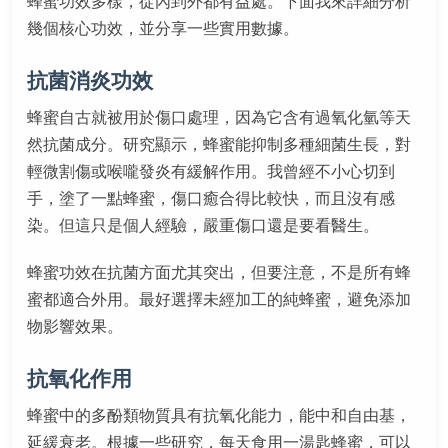
蜂蜜功效多樣，從內到外都有益處。下面我來詳細分析
幾個核心功效，並分享一些實用數據。
抗菌消炎功效
蜂蜜自古就被用於傷口處理，因為它含有過氧化氫等天
然抗菌成分。研究顯示，蜂蜜能抑制多種細菌生長，對
輕微割傷或喉嚨發炎有緩解作用。我曾經不小心切到
手，塗了一點蜂蜜，傷口癒合得比較快，而且沒有感
染。但這只是個人經驗，嚴重傷口還是要看醫生。
蜂蜜功效在抗菌方面尤其突出，但要注意，不是所有蜂
蜜都適合外用。最好選擇未經加工的純蜂蜜，避免添加
物影響效果。
抗氧化作用
蜂蜜中的多酚類物質具有抗氧化能力，能中和自由基，
延緩衰老。根據一些研究，每天食用一湯匙蜂蜜，可以