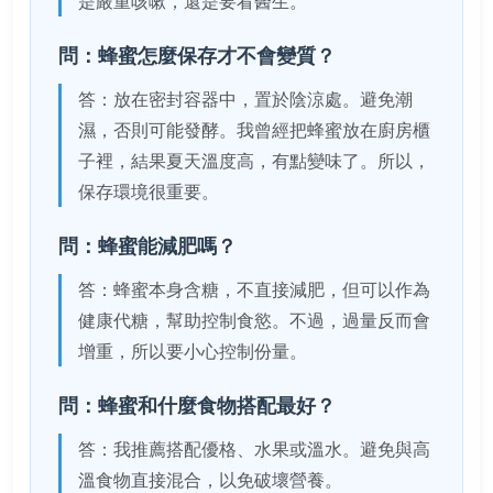
是嚴重咳嗽，還是要看醫生。
問：蜂蜜怎麼保存才不會變質？
答：放在密封容器中，置於陰涼處。避免潮
濕，否則可能發酵。我曾經把蜂蜜放在廚房櫃
子裡，結果夏天溫度高，有點變味了。所以，
保存環境很重要。
問：蜂蜜能減肥嗎？
答：蜂蜜本身含糖，不直接減肥，但可以作為
健康代糖，幫助控制食慾。不過，過量反而會
增重，所以要小心控制份量。
問：蜂蜜和什麼食物搭配最好？
答：我推薦搭配優格、水果或溫水。避免與高
溫食物直接混合，以免破壞營養。