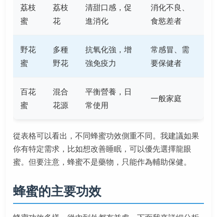
荔枝
荔枝
清甜口感，促
消化不良、
蜜
花
進消化
食慾差者
野花
多種
抗氧化強，增
常感冒、需
蜜
野花
強免疫力
要保健者
百花
混合
平衡營養，日
一般家庭
蜜
花源
常使用
從表格可以看出，不同蜂蜜功效側重不同。我建議如果
你有特定需求，比如想改善睡眠，可以優先選擇龍眼
蜜。但要注意，蜂蜜不是藥物，只能作為輔助保健。
蜂蜜的主要功效