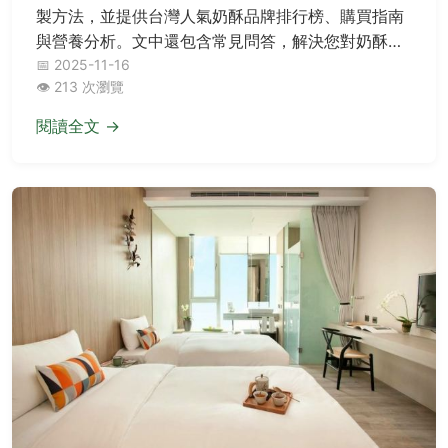
製方法，並提供台灣人氣奶酥品牌排行榜、購買指南
與營養分析。文中還包含常見問答，解決您對奶酥的
所有疑問，從基礎到進階一次掌握。
📅 2025-11-16
👁️ 213 次瀏覽
閱讀全文 →