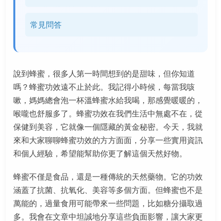
常見問答
說到蜂蜜，很多人第一時間想到的是甜味，但你知道
嗎？蜂蜜功效遠不止於此。我記得小時候，每當我咳
嗽，媽媽總會泡一杯溫蜂蜜水給我喝，那感覺暖暖的，
喉嚨也舒服多了。蜂蜜功效在我們生活中無處不在，從
保健到美容，它就像一個隱藏的黃金秘密。今天，我就
來和大家聊聊蜂蜜功效的方方面面，分享一些實用資訊
和個人經驗，希望能幫助你更了解這個天然好物。
蜂蜜不僅是食品，還是一種傳統的天然藥物。它的功效
涵蓋了抗菌、抗氧化、美容等多個方面。但蜂蜜也不是
萬能的，過量食用可能帶來一些問題，比如糖分攝取過
多。我會在文章中坦誠地分享這些負面影響，讓大家更