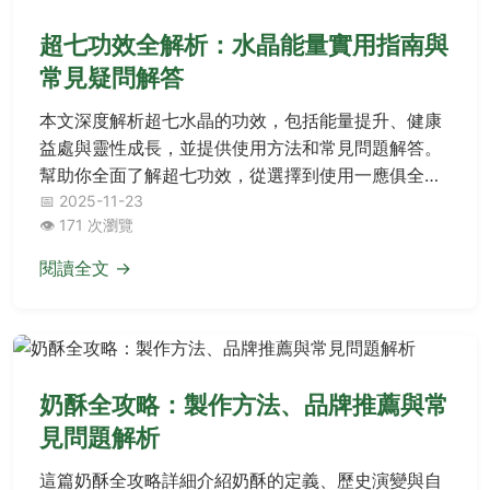
超七功效全解析：水晶能量實用指南與
常見疑問解答
本文深度解析超七水晶的功效，包括能量提升、健康
益處與靈性成長，並提供使用方法和常見問題解答。
幫助你全面了解超七功效，從選擇到使用一應俱全，
解決所有潛在疑問。
📅 2025-11-23
👁️ 171 次瀏覽
閱讀全文 →
奶酥全攻略：製作方法、品牌推薦與常
見問題解析
這篇奶酥全攻略詳細介紹奶酥的定義、歷史演變與自