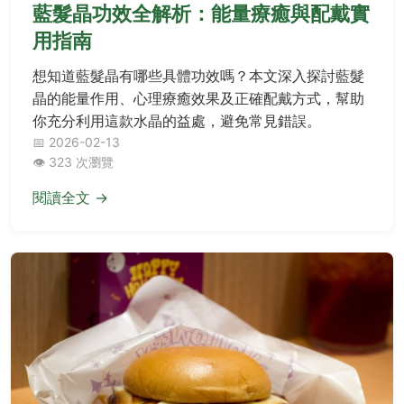
藍髮晶功效全解析：能量療癒與配戴實
用指南
想知道藍髮晶有哪些具體功效嗎？本文深入探討藍髮
晶的能量作用、心理療癒效果及正確配戴方式，幫助
你充分利用這款水晶的益處，避免常見錯誤。
📅 2026-02-13
👁️ 323 次瀏覽
閱讀全文 →