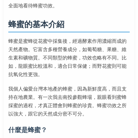
全面地看待蜂蜜功效。
蜂蜜的基本介紹
蜂蜜是蜜蜂從花蜜中採集後，經過酵素作用濃縮而成的
天然產物。它富含多種營養成分，如葡萄糖、果糖、維
生素和礦物質。不同類型的蜂蜜，功效也略有不同。比
如，龍眼蜜比較溫和，適合日常保健；而野花蜜則可能
抗氧化性更強。
我個人偏愛台灣本地產的蜂蜜，因為新鮮度高，而且支
持在地農業。有一次我去南投參觀蜂場，親眼看到蜜蜂
採蜜的過程，才真正體會到蜂蜜的珍貴。蜂蜜功效之所
以強大，跟它的天然成分密不可分。
什麼是蜂蜜？