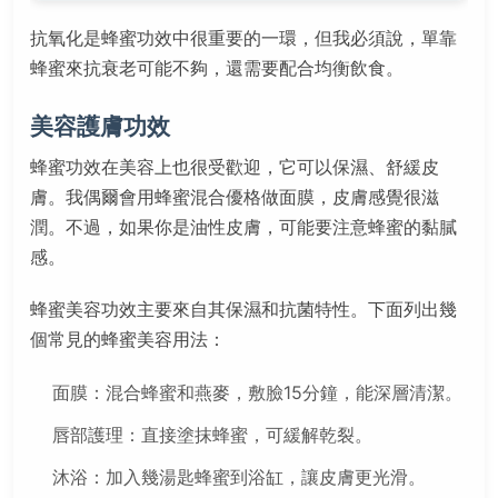
抗氧化是蜂蜜功效中很重要的一環，但我必須說，單靠
蜂蜜來抗衰老可能不夠，還需要配合均衡飲食。
美容護膚功效
蜂蜜功效在美容上也很受歡迎，它可以保濕、舒緩皮
膚。我偶爾會用蜂蜜混合優格做面膜，皮膚感覺很滋
潤。不過，如果你是油性皮膚，可能要注意蜂蜜的黏膩
感。
蜂蜜美容功效主要來自其保濕和抗菌特性。下面列出幾
個常見的蜂蜜美容用法：
面膜：混合蜂蜜和燕麥，敷臉15分鐘，能深層清潔。
唇部護理：直接塗抹蜂蜜，可緩解乾裂。
沐浴：加入幾湯匙蜂蜜到浴缸，讓皮膚更光滑。