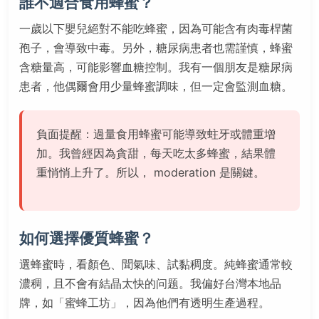
誰不適合食用蜂蜜？
一歲以下嬰兒絕對不能吃蜂蜜，因為可能含有肉毒桿菌
孢子，會導致中毒。另外，糖尿病患者也需謹慎，蜂蜜
含糖量高，可能影響血糖控制。我有一個朋友是糖尿病
患者，他偶爾會用少量蜂蜜調味，但一定會監測血糖。
負面提醒：過量食用蜂蜜可能導致蛀牙或體重增
加。我曾經因為貪甜，每天吃太多蜂蜜，結果體
重悄悄上升了。所以， moderation 是關鍵。
如何選擇優質蜂蜜？
選蜂蜜時，看顏色、聞氣味、試黏稠度。純蜂蜜通常較
濃稠，且不會有結晶太快的问题。我偏好台灣本地品
牌，如「蜜蜂工坊」，因為他們有透明生產過程。