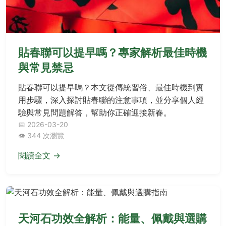
貼春聯可以提早嗎？專家解析最佳時機
與常見禁忌
貼春聯可以提早嗎？本文從傳統習俗、最佳時機到實
用步驟，深入探討貼春聯的注意事項，並分享個人經
驗與常見問題解答，幫助你正確迎接新春。
📅 2026-03-20
👁️ 344 次瀏覽
閱讀全文 →
天河石功效全解析：能量、佩戴與選購