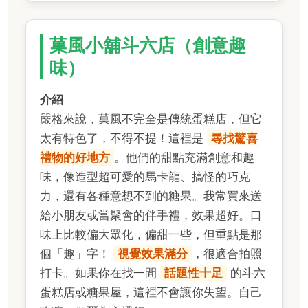
菓風小舖斗六店（創意趣
味）
介紹
嚴格來說，菓風不完全是傳統蛋糕店，但它
太有特色了，不得不提！這裡是
尋找驚喜
禮物的好地方
。他們的甜點充滿創意和趣
味，像造型超可愛的馬卡龍、搞怪的巧克
力，還有各種意想不到的糖果。我常買來送
給小朋友或當聚會的伴手禮，效果超好。口
味上比較偏大眾化，偏甜一些，但重點是那
個「趣」字！
視覺效果滿分
，很適合拍照
打卡。如果你在找一間
話題性十足
的斗六
蛋糕店或糖果屋，這裡不會讓你失望。自己