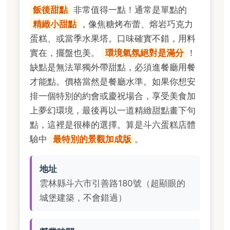
飯後甜點
非常值得一點！通常是單點的
精緻小甜點
，像焦糖烤布蕾、熔岩巧克力
蛋糕、或當季水果塔。口味確實不錯，用料
實在，擺盤也美。
環境氣氛絕對是滿分
！
缺點是無法單獨外帶甜點，必須進餐廳用餐
才能點。價格當然是餐廳水準。如果你想安
排一個特別的約會或慶祝場合，享受美食加
上夢幻環境，最後再以一道精緻甜點畫下句
點，這裡是很棒的選擇。算是斗六蛋糕店體
驗中
最特別的景觀加成版
。
地址
雲林縣斗六市引善路180號（超顯眼的
城堡建築，不會錯過）