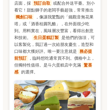
店面，採
預訂自取
或配合外送平臺。別小
看它！甜點獅子的老闆手藝超強，常常推出
獨創口味
，像讓我驚豔的「鐵觀音無花果
塔」或「酒香桂圓乳酪」，在外面很少吃
到。用料實在，風味層次豐富，看得出創意
和技術。
生日蛋糕訂製
是他們的強項，可
以客製化，我訂過一次給朋友慶生，造型和
口味都大獲好評。唯一要注意就是
務必提
前預訂
，臨時想吃通常買不到。價格中上，
但獨特性值得。是斗六蛋糕店中充滿
驚喜
感
的選擇。