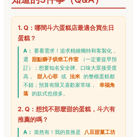
1. Q：哪間斗六蛋糕店最適合買生日
蛋糕？
A：
要看需求！追求精緻獨特和客製化，
選
甜點獅子烘焙工作室
（一定要提早預
訂）；想要知名安全牌、口味大眾接受度
高，
甜入心菲
或
法米
的整模蛋糕都
不錯；預算有限又喜歡家常味，
幸福角
落
的款式也很多。
2. Q：想找不那麼甜的蛋糕，斗六有
推薦的嗎？
A：
當然有！我的首推是
八豆甜菓工坊