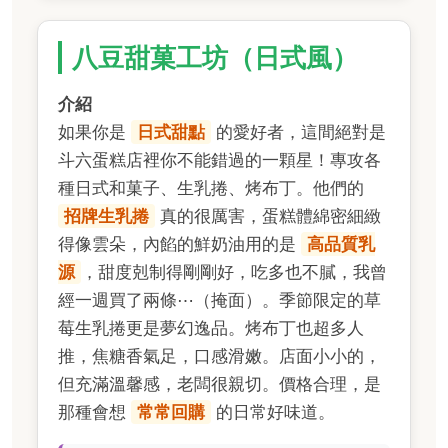
八豆甜菓工坊（日式風）
介紹
如果你是
日式甜點
的愛好者，這間絕對是
斗六蛋糕店裡你不能錯過的一顆星！專攻各
種日式和菓子、生乳捲、烤布丁。他們的
招牌生乳捲
真的很厲害，蛋糕體綿密細緻
得像雲朵，內餡的鮮奶油用的是
高品質乳
源
，甜度剋制得剛剛好，吃多也不膩，我曾
經一週買了兩條⋯（掩面）。季節限定的草
莓生乳捲更是夢幻逸品。烤布丁也超多人
推，焦糖香氣足，口感滑嫩。店面小小的，
但充滿溫馨感，老闆很親切。價格合理，是
那種會想
常常回購
的日常好味道。