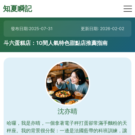
知夏瞬記
發布日期:2025-07-31
更新日期: 2026-02-02
斗六蛋糕店：10間人氣特色甜點店推薦指南
沈亦晴
哈囉，我是亦晴，一個拿著電子秤打蛋卻常滿手麵粉的天
秤座。我的背景很分裂：一邊是法國藍帶的科班訓練，讓