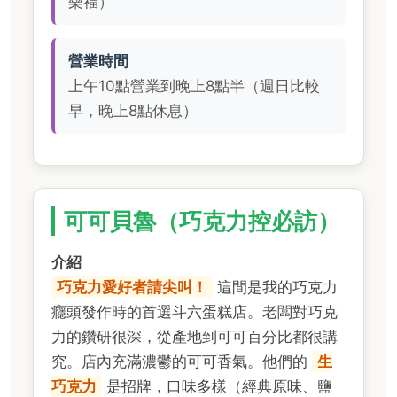
樂福）
營業時間
上午10點營業到晚上8點半（週日比較
早，晚上8點休息）
可可貝魯（巧克力控必訪）
介紹
巧克力愛好者請尖叫！
這間是我的巧克力
癮頭發作時的首選斗六蛋糕店。老闆對巧克
力的鑽研很深，從產地到可可百分比都很講
究。店內充滿濃鬱的可可香氣。他們的
生
巧克力
是招牌，口味多樣（經典原味、鹽