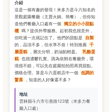
介紹
這是一個有趣的發現！米多力是斗六知名的
景觀庭園餐廳（主賣火鍋、簡餐），但你知
道他們餐廳入口處有一個
獨立的小小甜點
櫃
嗎？提供外帶服務。起初我也很意外，
但吃過一次就記住了。他們的甜點是
自製
的，品項不多，但水準不俗！特別推薦
千
層蛋糕
，層次分明，奶油餡輕盈。
乳酪蛋
糕
也很濃鬱扎實。因為依附在餐廳旁，環
境很不錯，可以先在庭園拍拍照再買甜點。
價格合理。算是斗六蛋糕店中一個
低調的
驚喜
，知道的人好像還不多？
地址
雲林縣斗六市引善路123號（米多力餐
廳入口處）