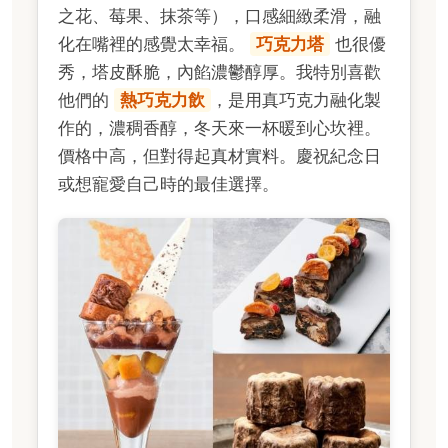
之花、莓果、抹茶等），口感細緻柔滑，融
化在嘴裡的感覺太幸福。
巧克力塔
也很優
秀，塔皮酥脆，內餡濃鬱醇厚。我特別喜歡
他們的
熱巧克力飲
，是用真巧克力融化製
作的，濃稠香醇，冬天來一杯暖到心坎裡。
價格中高，但對得起真材實料。慶祝紀念日
或想寵愛自己時的最佳選擇。