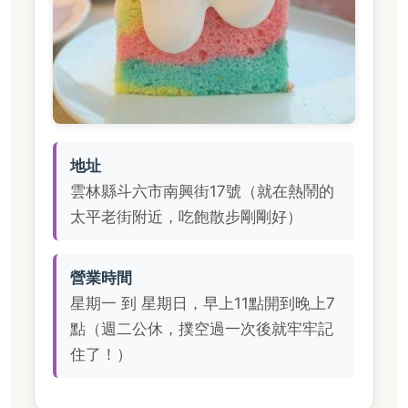
地址
雲林縣斗六市南興街17號（就在熱鬧的
太平老街附近，吃飽散步剛剛好）
營業時間
星期一 到 星期日，早上11點開到晚上7
點（週二公休，撲空過一次後就牢牢記
住了！）