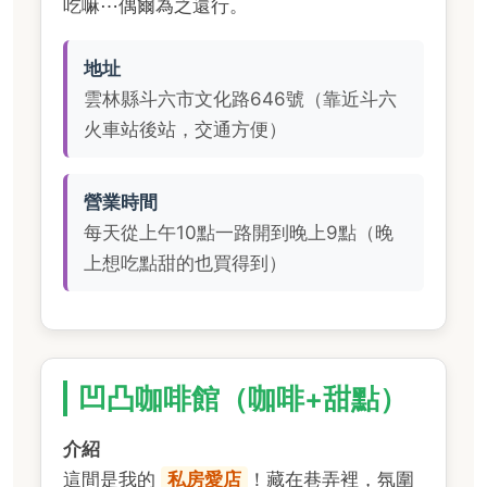
吃嘛⋯偶爾為之還行。
地址
雲林縣斗六市文化路646號（靠近斗六
火車站後站，交通方便）
營業時間
每天從上午10點一路開到晚上9點（晚
上想吃點甜的也買得到）
凹凸咖啡館（咖啡+甜點）
介紹
這間是我的
私房愛店
！藏在巷弄裡，氛圍