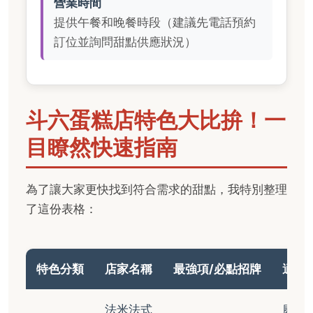
營業時間
提供午餐和晚餐時段（建議先電話預約
訂位並詢問甜點供應狀況）
斗六蛋糕店特色大比拚！一
目瞭然快速指南
為了讓大家更快找到符合需求的甜點，我特別整理
了這份表格：
特色分類
店家名稱
最強項/必點招牌
適合
法米法式
慶祝