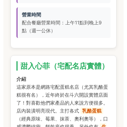
營業時間
配合餐廳營業時間：上午11點到晚上9
點（週一公休）
甜入心菲（宅配名店實體）
介紹
這家原本是網路宅配蛋糕名店（尤其乳酪蛋
糕很有名），近年終於在斗六開設實體店面
了！對喜歡他們家產品的人來說方便很多。
店內裝潢明亮現代。主打各式
乳酪蛋糕
（經典原味、莓果、抹茶、奧利奧等），口
感濃鬱綿密，餅乾底也很香。另外也有
生