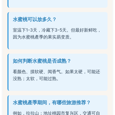
水蜜桃可以放多久？
室温下1-3天，冷藏下3-5天。但最好新鲜吃，
因为水蜜桃產季的果实易变质。
如何判断水蜜桃是否成熟？
看颜色、摸软硬、闻香气。如果太硬，可能还
没熟；太软，可能过熟。
水蜜桃產季期间，有哪些旅游推荐？
例如，拉拉山：地址桃园市复兴区，交通可自