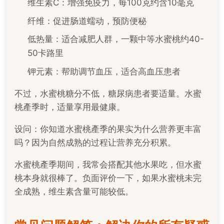
维生素C：增强免疫力，每100克约含10毫克
纤维：促进肠道蠕动，预防便秘
低热量：适合减肥人群，一颗中等水蜜桃约40-
50卡路里
钾元素：帮助调节血压，适合高血压患者
不过，水蜜桃糖分不低，糖尿病患者要适量。水蜜
桃產季时，适量享用最健康。
设问：你知道水蜜桃產季的果实为什么营养更丰富
吗？因为自然成熟的过程让营养充分积累。
水蜜桃產季期间，我常会搭配其他水果吃，但水蜜
桃本身就很棒了。负面评价一下，如果水蜜桃未完
全成熟，维生素含量可能较低。