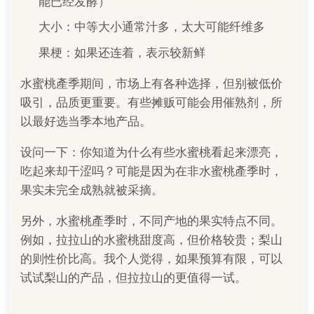
能已经发酵）
大小：中等大小通常汁多，太大可能纤维多
果梗：如果还连着，表示较新鲜
水蜜桃產季期间，市场上有各种选择，但别被低价
吸引，品质更重要。有些摊贩可能会用催熟剂，所
以最好选当季本地产品。
设问一下：你知道为什么有些水蜜桃看起来漂亮，
吃起来却干涩吗？可能是因为在非水蜜桃產季时，
果实未完全成熟就被采摘。
另外，水蜜桃產季时，不同产地的果实特点不同。
例如，拉拉山的水蜜桃甜度高，但价格较贵；梨山
的则性价比高。我个人觉得，如果预算有限，可以
试试梨山的产品，但拉拉山的更值得一试。