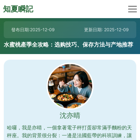
知夏瞬記
發布日期:2025-12-09
更新日期: 2025-12-09
水蜜桃產季全攻略：选购技巧、保存方法与产地推荐
沈亦晴
哈囉，我是亦晴，一個拿著電子秤打蛋卻常滿手麵粉的天
秤座。我的背景很分裂：一邊是法國藍帶的科班訓練，讓