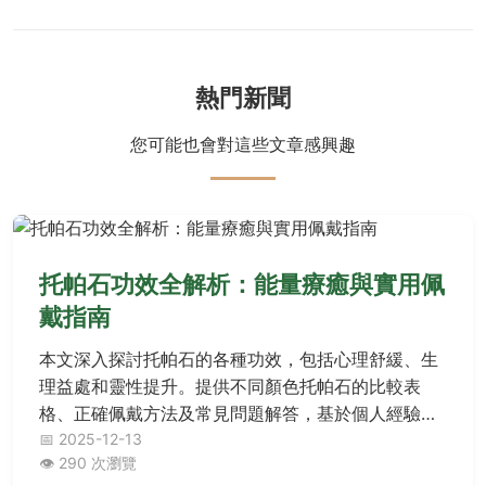
熱門新聞
您可能也會對這些文章感興趣
托帕石功效全解析：能量療癒與實用佩
戴指南
本文深入探討托帕石的各種功效，包括心理舒緩、生
理益處和靈性提升。提供不同顏色托帕石的比較表
格、正確佩戴方法及常見問題解答，基於個人經驗分
享實用資訊，幫助您充分發揮托帕石功效。
📅 2025-12-13
👁️ 290 次瀏覽