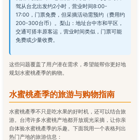
驾从台北出发约2小时，营业时间8:00-
17:00，门票免费，但采摘活动需预约（费用约
200-300台币）。梨山：地址台中市和平区，
交通可搭丰原客运，营业时间类似，门票可能
免费或少量收费。
这些问题覆盖了用户潜在需求，希望能帮你更好地
规划水蜜桃產季的购物。
水蜜桃產季的旅游与购物指南
水蜜桃產季不只是吃水果的好时机，还可以结合旅
游。台湾许多水蜜桃产地都开放观光采摘，让你亲
自体验水蜜桃產季的乐趣。下面我用一个表格列出
热门产地的旅游信息：