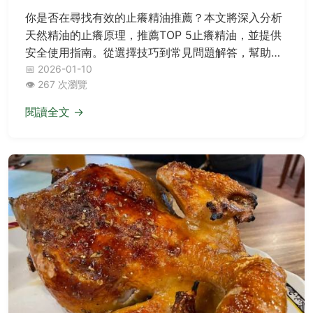
你是否在尋找有效的止癢精油推薦？本文將深入分析
天然精油的止癢原理，推薦TOP 5止癢精油，並提供
安全使用指南。從選擇技巧到常見問題解答，幫助你
徹底解決皮膚瘙癢問題，享受舒適生活。
📅 2026-01-10
👁️ 267 次瀏覽
閱讀全文 →