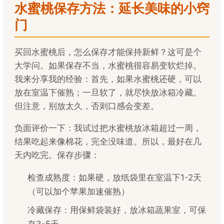
水蜜桃保存方法：延长美味的小窍
门
买回水蜜桃后，怎么保存才能保持新鲜？这可是个
大学问。如果保存不当，水蜜桃很容易变软烂掉。
我来分享我的经验：首先，如果水蜜桃还硬，可以
放在室温下催熟；一旦软了，就尽快放冰箱冷藏。
但注意，别放太久，否则口感会变差。
负面评价一下：我试过把水蜜桃放冰箱超过一周，
结果吃起来像棉花，完全没味道。所以，最好在几
天内吃完。保存步骤：
检查成熟度：如果硬，放纸袋里在室温下1-2天
（可以加个苹果加速催熟）
冷藏保存：用保鲜袋装好，放冰箱蔬果室，可保
存3-5天