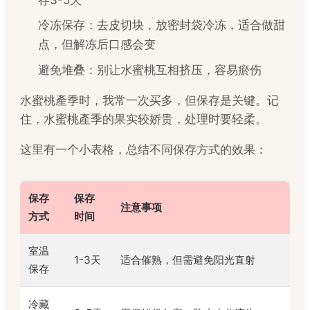
冷冻保存：去皮切块，放密封袋冷冻，适合做甜
点，但解冻后口感会变
避免堆叠：别让水蜜桃互相挤压，容易瘀伤
水蜜桃產季时，我常一次买多，但保存是关键。记
住，水蜜桃產季的果实较娇贵，处理时要轻柔。
这里有一个小表格，总结不同保存方式的效果：
保存
保存
注意事项
方式
时间
室温
1-3天
适合催熟，但需避免阳光直射
保存
冷藏