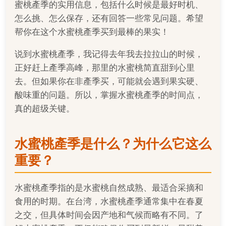
蜜桃產季的实用信息，包括什么时候是最好时机、
怎么挑、怎么保存，还有回答一些常见问题。希望
帮你在这个水蜜桃產季买到最棒的果实！
说到水蜜桃產季，我记得去年我去拉拉山的时候，
正好赶上產季高峰，那里的水蜜桃简直甜到心里
去。但如果你在非產季买，可能就会遇到果实硬、
酸味重的问题。所以，掌握水蜜桃產季的时间点，
真的超级关键。
水蜜桃產季是什么？为什么它这么
重要？
水蜜桃產季指的是水蜜桃自然成熟、最适合采摘和
食用的时期。在台湾，水蜜桃產季通常集中在春夏
之交，但具体时间会因产地和气候而略有不同。了