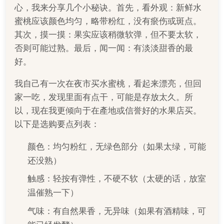
心，我来分享几个小秘诀。首先，看外观：新鲜水
蜜桃应该颜色均匀，略带粉红，没有瘀伤或斑点。
其次，摸一摸：果实应该稍微软弹，但不要太软，
否则可能过熟。最后，闻一闻：有淡淡甜香的最
好。
我自己有一次在夜市买水蜜桃，看起来漂亮，但回
家一吃，发现里面有点干，可能是存放太久。所
以，现在我更倾向于在產地或信誉好的水果店买。
以下是选购要点列表：
颜色：均匀粉红，无绿色部分（如果太绿，可能
还没熟）
触感：轻按有弹性，不硬不软（太硬的话，放室
温催熟一下）
气味：有自然果香，无异味（如果有酒精味，可