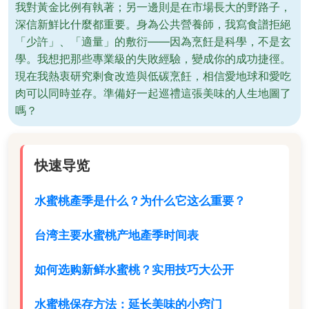
我對黃金比例有執著；另一邊則是在市場長大的野路子，
深信新鮮比什麼都重要。身為公共營養師，我寫食譜拒絕
「少許」、「適量」的敷衍——因為烹飪是科學，不是玄
學。我想把那些專業級的失敗經驗，變成你的成功捷徑。
現在我熱衷研究剩食改造與低碳烹飪，相信愛地球和愛吃
肉可以同時並存。準備好一起巡禮這張美味的人生地圖了
嗎？
快速导览
水蜜桃產季是什么？为什么它这么重要？
台湾主要水蜜桃产地產季时间表
如何选购新鲜水蜜桃？实用技巧大公开
水蜜桃保存方法：延长美味的小窍门