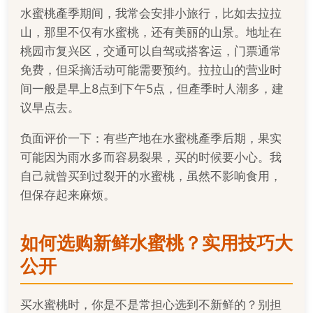
水蜜桃產季期间，我常会安排小旅行，比如去拉拉
山，那里不仅有水蜜桃，还有美丽的山景。地址在
桃园市复兴区，交通可以自驾或搭客运，门票通常
免费，但采摘活动可能需要预约。拉拉山的营业时
间一般是早上8点到下午5点，但產季时人潮多，建
议早点去。
负面评价一下：有些产地在水蜜桃產季后期，果实
可能因为雨水多而容易裂果，买的时候要小心。我
自己就曾买到过裂开的水蜜桃，虽然不影响食用，
但保存起来麻烦。
如何选购新鲜水蜜桃？实用技巧大
公开
买水蜜桃时，你是不是常担心选到不新鲜的？别担