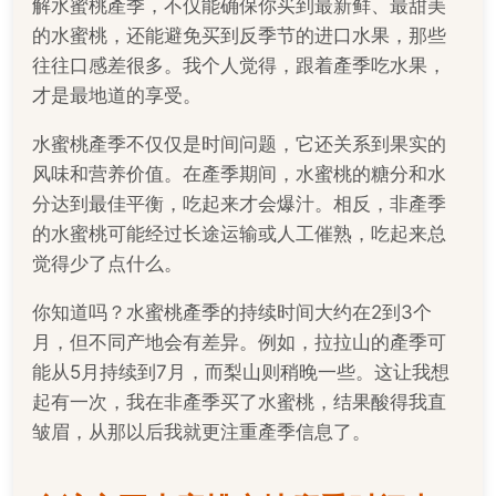
解水蜜桃產季，不仅能确保你买到最新鲜、最甜美
的水蜜桃，还能避免买到反季节的进口水果，那些
往往口感差很多。我个人觉得，跟着產季吃水果，
才是最地道的享受。
水蜜桃產季不仅仅是时间问题，它还关系到果实的
风味和营养价值。在產季期间，水蜜桃的糖分和水
分达到最佳平衡，吃起来才会爆汁。相反，非產季
的水蜜桃可能经过长途运输或人工催熟，吃起来总
觉得少了点什么。
你知道吗？水蜜桃產季的持续时间大约在2到3个
月，但不同产地会有差异。例如，拉拉山的產季可
能从5月持续到7月，而梨山则稍晚一些。这让我想
起有一次，我在非產季买了水蜜桃，结果酸得我直
皱眉，从那以后我就更注重產季信息了。