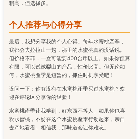
稍高，但选择多。
个人推荐与心得分享
最后，我想分享我的个人心得。每年水蜜桃產季，
我都会去拉拉山一趟，那里的水蜜桃真的没话说。
但价格不菲，一盒可能要400台币以上。如果你预算
有限，可以试试梨山的产品，性价比高。但无论如
何，水蜜桃產季是短暂的，抓住时机享受吧！
设问一下：你有没有在水蜜桃產季买过水蜜桃？欢
迎在评论区分享你的经验！
水蜜桃產季让我学到，好东西不等人。如果你也喜
欢水蜜桃，不妨在这个水蜜桃產季行动起来，亲自
去产地看看。相信我，那味道会让你难忘。