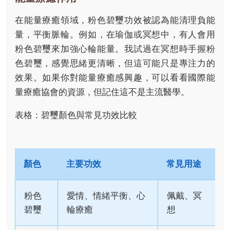
在能量療癒領域，粉色碧璽功效被認為能清理負能
量，平衡脈輪。例如，在瑜伽或冥想中，有人會用
粉色碧璽來加強心輪能量。我試過在冥想時手握粉
色碧璽，感覺思緒更清晰，但這可能只是專注力的
效果。如果你對能量療癒感興趣，可以看看國際能
量療癒協會的資源，但記住這不是主流醫學。
表格：碧璽顏色與常見功效比較
顏色
主要功效
常見用途
粉色
愛情、情緒平衡、心
佩戴、冥
碧璽
輪療癒
想