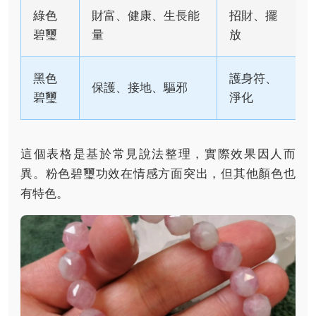
綠色
財富、健康、生長能
招財、擺
碧璽
量
放
黑色
護身符、
保護、接地、驅邪
碧璽
淨化
這個表格是基於常見說法整理，實際效果因人而
異。粉色碧璽功效在情感方面突出，但其他顏色也
有特色。