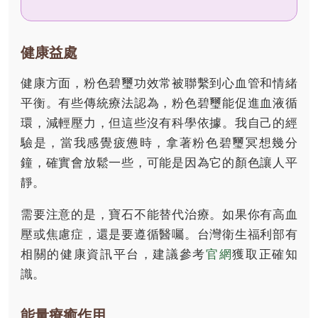
健康益處
健康方面，粉色碧璽功效常被聯繫到心血管和情緒
平衡。有些傳統療法認為，粉色碧璽能促進血液循
環，減輕壓力，但這些沒有科學依據。我自己的經
驗是，當我感覺疲憊時，拿著粉色碧璽冥想幾分
鐘，確實會放鬆一些，可能是因為它的顏色讓人平
靜。
需要注意的是，寶石不能替代治療。如果你有高血
壓或焦慮症，還是要遵循醫囑。台灣衛生福利部有
相關的健康資訊平台，建議參考
官網
獲取正確知
識。
能量療癒作用