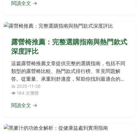
閱讀全文 →
露營椅推薦：完整選購指南與熱門款式
深度評比
這篇露營椅推薦文章提供完整的選購指南，包括不同
類型的露營椅比較、熱門款式排行榜、常見問題解
答。從重量、承重到舒適度，幫助你找到最適合的露
營椅，提升露營體驗。內容涵蓋實用建議和個人使用
📅 2025-11-26
👁️ 184 次瀏覽
心得，解決你在決策前後的所有疑問。
閱讀全文 →