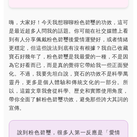
嗨，大家好！今天我想聊聊粉色碧璽的功效，這可
是最近超多人問我的話題。你可能在社交媒體上看
到有人分享佩戴粉色碧璽後愛情運變好，或者情緒
更穩定，但這些說法到底有沒有根據？我自己收藏
寶石好幾年了，粉色碧璽是我最愛的一種，不是因
為它好看而已，而是真的覺得它帶給我一些正面變
化。不過，我要先坦白說，寶石的功效不是科學萬
靈丹，更多是個人體驗和傳統文化的一部分。所
以，這篇文章我會從科學、歷史和實際使用角度，
帶你全面了解粉色碧璽功效，避免那些誇大其詞的
宣傳。
說到粉色碧璽，很多人第一反應是「愛情