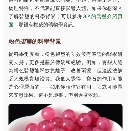
這可能跟它的能量說法有關。不過，科學上這只是
物理特性，不代表能直接影響人體。如果你想深入
了解碧璽的科學背景，可以參考
GIA的碧璽介紹頁
面
，那裡有權威的礦物學資訊。
粉色碧璽的科學背景
從科學角度看，粉色碧璽的功效沒有嚴謹的醫學研
究支持，更多是基於傳統和經驗。例如，有些人認
為粉色碧璽能釋放負離子，改善環境，但這說法缺
乏大規模實驗證實。我個人覺得，寶石的作用可能
是心理層面的——如果你相信它有用，它就可能帶
來安慰效果。這不是壞事，但別過度依賴。