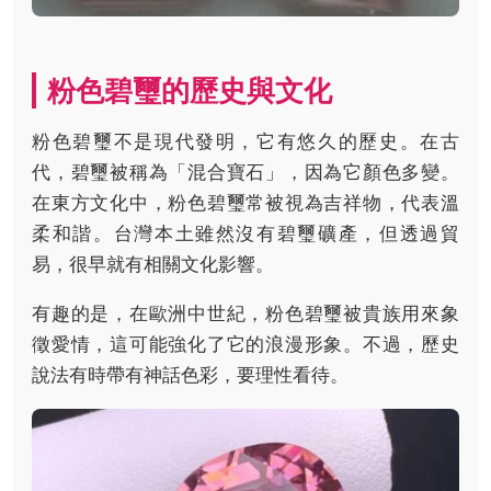
粉色碧璽的歷史與文化
粉色碧璽不是現代發明，它有悠久的歷史。在古
代，碧璽被稱為「混合寶石」，因為它顏色多變。
在東方文化中，粉色碧璽常被視為吉祥物，代表溫
柔和諧。台灣本土雖然沒有碧璽礦產，但透過貿
易，很早就有相關文化影響。
有趣的是，在歐洲中世紀，粉色碧璽被貴族用來象
徵愛情，這可能強化了它的浪漫形象。不過，歷史
說法有時帶有神話色彩，要理性看待。