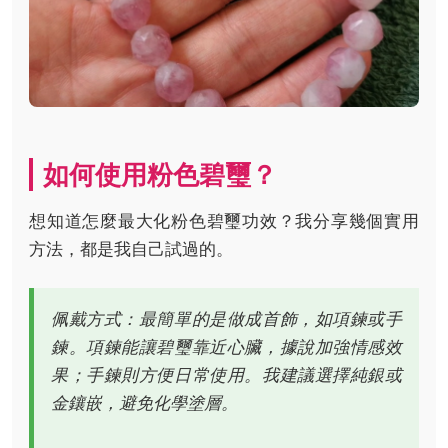
如何使用粉色碧璽？
想知道怎麼最大化粉色碧璽功效？我分享幾個實用
方法，都是我自己試過的。
佩戴方式：最簡單的是做成首飾，如項鍊或手
鍊。項鍊能讓碧璽靠近心臟，據說加強情感效
果；手鍊則方便日常使用。我建議選擇純銀或
金鑲嵌，避免化學塗層。