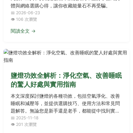
體與網絡選購心得，讓你收藏能量石不再受騙。
📅 2026-06-23
👁️ 106 次瀏覽
閱讀全文 →
鹽燈功效全解析：淨化空氣、改善睡眠
的驚人好處與實用指南
本文深度探討鹽燈的各種功效，包括空氣淨化、改善
睡眠和減壓等，並提供選購技巧、使用方法和常見問
題解答。無論您是新手還是老手，都能從中找到實用
資訊，幫助您充分利用鹽燈的益處，提升生活品質。
📅 2025-11-18
👁️ 201 次瀏覽