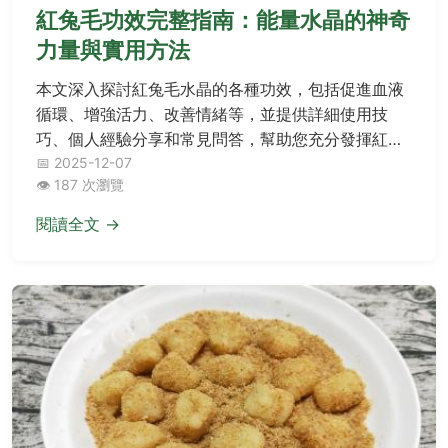
紅兔毛功效完整指南：能量水晶的神奇
力量與實用方法
本文深入探討紅兔毛水晶的各種功效，包括促進血液
循環、增強活力、改善情緒等，並提供詳細使用技
巧、個人經驗分享和常見問答，幫助您充分發揮紅兔
毛的效益，選擇適合自己的能量石。
📅 2025-12-07
👁️ 187 次瀏覽
閱讀全文 →