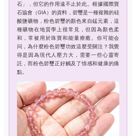
石」，但它的作用遠不止於此。根據國際寶
石協會（GIA）的資料，碧璽是一種複雜的硅
酸鹽礦物，粉色碧璽的顏色來自錳元素，這
種礦物在地質學上很常見，但因為顏色柔
和，常被用於珠寶和能量療癒。你可能会
问，為什麼粉色碧璽功效這麼受關注？我覺
得是因為現代人壓力大，需要一些心靈寄
託，而粉色碧璽正好觸及了情感和健康的痛
點。