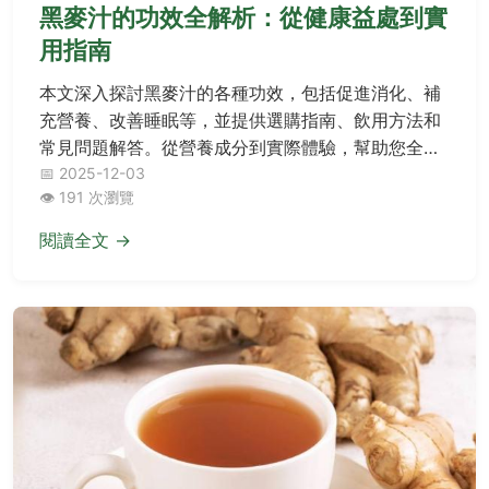
黑麥汁的功效全解析：從健康益處到實
用指南
本文深入探討黑麥汁的各種功效，包括促進消化、補
充營養、改善睡眠等，並提供選購指南、飲用方法和
常見問題解答。從營養成分到實際體驗，幫助您全面
了解黑麥汁的益處與注意事項，適合追求健康生活的
📅 2025-12-03
👁️ 191 次瀏覽
讀者參考。
閱讀全文 →