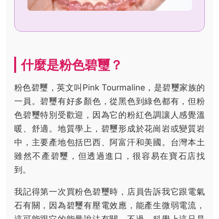
什麼是粉色碧璽？
粉色碧璽，英文叫Pink Tourmaline，是碧璽家族的
一員。碧璽有好多顏色，從黑色到綠色都有，但粉
色碧璽特別受歡迎，因為它的粉紅色調讓人感覺溫
暖、舒適。地質學上，碧璽形成於花崗岩或變質岩
中，主要產地包括巴西、阿富汗和美國。台灣本土
雖然不產碧璽，但透過進口，很容易在寶石店找
到。
我記得第一次買粉色碧璽時，店員告訴我它跟電氣
石有關，因為碧璽有壓電效應，能產生微弱電流，