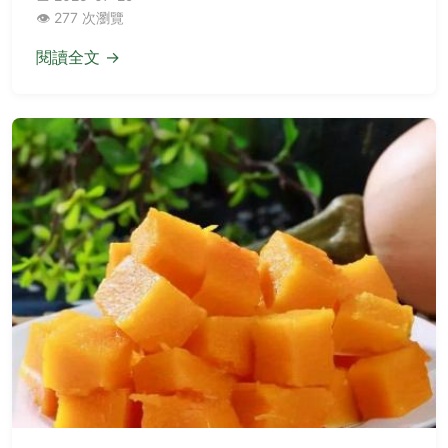
👁️ 277 次瀏覽
閱讀全文 →