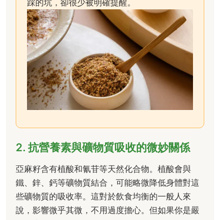
踩的坑，卻很少被明確提醒。
2. 抗營養素與礦物質吸收的微妙關係
亞麻籽含有植酸和氰苷等天然化合物。植酸會與
鐵、鋅、鈣等礦物質結合，可能略微降低身體對這
些礦物質的吸收率。這對於飲食均衡的一般人來
說，影響微乎其微，不用過度擔心。但如果你是嚴