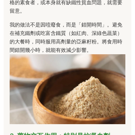
格的素食者，或本身就有缺鐵性貧血問題，就需要
留意。
我的做法不是因噎廢食，而是「錯開時間」。避免
在補充鐵劑或吃富含鐵質（如紅肉、深綠色蔬菜）
的大餐時，同時服用高劑量的亞麻籽粉。將食用時
間錯開幾小時，就能有效減少影響。