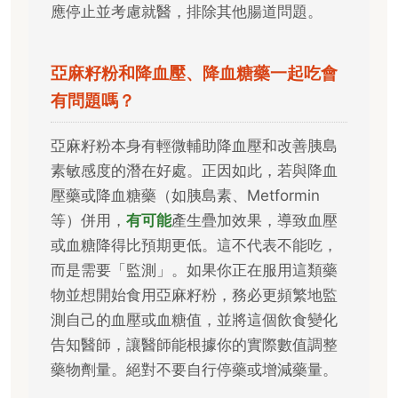
應停止並考慮就醫，排除其他腸道問題。
亞麻籽粉和降血壓、降血糖藥一起吃會
有問題嗎？
亞麻籽粉本身有輕微輔助降血壓和改善胰島
素敏感度的潛在好處。正因如此，若與降血
壓藥或降血糖藥（如胰島素、Metformin
等）併用，
有可能
產生疊加效果，導致血壓
或血糖降得比預期更低。這不代表不能吃，
而是需要「監測」。如果你正在服用這類藥
物並想開始食用亞麻籽粉，務必更頻繁地監
測自己的血壓或血糖值，並將這個飲食變化
告知醫師，讓醫師能根據你的實際數值調整
藥物劑量。絕對不要自行停藥或增減藥量。