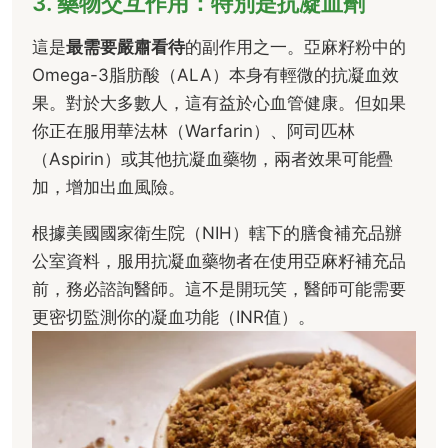
3. 藥物交互作用：特別是抗凝血劑
這是
最需要嚴肅看待
的副作用之一。亞麻籽粉中的
Omega-3脂肪酸（ALA）本身有輕微的抗凝血效
果。對於大多數人，這有益於心血管健康。但如果
你正在服用華法林（Warfarin）、阿司匹林
（Aspirin）或其他抗凝血藥物，兩者效果可能疊
加，增加出血風險。
根據美國國家衛生院（NIH）轄下的膳食補充品辦
公室資料，服用抗凝血藥物者在使用亞麻籽補充品
前，務必諮詢醫師。這不是開玩笑，醫師可能需要
更密切監測你的凝血功能（INR值）。