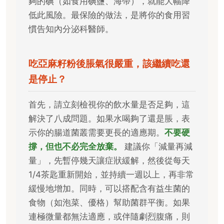
夠的碘（如食用碘鹽、海帶），就能大幅降
低此風險。最保險的做法，是將你的食用習
慣告知內分泌科醫師。
吃亞麻籽粉後脹氣很嚴重，該繼續吃還
是停止？
首先，請立刻檢視你的飲水量是否足夠，這
解決了八成問題。如果水喝夠了還是脹，表
示你的腸道菌叢需要更長的適應期。
不要硬
撐，但也不必完全放棄。
建議你「減量再減
量」，先暫停幾天讓症狀緩解，然後從每天
1/4茶匙重新開始，並持續一週以上，再非常
緩慢地增加。同時，可以搭配含有益生菌的
食物（如泡菜、優格）幫助菌群平衡。如果
連極微量都無法適應，或伴隨劇烈腹痛，則