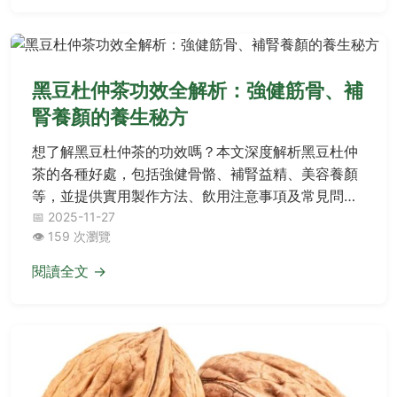
黑豆杜仲茶功效全解析：強健筋骨、補
腎養顏的養生秘方
想了解黑豆杜仲茶的功效嗎？本文深度解析黑豆杜仲
茶的各種好處，包括強健骨骼、補腎益精、美容養顏
等，並提供實用製作方法、飲用注意事項及常見問
答，幫助您充分利用這款傳統養生茶飲，改善健康問
📅 2025-11-27
👁️ 159 次瀏覽
題。
閱讀全文 →