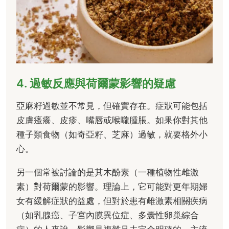
4. 過敏反應與荷爾蒙影響的疑慮
亞麻籽過敏並不常見，但確實存在。症狀可能包括
皮膚瘙癢、皮疹、嘴唇或喉嚨腫脹。如果你對其他
種子類食物（如奇亞籽、芝麻）過敏，就要格外小
心。
另一個常被討論的是其木酚素（一種植物性雌激
素）對荷爾蒙的影響。理論上，它可能對更年期婦
女有緩解症狀的益處，但對於患有雌激素相關疾病
（如乳腺癌、子宮內膜異位症、多囊性卵巢綜合