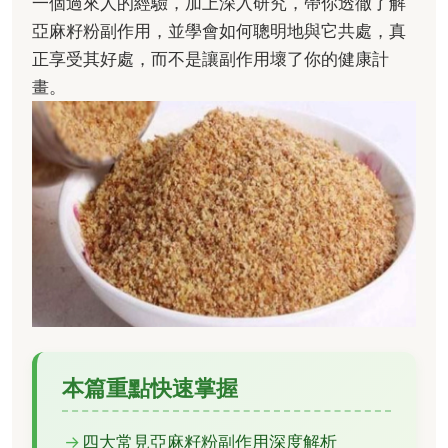
一個過來人的經驗，加上深入研究，帶你透徹了解
亞麻籽粉副作用，並學會如何聰明地與它共處，真
正享受其好處，而不是讓副作用壞了你的健康計
畫。
本篇重點快速掌握
四大常見亞麻籽粉副作用深度解析