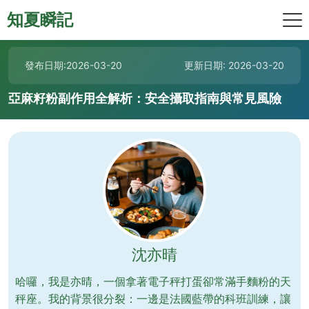
知夏瞬記
發布日期:2026-03-20
更新日期: 2026-03-20
亞麻籽粉副作用全解析：安全攝取指南與常見風險
沈亦晴
哈囉，我是亦晴，一個拿著電子秤打蛋卻常滿手麵粉的天
秤座。我的背景很分裂：一邊是法國藍帶的科班訓練，讓