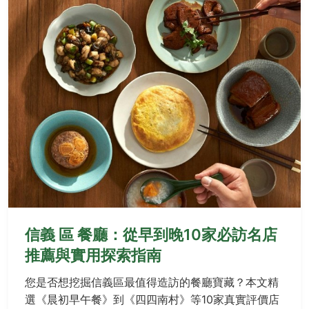
信義 區 餐廳：從早到晚10家必訪名店
推薦與實用探索指南
您是否想挖掘信義區最值得造訪的餐廳寶藏？本文精
選《晨初早午餐》到《四四南村》等10家真實評價店