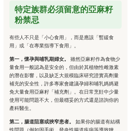
特定族群必須留意的亞麻籽
粉禁忌
有些人不只是「小心食用」，而是應該「暫緩食
用」或「在專業指導下食用」。
第一，懷孕與哺乳期婦女。
雖然亞麻籽作為食物少
量食用一般認為是安全的，但由於其植物性雌激素
的潛在影響，以及缺乏大規模臨床研究證實高劑量
補充的安全性，許多專家會建議孕婦和哺乳媽媽避
免大量食用亞麻籽「補充劑」。在日常烹飪中少量
使用可能問題不大，但最穩妥的方式還是諮詢你的
產科醫生。
第二，腸道阻塞或狹窄患者。
如果你的腸道有結構
性問題（例如因手術、發炎性腸道疾病等導致狹