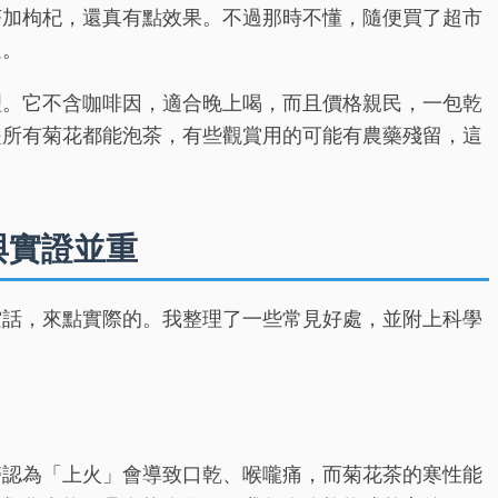
茶加枸杞，還真有點效果。不過那時不懂，隨便買了超市
選。
理。它不含咖啡因，適合晚上喝，而且價格親民，一包乾
是所有菊花都能泡茶，有些觀賞用的可能有農藥殘留，這
與實證並重
空話，來點實際的。我整理了一些常見好處，並附上科學
醫認為「上火」會導致口乾、喉嚨痛，而菊花茶的寒性能