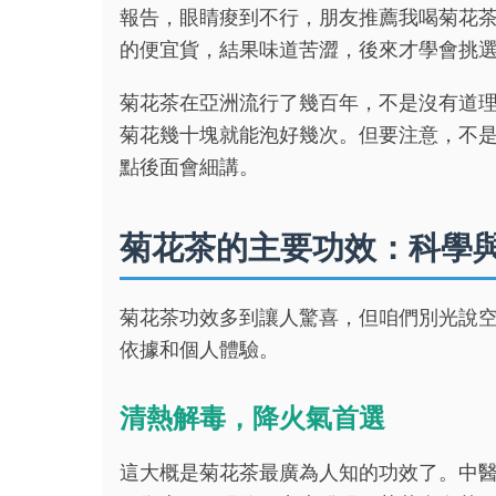
報告，眼睛痠到不行，朋友推薦我喝菊花
的便宜貨，結果味道苦澀，後來才學會挑
菊花茶在亞洲流行了幾百年，不是沒有道
菊花幾十塊就能泡好幾次。但要注意，不
點後面會細講。
菊花茶的主要功效：科學
菊花茶功效多到讓人驚喜，但咱們別光說
依據和個人體驗。
清熱解毒，降火氣首選
這大概是菊花茶最廣為人知的功效了。中