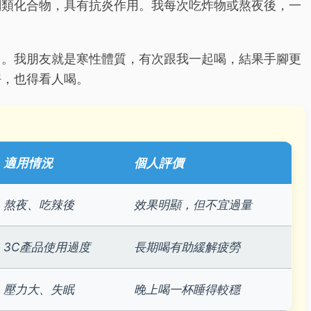
酮類化合物，具有抗炎作用。我每次吃炸物或熬夜後，一
多。我朋友就是寒性體質，有次跟我一起喝，結果手腳更
好，也得看人喝。
適用情況
個人評價
熬夜、吃辣後
效果明顯，但不宜過量
3C產品使用過度
長期喝有助緩解疲勞
壓力大、失眠
晚上喝一杯睡得較穩