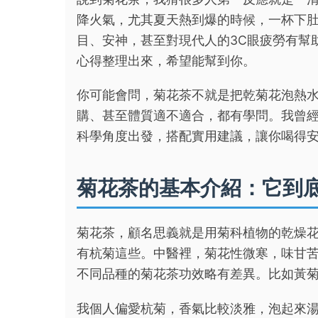
降火氣，尤其夏天熱到爆的時候，一杯下
目、安神，甚至對現代人的3C眼疲勞有幫
心得整理出來，希望能幫到你。
你可能會問，菊花茶不就是把乾菊花泡熱
購、甚至體質適不適合，都有學問。我曾
科學角度出發，搭配實用建議，讓你喝得
菊花茶的基本介紹：它到
菊花茶，顧名思義就是用菊科植物的乾燥
有杭菊這些。中醫裡，菊花性微寒，味甘
不同品種的菊花茶功效略有差異。比如黃
我個人偏愛杭菊，香氣比較淡雅，泡起來