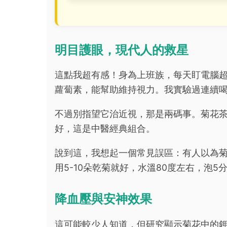
明目護眼，現代人的救星
這點我超有感！身為上班族，每天盯電腦超
蘿蔔素，能幫助維持視力。我實驗過連續喝
不過別指望它治近視，那是兩碼事。菊花
好，這是中醫經典組合。
說到這，我想起一個常見誤區：有人以為
用5-10朵乾菊就好，水溫80度左右，泡5
降血壓與安神效果
這可能較少人知道，但研究顯示菊花中的