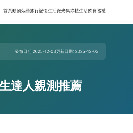
首頁
動物絮語
旅行記憶
生活微光集
綠植生活
飲食巡禮
發布日期:2025-12-03
更新日期: 2025-12-03
生達人親測推薦