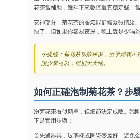
花茶當輔助，幾年下來數值還真穩定些。
安神部分，菊花茶的香氣能舒緩緊張情緒
快了。但如果你容易夜尿，晚上還是少喝
小提醒：菊花茶功效雖多，但孕婦或正
說少量可以，但別天天喝。
如何正確泡制菊花茶？步
泡菊花茶看似簡單，但細節決定成敗。我
下是實用步驟：
首先選器具，玻璃杯或陶瓷壺最好，避免