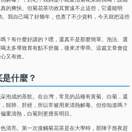
肚真的爽快。但菊花茶功效其實遠不止這些，它還能明
助。我自己喝了好幾年，也查了不少資料，今天就把這些
水嗎？有什麼好講的？嘿，還真不是那麼簡單。泡法、選
經喝太多導致胃有點不舒服，後來才學乖。這篇文章會從
安心又有效。
底是什麼？
花朵泡成的茶飲。在台灣，常見的品種有黃菊、白菊，還
苦，歸肺、肝經，所以常被用來清熱解毒。但你知道嗎？
菊偏重清熱，白菊則更擅長明目。
湯色清亮。第一次接觸菊花茶是在大學時，那陣子熬夜趕