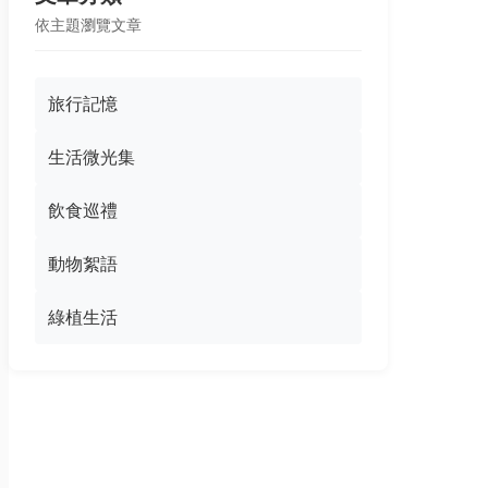
依主題瀏覽文章
旅行記憶
生活微光集
飲食巡禮
動物絮語
綠植生活