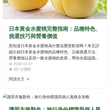
日本黃金水蜜桃完整指南：品種特色、
挑選技巧與營養價值
想知道日本黃金水蜜桃為什麼這麼受歡迎嗎？本文詳
細介紹日本黃金水蜜桃的品種特色、正確挑選方法、
營養價值以及與一般水蜜桃的差異，帶你全面認識這
種頂級水果的美味秘密。
📅 2026-02-01
👁️ 267 次瀏覽
閱讀全文 →
護照衣服顏色：旅行身份標識與個人風