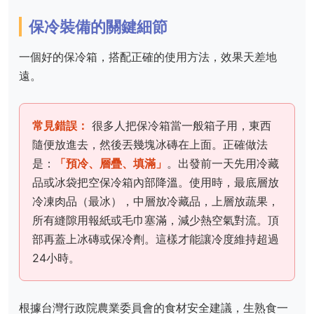
保冷裝備的關鍵細節
一個好的保冷箱，搭配正確的使用方法，效果天差地
遠。
常見錯誤：
很多人把保冷箱當一般箱子用，東西
隨便放進去，然後丟幾塊冰磚在上面。正確做法
是：
「預冷、層疊、填滿」
。出發前一天先用冷藏
品或冰袋把空保冷箱內部降溫。使用時，最底層放
冷凍肉品（最冰），中層放冷藏品，上層放蔬果，
所有縫隙用報紙或毛巾塞滿，減少熱空氣對流。頂
部再蓋上冰磚或保冷劑。這樣才能讓冷度維持超過
24小時。
根據台灣行政院農業委員會的食材安全建議，生熟食一