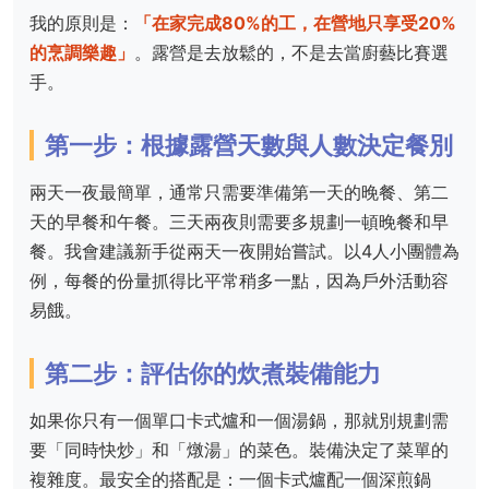
我的原則是：
「在家完成80%的工，在營地只享受20%
的烹調樂趣」
。露營是去放鬆的，不是去當廚藝比賽選
手。
第一步：根據露營天數與人數決定餐別
兩天一夜最簡單，通常只需要準備第一天的晚餐、第二
天的早餐和午餐。三天兩夜則需要多規劃一頓晚餐和早
餐。我會建議新手從兩天一夜開始嘗試。以4人小團體為
例，每餐的份量抓得比平常稍多一點，因為戶外活動容
易餓。
第二步：評估你的炊煮裝備能力
如果你只有一個單口卡式爐和一個湯鍋，那就別規劃需
要「同時快炒」和「燉湯」的菜色。裝備決定了菜單的
複雜度。最安全的搭配是：一個卡式爐配一個深煎鍋