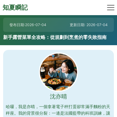
知夏瞬記
發布日期:2026-07-04
更新日期: 2026-07-04
新手露營菜單全攻略：從規劃到烹煮的零失敗指南
沈亦晴
哈囉，我是亦晴，一個拿著電子秤打蛋卻常滿手麵粉的天
秤座。我的背景很分裂：一邊是法國藍帶的科班訓練，讓