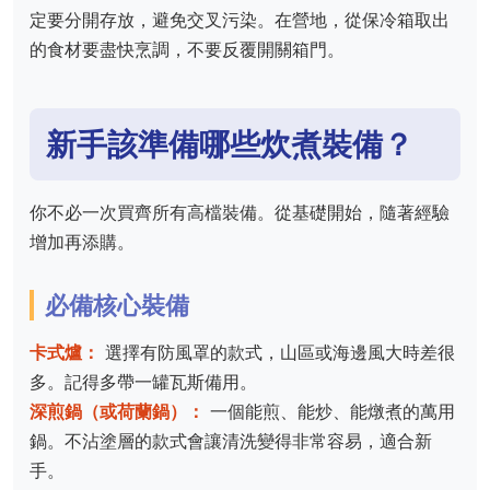
定要分開存放，避免交叉污染。在營地，從保冷箱取出
的食材要盡快烹調，不要反覆開關箱門。
新手該準備哪些炊煮裝備？
你不必一次買齊所有高檔裝備。從基礎開始，隨著經驗
增加再添購。
必備核心裝備
卡式爐：
選擇有防風罩的款式，山區或海邊風大時差很
多。記得多帶一罐瓦斯備用。
深煎鍋（或荷蘭鍋）：
一個能煎、能炒、能燉煮的萬用
鍋。不沾塗層的款式會讓清洗變得非常容易，適合新
手。