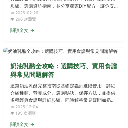
步驟、選購避坑指南，並分享獨家DIY配方，讓你安
全有效地融入日常生活。
📅 2026-02-26
👁️ 268 次瀏覽
閱讀全文 →
奶油乳酪全攻略：選購技巧、實用食譜
與常見問題解答
這篇奶油乳酪完整指南從基礎定義到進階使用，詳細
介紹種類、營養成分、選購秘訣、保存方法，並提供
多種經典食譜與詳細步驟。同時解答常見疑問如奶油
乳酪能否冷凍、如何替代等，幫助您從新手變專家，
📅 2025-12-04
👁️ 195 次瀏覽
輕鬆應對烘焙與烹飪需求。
閱讀全文 →