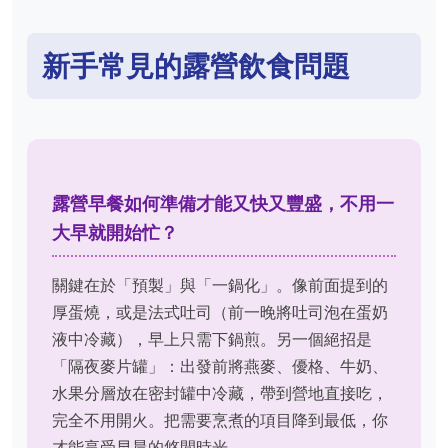
新手常見的露營飲食問題
露營早餐如何準備才能又快又豐盛，不用一
大早就開始忙？
關鍵在於「預製」與「一鍋化」。像前面提到的
厚蛋燒，或是法式吐司（前一晚將吐司泡在蛋奶
液中冷藏），早上只需下鍋煎。另一個絕招是
「隔夜麥片罐」：出發前將燕麥、優格、牛奶、
水果分層放在密封罐中冷藏，帶到營地直接吃，
完全不用開火。把需要烹煮的項目降到最低，你
才能享受早晨的悠閒時光。