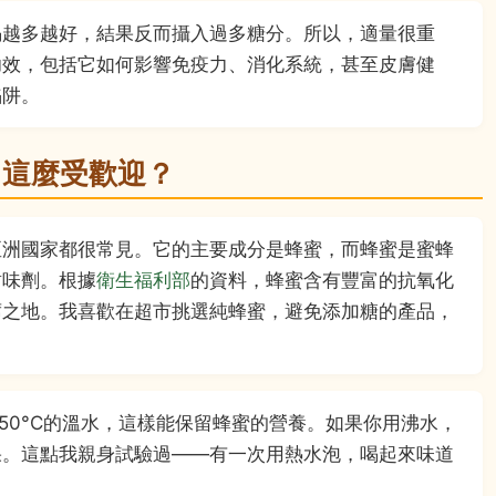
喝越多越好，結果反而攝入過多糖分。所以，適量很重
功效，包括它如何影響免疫力、消化系統，甚至皮膚健
陷阱。
它這麼受歡迎？
亞洲國家都很常見。它的主要成分是蜂蜜，而蜂蜜是蜜蜂
甜味劑。根據
衛生福利部
的資料，蜂蜜含有豐富的抗氧化
席之地。我喜歡在超市挑選純蜂蜜，避免添加糖的產品，
50°C的溫水，這樣能保留蜂蜜的營養。如果你用沸水，
果。這點我親身試驗過——有一次用熱水泡，喝起來味道