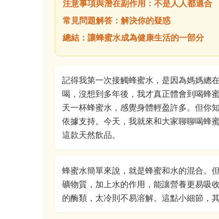
注意事項與潛在副作用：不是人人都適合
常見問題解答：解決你的疑惑
總結：讓蜂蜜水成為健康生活的一部分
記得我第一次接觸蜂蜜水，是因為媽媽總
喝，沒想到多年後，我才真正體會到喝蜂
天一杯蜂蜜水，感覺身體輕盈許多。但你
依據支持。今天，我就來和大家聊聊喝蜂
這款天然飲品。
蜂蜜水簡單來說，就是蜂蜜和水的混合。
礦物質，加上水的作用，能讓營養更易吸
的酶類，太冷則不易溶解。這點小細節，