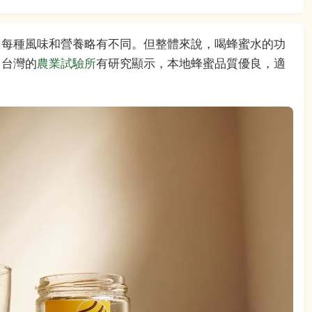
，每種風味和營養略有不同。但整體來說，喝蜂蜜水的功
。台灣的
農業試驗所
有研究顯示，本地蜂蜜品質優良，適