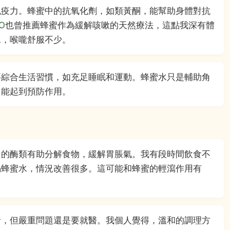
免疫力。蜂蜜中的抗氧化劑，如類黃酮，能幫助身體對抗
O
也曾推薦蜂蜜作為緩解咳嗽的天然療法，這點我深有體
水，喉嚨舒服不少。
要綜合生活習慣，如充足睡眠和運動。蜂蜜水只是輔助角
，能起到預防作用。
中的酶類有助分解食物，緩解胃脹氣。我有段時間飲食不
喝蜂蜜水，情況改善很多。這可能和蜂蜜的輕瀉作用有
者，但嚴重問題還是要就醫。我個人覺得，溫和的調理方