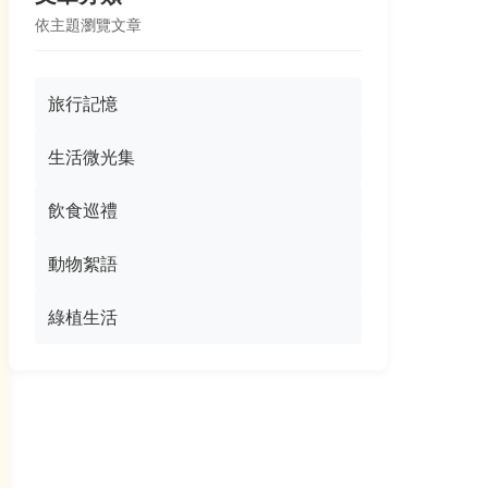
依主題瀏覽文章
旅行記憶
生活微光集
飲食巡禮
動物絮語
綠植生活