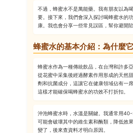
不過，蜂蜜水不是萬能藥。我有朋友以為
要。接下來，我們會深入探討喝蜂蜜水的
康。我也會分享一些常見誤區，幫你避開
蜂蜜水的基本介紹：為什麼
蜂蜜水作為一種傳統飲品，在台灣和許多
從花蜜中采集後經過酵素作用形成的天然
劑和抗菌成分，這讓它在健康領域佔有一
這樣才能確保喝蜂蜜水的功效不打折扣。
沖泡蜂蜜水時，水溫是關鍵。我通常用40-
可能會破壞其中的維生素和酶類，降低效
變了，後來查資料才明白原因。