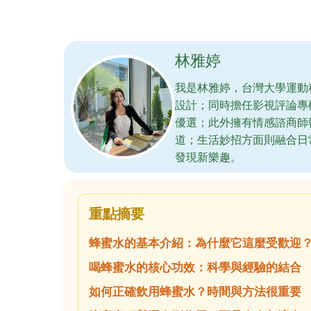
林雅婷
我是林雅婷，台灣大學運動
設計；同時擔任影視評論專
優選；此外擁有情感諮商師
道；生活妙招方面則融合日
發現新樂趣。
重點摘要
蜂蜜水的基本介紹：為什麼它這麼受歡迎
喝蜂蜜水的核心功效：科學與經驗的結合
如何正確飲用蜂蜜水？時間與方法很重要