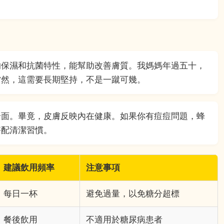
的保濕和抗菌特性，能幫助改善膚質。我媽媽年過五十，
當然，這需要長期堅持，不是一蹴可幾。
全面。畢竟，皮膚反映內在健康。如果你有痘痘問題，蜂
搭配清潔習慣。
建議飲用頻率
注意事項
每日一杯
避免過量，以免糖分超標
餐後飲用
不適用於糖尿病患者