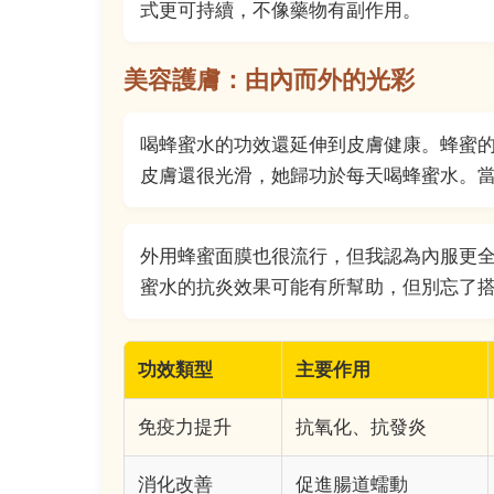
式更可持續，不像藥物有副作用。
美容護膚：由內而外的光彩
喝蜂蜜水的功效還延伸到皮膚健康。蜂蜜
皮膚還很光滑，她歸功於每天喝蜂蜜水。
外用蜂蜜面膜也很流行，但我認為內服更
蜜水的抗炎效果可能有所幫助，但別忘了
功效類型
主要作用
免疫力提升
抗氧化、抗發炎
消化改善
促進腸道蠕動