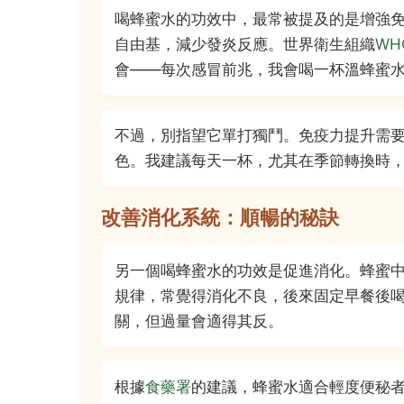
喝蜂蜜水的功效中，最常被提及的是增強
自由基，減少發炎反應。世界衛生組織
WH
會——每次感冒前兆，我會喝一杯溫蜂蜜
不過，別指望它單打獨鬥。免疫力提升需
色。我建議每天一杯，尤其在季節轉換時
改善消化系統：順暢的秘訣
另一個喝蜂蜜水的功效是促進消化。蜂蜜
規律，常覺得消化不良，後來固定早餐後
關，但過量會適得其反。
根據
食藥署
的建議，蜂蜜水適合輕度便秘