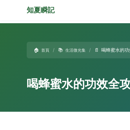
知夏瞬記
🏠
/
📚
/
📄
喝蜂蜜水的功
首頁
生活微光集
喝蜂蜜水的功效全