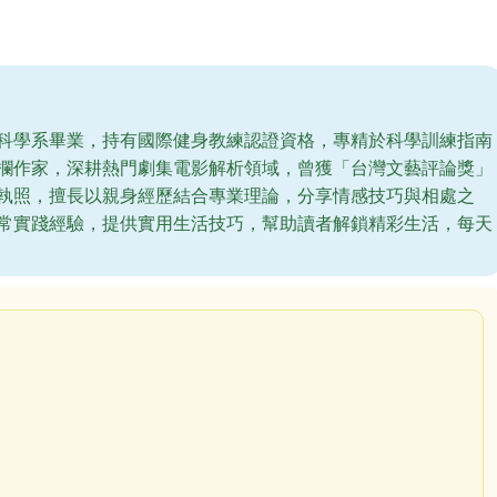
科學系畢業，持有國際健身教練認證資格，專精於科學訓練指南
欄作家，深耕熱門劇集電影解析領域，曾獲「台灣文藝評論獎」
執照，擅長以親身經歷結合專業理論，分享情感技巧與相處之
常實踐經驗，提供實用生活技巧，幫助讀者解鎖精彩生活，每天
？