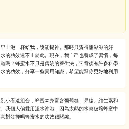
在早上泡一杯給我，說能提神。那時只覺得甜滋滋的好
蜜水的功效遠不止於此。現在，我自己也養成了習慣，每
知道嗎？蜂蜜水不只是傳統的養生法，它背後有許多科學
蜜水的功效，分享一些實用知識，希望能幫你更好地利用
但別小看這組合，蜂蜜本身富含葡萄糖、果糖、維生素和
收。我個人偏愛用溫水沖泡，因為太熱的水會破壞蜂蜜中
其實對發揮喝蜂蜜水的功效很關鍵。