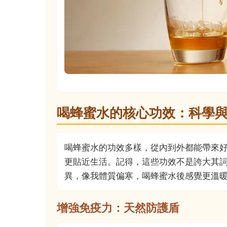
喝蜂蜜水的核心功效：科學
喝蜂蜜水的功效多樣，從內到外都能帶來
更貼近生活。記得，這些功效不是誇大其
異，像我體質偏寒，喝蜂蜜水後感覺更溫
增強免疫力：天然防護盾