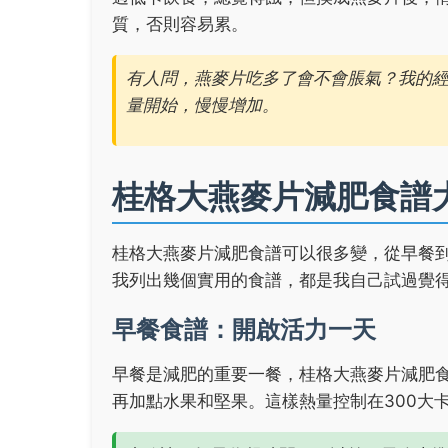
質，否則容易累。
有人問，燕麥片吃多了會不會脹氣？我的
量開始，慢慢增加。
桂格大燕麥片減肥食譜
桂格大燕麥片減肥食譜可以很多變，從早餐
我列出幾個實用的食譜，都是我自己試過覺
早餐食譜：開啟活力一天
早餐是減肥的重要一餐，桂格大燕麥片減肥
再加點水果和堅果。這樣熱量控制在300大