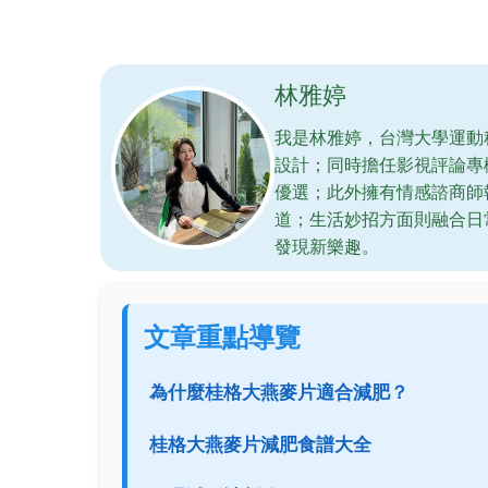
林雅婷
我是林雅婷，台灣大學運動
設計；同時擔任影視評論專
優選；此外擁有情感諮商師
道；生活妙招方面則融合日
發現新樂趣。
文章重點導覽
為什麼桂格大燕麥片適合減肥？
桂格大燕麥片減肥食譜大全