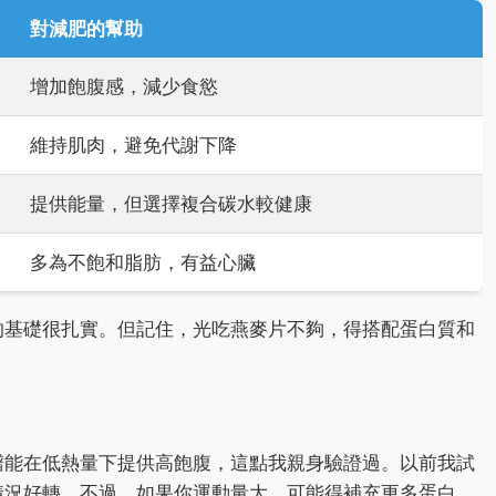
對減肥的幫助
增加飽腹感，減少食慾
維持肌肉，避免代謝下降
提供能量，但選擇複合碳水較健康
多為不飽和脂肪，有益心臟
的基礎很扎實。但記住，光吃燕麥片不夠，得搭配蛋白質和
譜能在低熱量下提供高飽腹，這點我親身驗證過。以前我試
情況好轉。不過，如果你運動量大，可能得補充更多蛋白