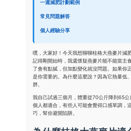
一週減肥計劃範例
常見問題解答
個人經驗分享
嘿，大家好！今天我想聊聊桂格大燕麥片減
記得剛開始時，我還懷疑燕麥片能不能當主
了會有點膩，但加點變化就沒問題。如果你
是你需要的。為什麼這麼說？因為它熱量低
胖。
我自己試過三個月，體重從70公斤降到65
個人都適合，有些人可能會覺得口感單調，
巧，幫你避開陷阱。