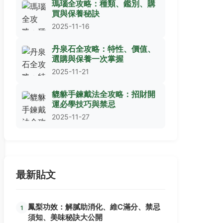
瑪瑙全攻略：種類、鑑別、購
買與保養秘訣
2025-11-16
丹泉石全攻略：特性、價值、
選購與保養一次掌握
2025-11-21
貔貅手鍊戴法全攻略：招財開
運必學技巧與禁忌
2025-11-27
最新貼文
鳳梨功效：解膩助消化、維C滿分、禁忌
1
須知、美味秘訣大公開