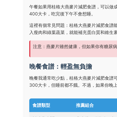
午餐如果用桂格大燕麥片減肥食譜，可以做
400大卡，吃完後下午不會想睡。
這裡有個常見問題：桂格大燕麥片減肥食譜
入瘦肉和綠葉蔬菜，就能補充蛋白質和維生
注意：燕麥片雖然健康，但如果你有糖尿
晚餐食譜：輕盈無負擔
晚餐我通常吃少點，桂格大燕麥片減肥食譜
300大卡，但睡前都不餓。不過，如果你晚
食譜類型
推薦組合