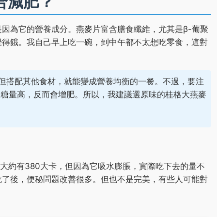
合減肥？
因為它的營養成分。燕麥片富含膳食纖維，尤其是β-葡聚
覺得餓。我自己早上吃一碗，到中午都不太想吃零食，這對
，但搭配其他食材，就能變成營養均衡的一餐。不過，要注
含糖量高，反而會增肥。所以，我建議選原味的桂格大燕麥
克大約有380大卡，但因為它吸水膨脹，實際吃下去的量不
吃了後，便秘問題改善很多。但也不是完美，有些人可能對