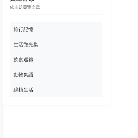
依主題瀏覽文章
旅行記憶
生活微光集
飲食巡禮
動物絮語
綠植生活