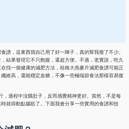
肥食譜，這東西我自己用了好一陣子，真的幫我瘦了不少。
食，結果發現它不只飽腹，還超方便。不過，老實說，吃久
正在找一個健康的減肥方法，桂格大燕麥片減肥食譜可能正
、纖維高，還能穩定血糖，不像一些極端節食法那樣容易復
公斤，過程中沒餓肚子，反而感覺精神更好。當然，不是每
這時就得動點腦筋了。下面我會分享一些實用的食譜和技