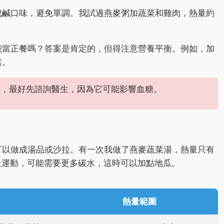
成鹹口味，避免單調。我試過燕麥粥加蔬菜和雞肉，熱量約
能當正餐嗎？答案是肯定的，但得注意營養平衡。例如，加
素。
病，最好先諮詢醫生，因為它可能影響血糖。
可以做成湯品或沙拉。有一次我做了燕麥蔬菜湯，熱量只有
上運動，可能需要更多碳水，這時可以加點地瓜。
熱量範圍