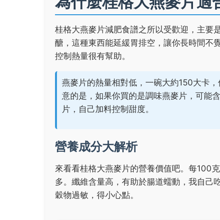
為什麼桂格大燕麥片適
桂格大燕麥片減肥食譜之所以受歡迎，主要是
醣，這種東西能延緩胃排空，讓你長時間不
控制熱量很有幫助。
燕麥片的熱量相對低，一碗大約150大卡
意的是，如果你買的是調味燕麥片，可能
片，自己加料控制甜度。
營養成分大解析
來看看桂格大燕麥片的營養價值吧。每100
多。纖維含量高，有助於腸道蠕動，我自己
穀物過敏，得小心點。