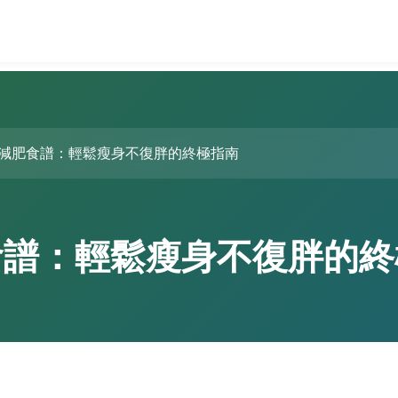
減肥食譜：輕鬆瘦身不復胖的終極指南
食譜：輕鬆瘦身不復胖的終