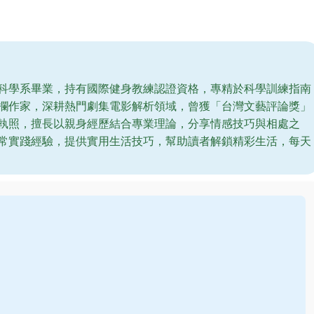
科學系畢業，持有國際健身教練認證資格，專精於科學訓練指南
欄作家，深耕熱門劇集電影解析領域，曾獲「台灣文藝評論獎」
執照，擅長以親身經歷結合專業理論，分享情感技巧與相處之
常實踐經驗，提供實用生活技巧，幫助讀者解鎖精彩生活，每天