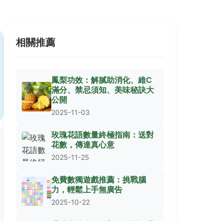
相關推薦
鳳梨功效：解膩助消化、維C
滿分、禁忌須知、美味秘訣大
公開
2025-11-03
玫瑰花語數量終極指南：送對
花數，傳達真心意
2025-11-25
免費數獨遊戲推薦：挑戰腦
力，輕鬆上手無廣告
2025-10-22