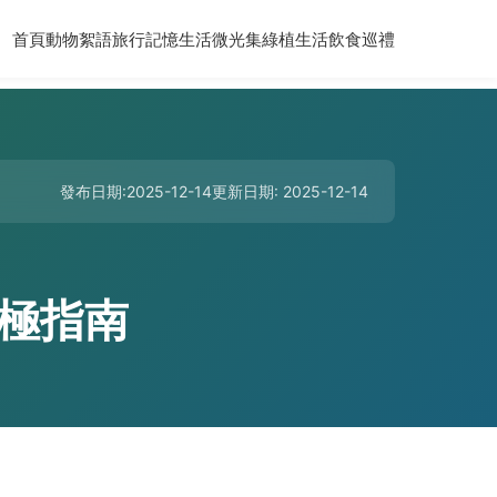
首頁
動物絮語
旅行記憶
生活微光集
綠植生活
飲食巡禮
發布日期:2025-12-14
更新日期: 2025-12-14
極指南