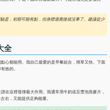
經驗是，初期可能有點，但身體適應後就沒事了。建議從少
大全
到點心都能用。我自己最愛的是早餐組合，簡單又快。下面
得有效的。
食譜在這裡發揮最大作用。我通常用牛奶或豆漿泡燕麥片，
卡左右，又能提供足夠能量。