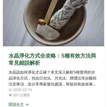
水晶淨化方式全攻略：5種有效方法與
常見錯誤解析
水晶該如何淨化才正確？本文深入解析5種實用的水
晶淨化方式，包括日光法、月光法、煙燻法等步驟與
注意事項，並分享專家避坑建議，幫助你有效保養水
晶，提升能量效果。
📅 2026-03-14
👁️ 207 次瀏覽
閱讀全文 →