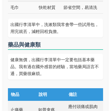
毛巾
快乾材質
節省空間，易清洗
出國行李清單中，洗漱類我常會帶一些試用包，
用完就丟，減輕回程負擔。
藥品與健康類
健康無價，出國行李清單中一定要包括基本藥
品。我有過在國外感冒的經驗，當地藥局語言不
通，買藥很麻煩。
物品
說明
備註
應付頭痛或肌肉
止痛藥
如普拿疼