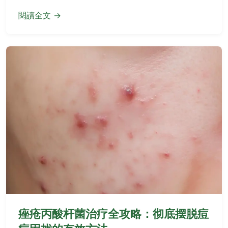
閱讀全文 →
痤疮丙酸杆菌治疗全攻略：彻底摆脱痘