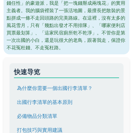
錢任性」的豪遊派，我是「把一塊錢掰成兩塊花」的實用
主義者。我的腦袋裡裝了一張活地圖，最擅長把散裝的景
點拼成一條不走回頭路的完美路線。在這裡，沒有太多的
風花雪月，只有「幾點出發才不用排隊」、「哪家便利店
買票最划算」、「這家民宿廁所乾不乾淨」。不管你是第
一次出國的小白，還是玩很大的老鳥，跟著我走，保證你
不花冤枉錢、不走冤枉路。
快速导览
為什麼你需要一個出國行李清單？
出國行李清單的基本原則
必備物品分類清單
打包技巧與實用建議