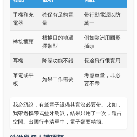
手機和充
確保有足夠電
帶行動電源以防
電器
量
萬一
根據目的地選
例如歐洲用圓形
轉接插頭
擇類型
插頭
耳機
降噪功能不錯
長途飛行很實用
筆電或平
考慮重量，非必
如果工作需要
板
要不帶
我必須說，有些電子設備其實沒必要帶。比如，
我帶過攜帶式藍牙喇叭，結果只用了一次，還占
空間。出國行李清單中，電子類要精簡。