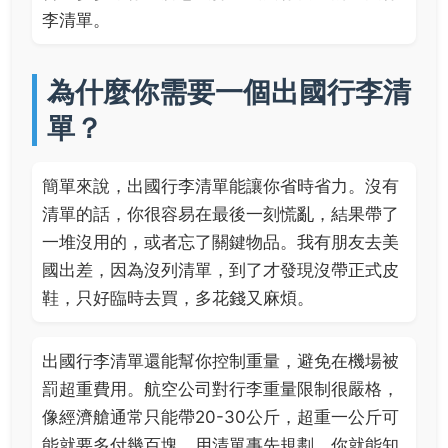
李清單。
為什麼你需要一個出國行李清
單？
簡單來說，出國行李清單能讓你省時省力。沒有
清單的話，你很容易在最後一刻慌亂，結果帶了
一堆沒用的，或者忘了關鍵物品。我有朋友去美
國出差，因為沒列清單，到了才發現沒帶正式皮
鞋，只好臨時去買，多花錢又麻煩。
出國行李清單還能幫你控制重量，避免在機場被
罰超重費用。航空公司對行李重量限制很嚴格，
像經濟艙通常只能帶20-30公斤，超重一公斤可
能就要多付幾百塊。用清單事先規劃，你就能知