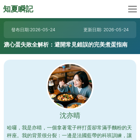
知夏瞬記
發布日期:2026-05-24
更新日期: 2026-05-24
溏心蛋失敗全解析：避開常見錯誤的完美煮蛋指南
沈亦晴
哈囉，我是亦晴，一個拿著電子秤打蛋卻常滿手麵粉的天
秤座。我的背景很分裂：一邊是法國藍帶的科班訓練，讓