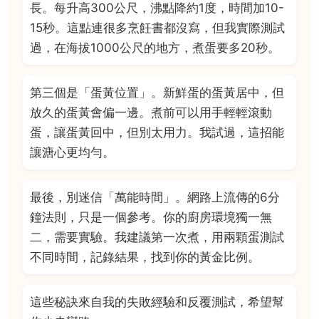
長。每升高300公尺，沸點降約1度，時間加10-
15秒。這點連很多烹飪書都沒寫，但我實際測試
過，在海拔1000公尺的地方，煮蛋要多20秒。
第三個是「蛋黃位置」。新鮮蛋的蛋黃居中，但
放久的蛋黃會偏一邊。煮前可以用手輕輕滾動
蛋，讓蛋黃回中，但別太用力。我試過，這招能
讓溏心更均勻。
最後，別迷信「萬能時間」。網路上流傳的6分
鐘法則，只是一個參考。你的廚房環境獨一無
二，需要實驗。我建議第一次煮，用兩顆蛋測試
不同時間，記錄結果，找到你的黃金比例。
這些秘訣來自我的失敗經驗和反覆測試，希望幫