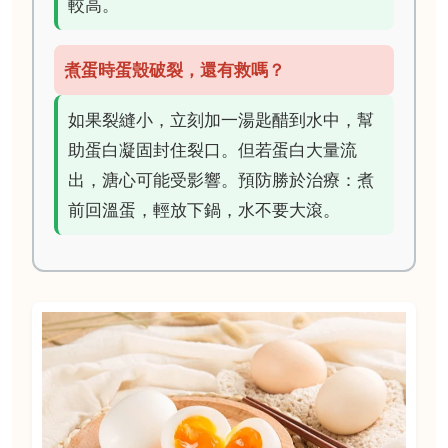
較高。
煮蛋時蛋殼破裂，還有救嗎？
如果裂縫小，立刻加一湯匙醋到水中，幫
助蛋白凝固封住裂口。但若蛋白大量流
出，溏心可能受影響。預防勝於治療：煮
前回溫蛋，輕放下鍋，水不要大滾。