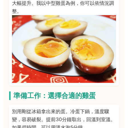
大幅提升。我以中型雞蛋為例，你可以依情況調
整。
準備工作：選擇合適的雞蛋
別用剛從冰箱拿出來的蛋。冷蛋下鍋，溫度驟
變，容易破裂。提前30分鐘取出，回溫到室溫。
如果趕時間，可以用溫水泡5分鐘。