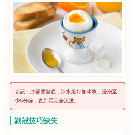
切記：冷卻要徹底，冰水最好加冰塊，浸泡至
少5分鐘，直到蛋完全涼透。
剝殼技巧缺失