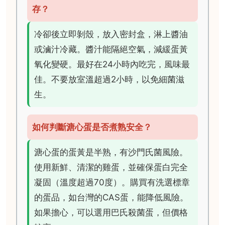
存？
冷卻後立即剝殼，放入密封盒，淋上醬油
或滷汁冷藏。醬汁能隔絕空氣，減緩蛋黃
氧化變硬。最好在24小時內吃完，風味最
佳。不要放室溫超過2小時，以免細菌滋
生。
如何判斷溏心蛋是否煮熟安全？
溏心蛋的蛋黃是半熟，有沙門氏菌風險。
使用新鮮、清潔的雞蛋，並確保蛋白完全
凝固（溫度超過70度）。購買有洗選標章
的蛋品，如台灣的CAS蛋，能降低風險。
如果擔心，可以選用巴氏殺菌蛋，但價格