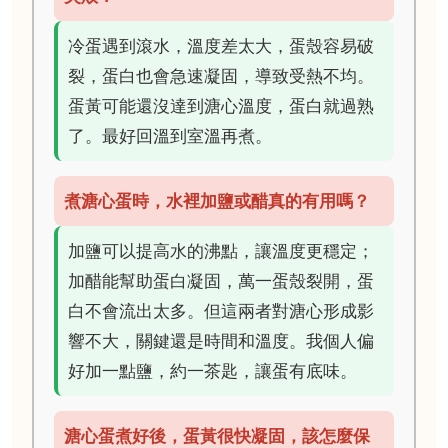
冷蛋遇到滾水，溫度差太大，蛋殼容易破
裂，蛋白也會急速凝固，導致受熱不均。
蛋黃可能還沒達到溏心溫度，蛋白就過熟
了。最好回溫到室溫再煮。
煮溏心蛋時，水裡加鹽或醋真的有用嗎？
加鹽可以提高水的沸點，讓溫度更穩定；
加醋能幫助蛋白凝固，萬一蛋殼裂開，蛋
白不會流出太多。但這兩者對溏心形成影
響不大，關鍵還是時間和溫度。我個人偏
好加一點鹽，約一茶匙，讓蛋有底味。
溏心蛋煮好後，蛋黃很快凝固，該怎麼保