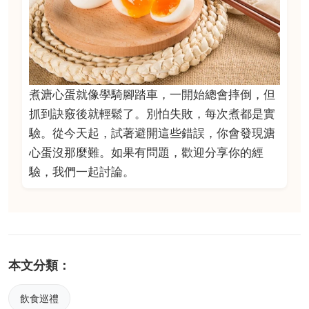
煮溏心蛋就像學騎腳踏車，一開始總會摔倒，但
抓到訣竅後就輕鬆了。別怕失敗，每次煮都是實
驗。從今天起，試著避開這些錯誤，你會發現溏
心蛋沒那麼難。如果有問題，歡迎分享你的經
驗，我們一起討論。
本文分類：
飲食巡禮