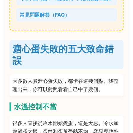
常見問題解答（FAQ）
溏心蛋失敗的五大致命錯
誤
大多數人煮溏心蛋失敗，都卡在這幾個點。我整
理出來，你可以對照看看自己中了幾個。
水溫控制不當
很多人直接從冷水開始煮蛋，這是大忌。冷水加
熱過程太慢，蛋白和蛋黃受熱不均，容易導致外