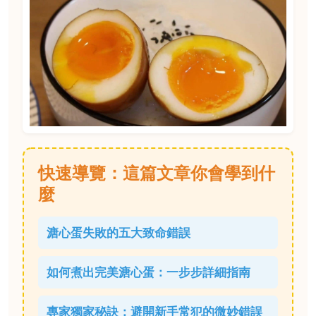
快速導覽：這篇文章你會學到什
麼
溏心蛋失敗的五大致命錯誤
如何煮出完美溏心蛋：一步步詳細指南
專家獨家秘訣：避開新手常犯的微妙錯誤