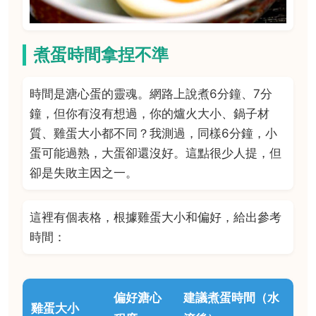
煮蛋時間拿捏不準
時間是溏心蛋的靈魂。網路上說煮6分鐘、7分
鐘，但你有沒有想過，你的爐火大小、鍋子材
質、雞蛋大小都不同？我測過，同樣6分鐘，小
蛋可能過熟，大蛋卻還沒好。這點很少人提，但
卻是失敗主因之一。
這裡有個表格，根據雞蛋大小和偏好，給出參考
時間：
偏好溏心
建議煮蛋時間（水
雞蛋大小