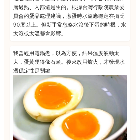
層過熟、內部還是生的。根據台灣行政院農業委
員會的蛋品處理建議，煮蛋時水溫應穩定在攝氏
90度以上。但新手常忽略水滾後下蛋的時機，水
太滾或太溫都會影響。
我曾經用電鍋煮，以為方便，結果溫度波動太
大，蛋黃硬得像石頭。後來改用爐火，才發現水
溫穩定性是關鍵。