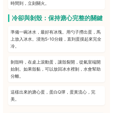
時間到，立刻關火。
冷卻與剝殼：保持溏心完整的關鍵
準備一碗冰水，最好有冰塊。用勺子撈出蛋，馬
上放入冰水。浸泡5-10分鐘，直到蛋摸起來完全
冷。
剝殼時，在桌上滾動蛋，讓殼裂開，從氣室端開
始剝。如果殼黏，可以放回冰水裡剝，水會幫助
分離。
這樣出來的溏心蛋，蛋白Q彈，蛋黃流心，完
美。