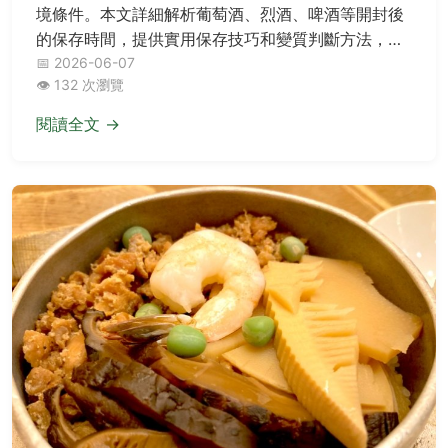
境條件。本文詳細解析葡萄酒、烈酒、啤酒等開封後
的保存時間，提供實用保存技巧和變質判斷方法，幫
助您延長開封酒品的飲用期限。
📅 2026-06-07
👁️ 132 次瀏覽
閱讀全文 →