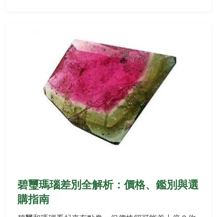
碧璽瑪瑙差別全解析：價格、鑑別與選
購指南