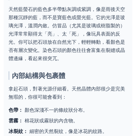
天然藍螢石的藍色多半帶點灰調或紫調，像是雨後天空
那種沉靜的藍，而不是寶藍色或螢光藍。它的光澤是玻
璃光澤，溫潤內斂。仿冒品（尤其是玻璃或樹脂製的）
光澤常常顯得太「亮」、太「死」，像玩具表面的反
光。你可以把石頭放在自然光下，輕輕轉動，看顏色是
否有層次變化。染色石頭的顏色往往會富集在裂縫或晶
體邊緣，看起來很突兀。
內部結構與包裹體
拿起石頭，對著光源仔細看。天然晶體內部很少是完美
無瑕的，你很可能會看到：
色帶：
顏色深淺不一的條紋狀分布。
雲霧：
棉花狀或霧狀的內含物。
冰裂紋：
細密的天然裂紋，像是冰花的紋路。