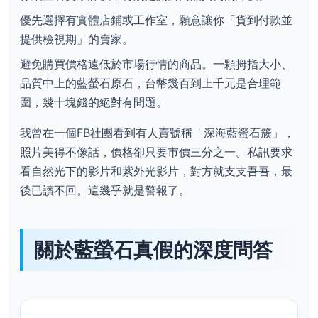
優先選擇有實體店鋪或工作室，願意讓你「貨到付款並
提供檢視期」的賣家。
避免購買價格遠低於市場行情的商品。一顆拇指大小、
品質中上的藍螢石原石，台幣幾百到上千元是合理範
圍，幾十塊錢的絕對有問題。
我曾在一個FB社團看到有人賣號稱「深海藍螢石簇」，
照片美得不像話，價格卻只要市價三分之一。私訊要求
看自然光下的影片和紫外光影片，對方就支支吾吾，最
後已讀不回。這幾乎就是警報了。
關於藍螢石真假的深度問答