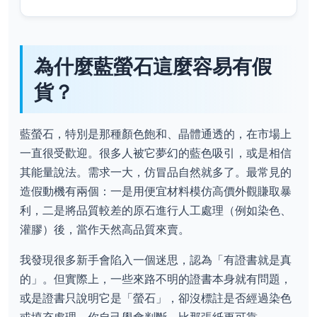
為什麼藍螢石這麼容易有假
貨？
藍螢石，特別是那種顏色飽和、晶體通透的，在市場上
一直很受歡迎。很多人被它夢幻的藍色吸引，或是相信
其能量說法。需求一大，仿冒品自然就多了。最常見的
造假動機有兩個：一是用便宜材料模仿高價外觀賺取暴
利，二是將品質較差的原石進行人工處理（例如染色、
灌膠）後，當作天然高品質來賣。
我發現很多新手會陷入一個迷思，認為「有證書就是真
的」。但實際上，一些來路不明的證書本身就有問題，
或是證書只說明它是「螢石」，卻沒標註是否經過染色
或填充處理。你自己學會判斷，比那張紙更可靠。