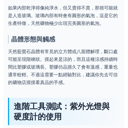
如果內部乾淨得像純淨水，但又賣得不貴，那很可能就
是人造玻璃。玻璃內部有時會有圓形的氣泡，這是它的
生產特徵，天然礦物極少出現完美圓形的氣泡。
晶體形態與觸感
天然藍螢石晶體有常見的立方體或八面體解理，斷口處
可能呈現階梯狀。摸起來是涼的，而且這種涼感持續時
間比塑膠或玻璃長。塑膠仿品摸久了會有溫感，重量也
通常較輕。不過這需要一點經驗對比，建議你先去可信
的礦物店摸摸看真品的手感。
進階工具測試：紫外光燈與
硬度計的使用