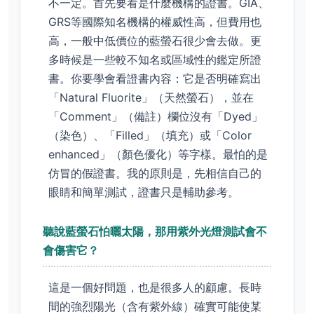
不一定。首先要看是什麼機構的證書。GIA、
GRS等國際知名機構的權威性高，但費用也
高，一般中低價位的藍螢石很少會去做。更
多時候是一些較不知名或區域性的鑑定所證
書。你要學會看證書內容：它是否明確寫出
「Natural Fluorite」（天然螢石），並在
「Comment」（備註）欄位沒有「Dyed」
（染色）、「Filled」（填充）或「Color
enhanced」（顏色優化）等字樣。最怕的是
仿冒的假證書。我的原則是，先相信自己的
眼睛和簡單測試，證書只是輔助參考。
聽說藍螢石怕曬太陽，那用紫外光燈測試會不
會傷害它？
這是一個好問題，也是很多人的顧慮。長時
間的強烈陽光（含有紫外線）確實可能使某