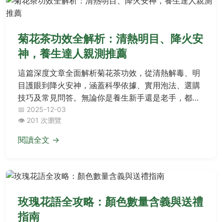
菊花茶功效全解析：清熱明目、降火安
神，養生達人親測推薦
這篇深度文章全面解析菊花茶功效，從清熱解毒、明
目護眼到降火安神，涵蓋科學依據、實用泡法、選購
技巧及常見問答。無論你是養生新手還是老手，都能
找到實用資訊，解決所有關於菊花茶的疑問。
📅 2025-12-03
👁️ 201 次瀏覽
閱讀全文 →
玫瑰花語全攻略：顏色數量含義與送禮
指南