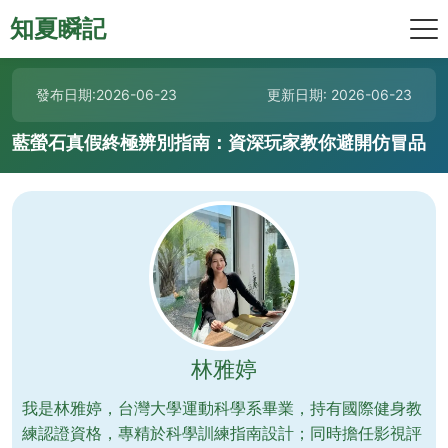
知夏瞬記
發布日期:2026-06-23
更新日期: 2026-06-23
藍螢石真假終極辨別指南：資深玩家教你避開仿冒品
林雅婷
我是林雅婷，台灣大學運動科學系畢業，持有國際健身教
練認證資格，專精於科學訓練指南設計；同時擔任影視評