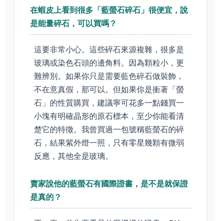
在蝦皮上看到很多「藍螢石碎石」很便宜，說
是能量碎石，可以買嗎？
這要非常小心。這些碎石來源複雜，很多是
玻璃或染色石頭的邊角料。因為顆粒小，更
難辨別。如果你只是需要藍色碎石做裝飾，
不在意真假，那可以。但如果你是衝著「螢
石」的性質購買，建議寧可花多一點錢買一
小塊有明確晶形的原石標本，至少你能看清
楚它的特徵。我曾買過一包號稱藍螢石的碎
石，結果紫外燈一照，只有零星幾顆有微弱
反應，其他全是玻璃。
賣家說他的藍螢石有國際證書，是不是就保證
是真的？