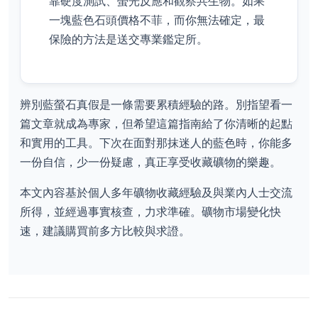
靠硬度測試、螢光反應和觀察共生物。如果
一塊藍色石頭價格不菲，而你無法確定，最
保險的方法是送交專業鑑定所。
辨別藍螢石真假是一條需要累積經驗的路。別指望看一
篇文章就成為專家，但希望這篇指南給了你清晰的起點
和實用的工具。下次在面對那抹迷人的藍色時，你能多
一份自信，少一份疑慮，真正享受收藏礦物的樂趣。
本文內容基於個人多年礦物收藏經驗及與業內人士交流
所得，並經過事實核查，力求準確。礦物市場變化快
速，建議購買前多方比較與求證。