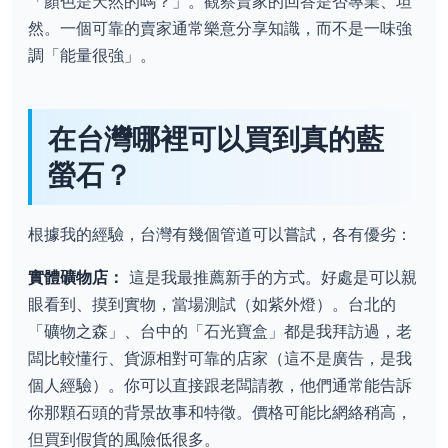
「顏色是天然的嗎？」。觀察賣家的回答是否專業、坦
然。一個可靠的賣家通常樂意分享知識，而不是一味強
調「能量很強」。
在台灣哪裡可以買到真的藍
螢石？
根據我的經驗，台灣有幾個管道可以嘗試，各有優劣：
實體礦物店：
這是我最推薦新手的方式。好處是可以親
眼看到、摸到實物，當場測試（如紫外燈）。台北的
「礦物之森」、台中的「石光寶盒」都是我拜訪過，老
闆比較懂行、貨源相對可靠的店家（這不是廣告，是我
個人經驗）。你可以直接跟老闆請教，他們通常能告訴
你那顆石頭的背景故事和特徵。價格可能比網絡稍高，
但買到假貨的風險低很多。