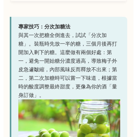
專家技巧：分次加糖法
與其一次把糖全倒進去，試試「分次加
糖」。裝瓶時先放一半的糖，三個月後再打
開加入剩下的糖。這麼做有兩個好處：第
一，避免一開始糖分濃度過高，導致梅子外
皮急遽皺縮，內部風味反而釋放不出來；第
二，第二次加糖時可以嘗一下味道，根據當
時的酸度調整最終甜度，更像為你的酒「量
身訂做」。