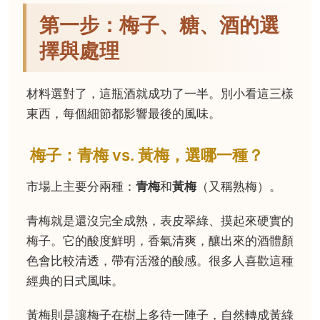
第一步：梅子、糖、酒的選
擇與處理
材料選對了，這瓶酒就成功了一半。別小看這三樣
東西，每個細節都影響最後的風味。
梅子：青梅 vs. 黃梅，選哪一種？
市場上主要分兩種：
青梅
和
黃梅
（又稱熟梅）。
青梅就是還沒完全成熟，表皮翠綠、摸起來硬實的
梅子。它的酸度鮮明，香氣清爽，釀出來的酒體顏
色會比較清透，帶有活潑的酸感。很多人喜歡這種
經典的日式風味。
黃梅則是讓梅子在樹上多待一陣子，自然轉成黃綠