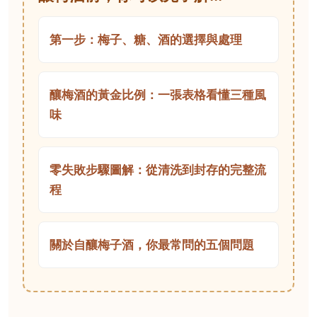
第一步：梅子、糖、酒的選擇與處理
釀梅酒的黃金比例：一張表格看懂三種風
味
零失敗步驟圖解：從清洗到封存的完整流
程
關於自釀梅子酒，你最常問的五個問題