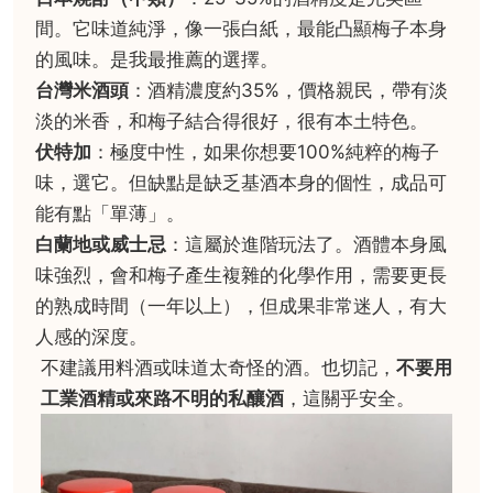
間。它味道純淨，像一張白紙，最能凸顯梅子本身
的風味。是我最推薦的選擇。
台灣米酒頭
：酒精濃度約35%，價格親民，帶有淡
淡的米香，和梅子結合得很好，很有本土特色。
伏特加
：極度中性，如果你想要100%純粹的梅子
味，選它。但缺點是缺乏基酒本身的個性，成品可
能有點「單薄」。
白蘭地或威士忌
：這屬於進階玩法了。酒體本身風
味強烈，會和梅子產生複雜的化學作用，需要更長
的熟成時間（一年以上），但成果非常迷人，有大
人感的深度。
不建議用料酒或味道太奇怪的酒。也切記，
不要用
工業酒精或來路不明的私釀酒
，這關乎安全。