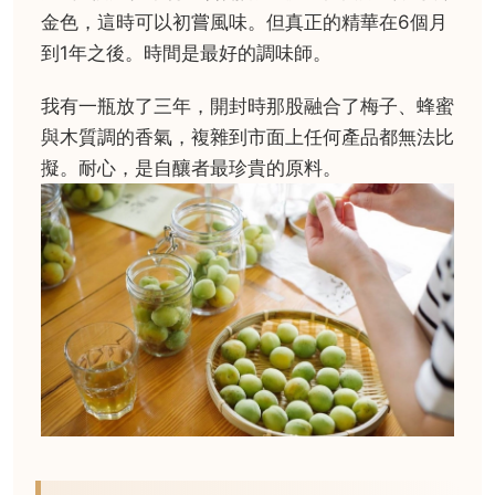
金色，這時可以初嘗風味。但真正的精華在6個月
到1年之後。時間是最好的調味師。
我有一瓶放了三年，開封時那股融合了梅子、蜂蜜
與木質調的香氣，複雜到市面上任何產品都無法比
擬。耐心，是自釀者最珍貴的原料。