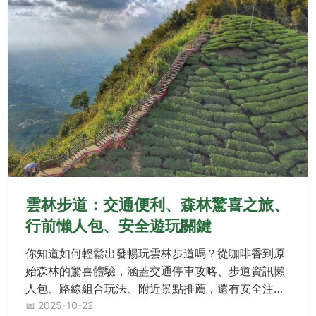
雲林步道：交通便利、森林驚喜之旅、
行前懶人包、安全遊玩關鍵
你知道如何輕鬆出發暢玩雲林步道嗎？從咖啡香到原