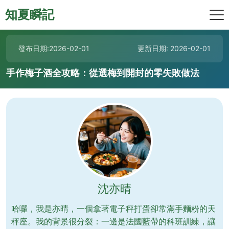
知夏瞬記
發布日期:2026-02-01
更新日期: 2026-02-01
手作梅子酒全攻略：從選梅到開封的零失敗做法
沈亦晴
哈囉，我是亦晴，一個拿著電子秤打蛋卻常滿手麵粉的天
秤座。我的背景很分裂：一邊是法國藍帶的科班訓練，讓