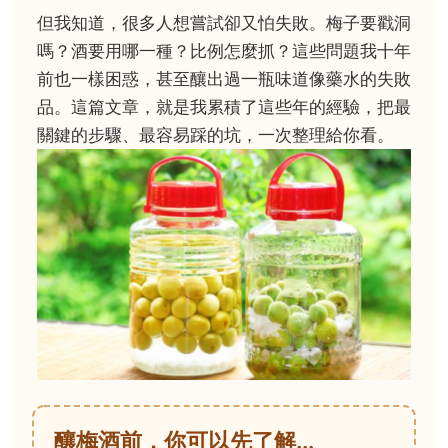
但我知道，很多人想嘗試卻又怕失敗。梅子要戳洞
嗎？酒要用哪一種？比例怎麼抓？這些問題我十年
前也一樣困惑，甚至釀出過一瓶味道像藥水的失敗
品。這篇文章，就是我累積了這些年的經驗，把最
關鍵的步驟、最容易踩的坑，一次整理給你看。
釀梅酒前，你可以先了解...