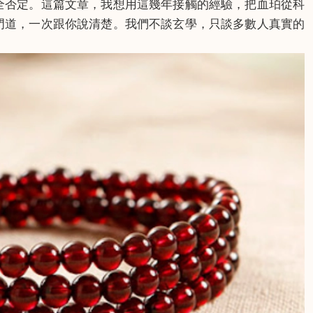
全否定。這篇文章，我想用這幾年接觸的經驗，把血珀從科
門道，一次跟你說清楚。我們不談玄學，只談多數人真實的