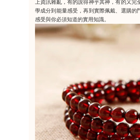
上資訊雜亂，有的說得神乎其神，有的又完
學成分到能量感受，再到實際佩戴、選購的
感受與你必須知道的實用知識。