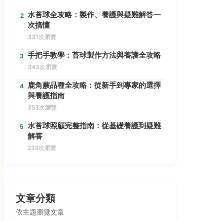
水苔球全攻略：製作、養護與疑難解答一
2
次搞懂
331次瀏覽
手把手教學：苔球製作方法與養護全攻略
3
343次瀏覽
鹿角蕨品種全攻略：從新手到專家的選擇
4
與養護指南
353次瀏覽
水苔球照顧完整指南：從基礎養護到疑難
5
解答
239次瀏覽
文章分類
依主題瀏覽文章