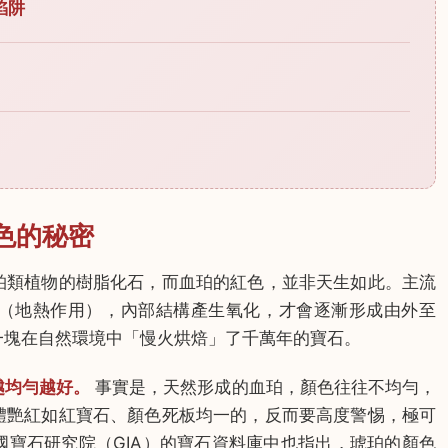
陷阱
色的秘密
柏類植物的樹脂化石，而血珀的紅色，並非天生如此。主流
（地熱作用），內部結構產生氧化，才會逐漸形成由外至
一塊在自然環境中「慢火烘焙」了千萬年的寶石。
越均勻越好。
事實是，天然形成的血珀，顏色往往不均勻，
體艷紅如紅寶石、顏色死板均一的，反而要高度警惕，極可
寶石研究院（GIA）的寶石資料庫中也指出，琥珀的顏色