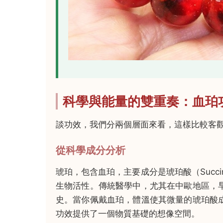
科學與能量的雙重奏：血珀
談功效，我們分兩個層面來看，這樣比較客
從科學成分分析
琥珀，包含血珀，主要成分是琥珀酸（Succi
生物活性。傳統醫學中，尤其在中歐地區，
史。當你佩戴血珀，體溫使其微量的琥珀酸
功效提供了一個物質基礎的想像空間。