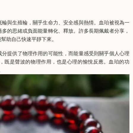
底輪與生殖輪，關乎生命力、安全感與熱情。血珀被視為一
過多的思緒或負面能量轉化、釋放。許多長期佩戴者分享，
能幫助自己快速平靜下來。
成分提供了物理作用的可能性，而能量感受則關乎個人心理
，既是聲波的物理作用，也是心理的愉悅反應。血珀的功
。