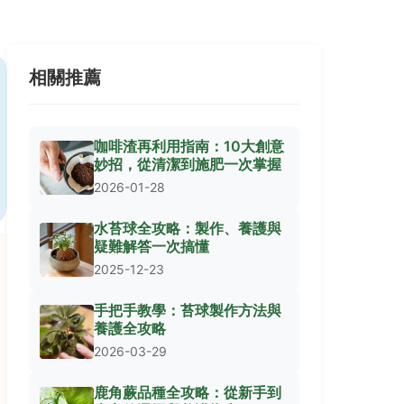
相關推薦
咖啡渣再利用指南：10大創意
妙招，從清潔到施肥一次掌握
2026-01-28
水苔球全攻略：製作、養護與
疑難解答一次搞懂
2025-12-23
手把手教學：苔球製作方法與
養護全攻略
2026-03-29
鹿角蕨品種全攻略：從新手到