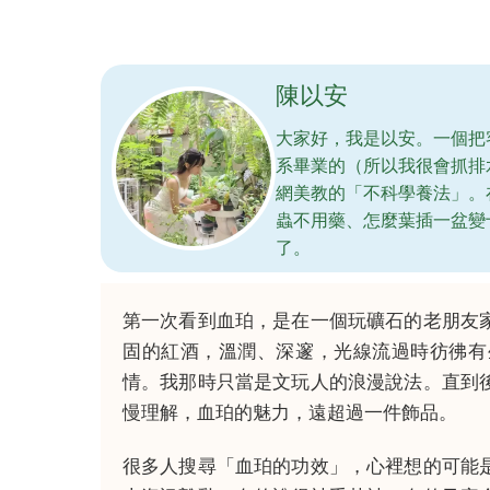
陳以安
大家好，我是以安。一個把
系畢業的（所以我很會抓排
網美教的「不科學養法」。
蟲不用藥、怎麼葉插一盆變
了。
第一次看到血珀，是在一個玩礦石的老朋友
固的紅酒，溫潤、深邃，光線流過時彷彿有
情。我那時只當是文玩人的浪漫說法。直到
慢理解，血珀的魅力，遠超過一件飾品。
很多人搜尋「血珀的功效」，心裡想的可能