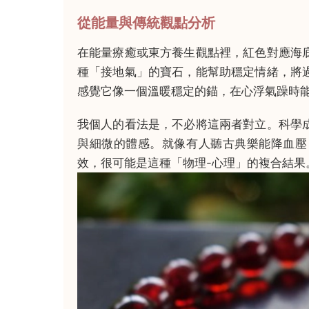
從能量與傳統觀點分析
在能量療癒或東方養生觀點裡，紅色對應海
種「接地氣」的寶石，能幫助穩定情緒，將
感覺它像一個溫暖穩定的錨，在心浮氣躁時
我個人的看法是，不必將這兩者對立。科學
與細微的體感。就像有人聽古典樂能降血壓
效，很可能是這種「物理-心理」的複合結果