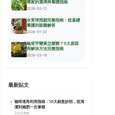
專家的選擇與養護指南
2026-02-12
水苔球照顧完整指南：從基礎
養護到疑難解答
2026-01-22
龜背芋變黃怎麼辦？5大原因
與解決方法完整指南
2026-03-18
最新貼文
咖啡渣再利用指南：10大創意妙招，從清
1
潔到施肥一次掌握
240次瀏覽