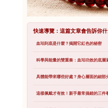
快速導覽：這篇文章會告訴你什
血珀到底是什麼？揭開它紅色的秘密
科學與能量的雙重奏：血珀功效的底層
具體能帶來哪些好處？身心層面的細部
這樣佩戴才有效！新手最常搞錯的三件