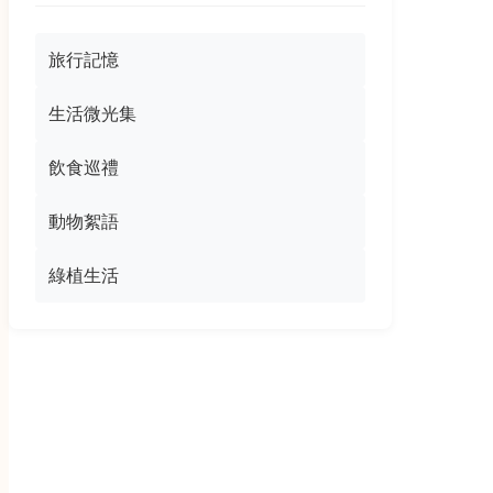
旅行記憶
生活微光集
飲食巡禮
動物絮語
綠植生活