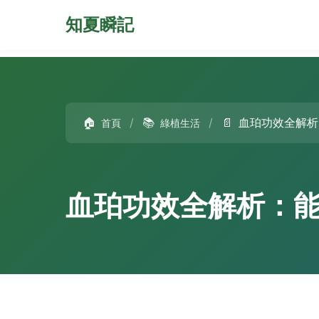
知夏瞬記
🏠
/
📚
/
📄
血珀功效全解析
首頁
綠植生活
血珀功效全解析：