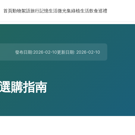
首頁
動物絮語
旅行記憶
生活微光集
綠植生活
飲食巡禮
發布日期:2026-02-10
更新日期: 2026-02-10
選購指南